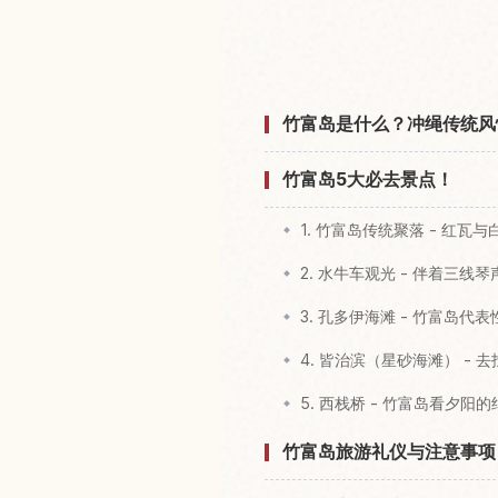
查找竹富岛
竹富岛是什么？冲绳传统风
竹富岛5大必去景点！
1. 竹富岛传统聚落 - 红
2. 水牛车观光 - 伴着三线
3. 孔多伊海滩 - 竹富岛代
4. 皆治滨（星砂海滩） - 
5. 西栈桥 - 竹富岛看夕阳
竹富岛旅游礼仪与注意事项