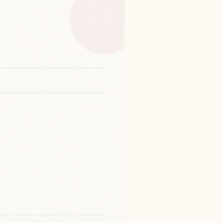
岛的体验
↗