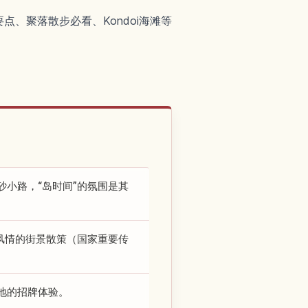
、聚落散步必看、Kondoi海滩等
小路，“岛时间”的氛围是其
风情的街景散策（国家重要传
地的招牌体验。