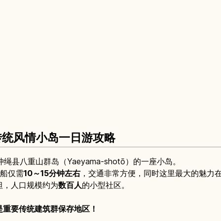
传统风情小岛一日游攻略
绳县八重山群岛（Yaeyama-shotō）的一座小岛。
高速船仅需
10～15分钟左右
，交通非常方便，同时这里最大的魅力
坦，人口规模约为
数百人
的小型社区。
是重要传统建筑群保存地区！