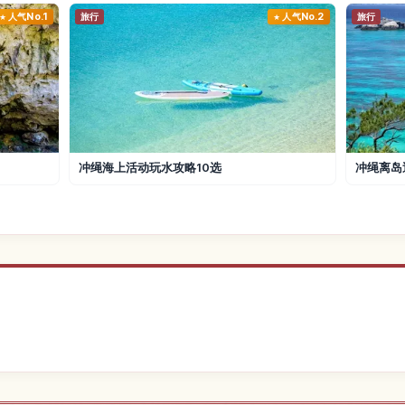
人气No.1
旅行
人气No.2
旅行
冲绳海上活动玩水攻略10选
冲绳离岛