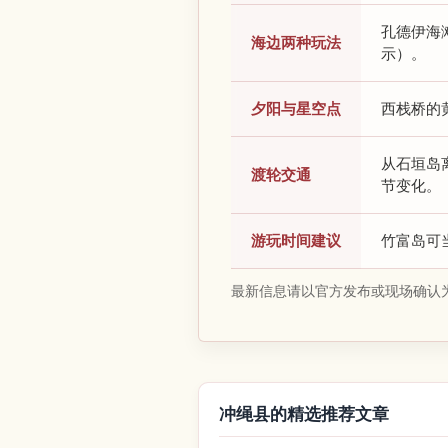
孔德伊海
海边两种玩法
示）。
夕阳与星空点
西栈桥的
从石垣岛
渡轮交通
节变化。
游玩时间建议
竹富岛可
最新信息请以官方发布或现场确认
冲绳县的精选推荐文章