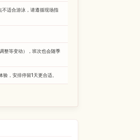
点不适合游泳，请遵循现场指
油调整等变动），班次也会随季
体验，安排停留1天更合适。