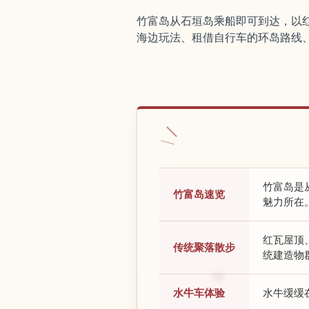
竹富岛从石垣岛乘船即可到达，以红
海边玩法、租借自行车的环岛路线
竹富岛是
竹富岛速览
魅力所在
红瓦屋顶
传统聚落散步
统建造物
水牛车体验
水牛缓缓