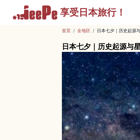
享受
日本旅行！
首页
/
全地区
/
日本七夕｜历史起源
日本七夕｜历史起源与