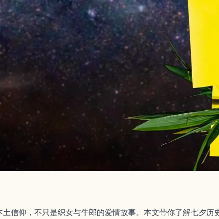
本土信仰，不只是织女与牛郎的爱情故事。本文带你了解七夕历