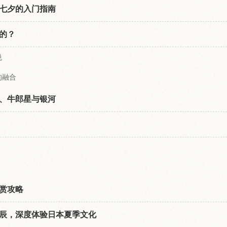
七夕的入门指南
的？
说
的融合
、牛郎星与银河
赏攻略
辰，深度体验日本夏季文化