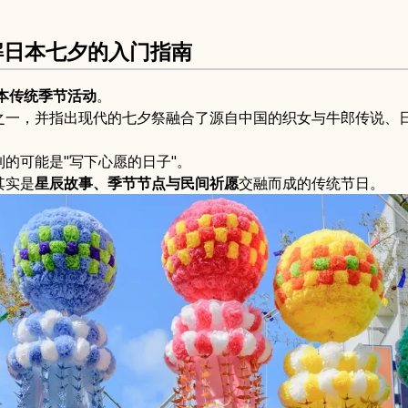
解日本七夕的入门指南
本传统季节活动
。
之一，并指出现代的七夕祭融合了源自中国的织女与牛郎传说、
的可能是"写下心愿的日子"。
其实是
星辰故事、季节节点与民间祈愿
交融而成的传统节日。