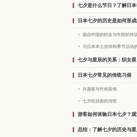
七夕是什么节日？了解日本
日本七夕的历史是如何形成
源自中国的织女与牛郎的传
与日本本土信仰和季节活动
七夕与星辰的关系：织女星
日本七夕常见的传统习俗
许愿签与竹枝装饰
七夕吃挂面的传统
游客如何体验日本七夕？观
总结：了解七夕的历史与星