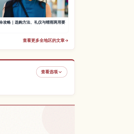
伞攻略｜选购方法、礼仪与晴雨两用要
查看更多全地区的文章
→
查看选项
本的体验
↗