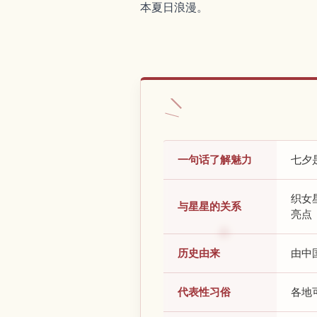
本夏日浪漫。
一句话了解魅力
七夕
织女
与星星的关系
亮点
历史由来
由中
代表性习俗
各地