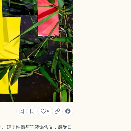
4
史、短册许愿与笹装饰含义，感受日