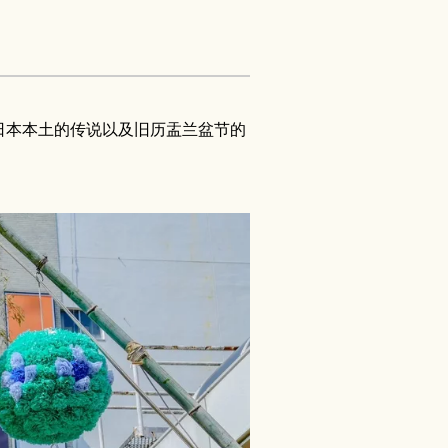
日本本土的传说以及旧历盂兰盆节的