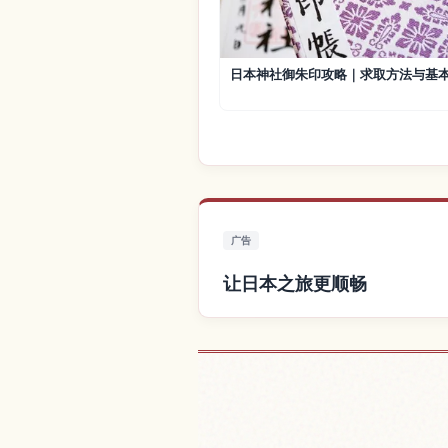
日本神社御朱印攻略｜求取方法与基
广告
让日本之旅更顺畅
查找日本附