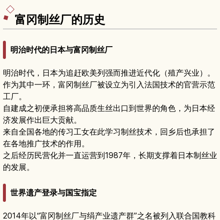
富冈制丝厂的历史
明治时代的日本与富冈制丝厂
明治时代，日本为追赶欧美列强而推进近代化（殖产兴业）。
作为其中一环，富冈制丝厂被设立为引入法国技术的官营示范
工厂。
自建成之初便承担将高品质生丝出口到世界的角色，为日本经
济发展作出巨大贡献。
来自全国各地的传习工女在此学习制丝技术，回乡后也承担了
在各地推广技术的作用。
之后经历民营化并一直运营到1987年，长期支撑着日本制丝业
的发展。
世界遗产登录与国宝指定
2014年以“富冈制丝厂与绢产业遗产群”之名被列入联合国教科