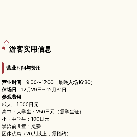
游客实用信息
营业时间与费用
营业时间
：9:00〜17:00（最晚入场16:30）
休场日
：12月29日〜12月31日
参观费用
：
成人：1,000日元
高中・大学生：250日元（需学生证）
小・中学生：100日元
学龄前儿童：免费
团体优惠（20人以上，需预约）