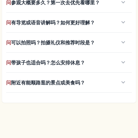
keyboard_arrow_down
问
参观大概要多久？第一次去优先看哪里？
keyboard_arrow_down
问
有导览或语音讲解吗？如何更好理解？
keyboard_arrow_down
问
可以拍照吗？拍摄礼仪和推荐时段是？
keyboard_arrow_down
问
带孩子也适合吗？怎么安排休息？
keyboard_arrow_down
问
附近有能顺路逛的景点或美食吗？