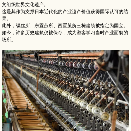
文组织世界文化遗产。
这是其作为支撑日本近代化的产业遗产价值获得国际认可的结
果。
此外，缫丝所、东置茧所、西置茧所三栋建筑被指定为国宝。
如今，许多历史建筑仍被保存，成为游客学习当时产业面貌的
场所。