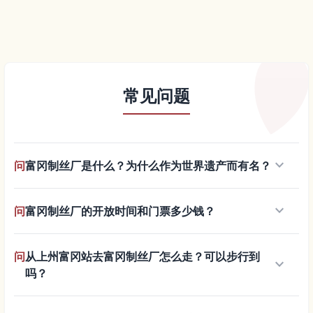
常见问题
keyboard_arrow_down
问
富冈制丝厂是什么？为什么作为世界遗产而有名？
keyboard_arrow_down
问
富冈制丝厂的开放时间和门票多少钱？
问
从上州富冈站去富冈制丝厂怎么走？可以步行到
keyboard_arrow_down
吗？