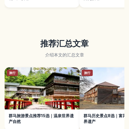
推荐汇总文章
介绍本文的汇总文章
旅行
旅行
群马旅游景点推荐15选｜温泉世界遗
群马历史景点8选｜富冈
产自然
界遗产