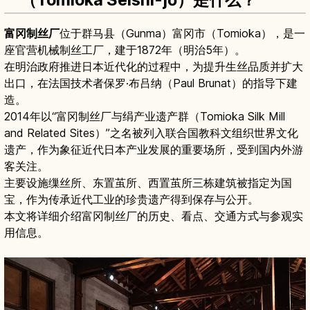
富冈制丝厂
位于群马县（Gunma）富冈市（Tomioka），是一
座官营机械制丝工厂，建于1872年（明治5年）。
在明治政府推进日本近代化的过程中，为提升生丝品质并扩大
出口，在法国技术者保罗·布吕纳（Paul Brunat）的指导下建
造。
2014年以“富冈制丝厂与绢产业遗产群（Tomioka Silk Mill
and Related Sites）”之名被列入联合国教科文组织世界文化
遗产，作为象征近代日本产业发展的重要场所，受到国内外游
客关注。
主要设施缫丝所、东置茧所、西置茧所三栋建筑被指定为国
宝，作为传承近代工业的珍贵遗产得到保存与公开。
本文将详细介绍富冈制丝厂的历史、看点、交通方式与参观实
用信息。