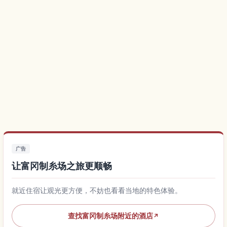
广告
让富冈制糸场之旅更顺畅
就近住宿让观光更方便，不妨也看看当地的特色体验。
查找富冈制糸场附近的酒店
↗