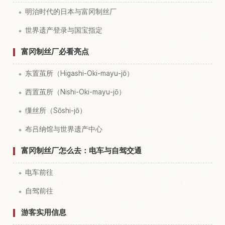
明治时代的日本与富冈制丝厂
世界遗产登录与国宝指定
富冈制丝厂必看亮点
东置茧所（Higashi-Oki-mayu-jō）
西置茧所（Nishi-Oki-mayu-jō）
缫丝所（Sōshi-jō）
布吕纳馆与世界遗产中心
富冈制丝厂怎么去：电车与自驾交通
电车前往
自驾前往
游客实用信息