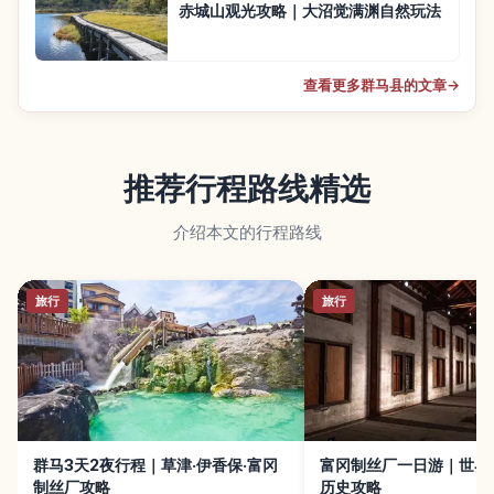
赤城山观光攻略｜大沼觉满渊自然玩法
查看更多群马县的文章
→
推荐行程路线精选
介绍本文的行程路线
旅行
旅行
群马3天2夜行程｜草津·伊香保·富冈
富冈制丝厂一日游｜世界
制丝厂攻略
历史攻略