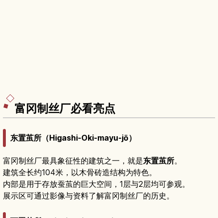
富冈制丝厂必看亮点
东置茧所（Higashi-Oki-mayu-jō）
富冈制丝厂最具象征性的建筑之一，就是
东置茧所
。
建筑全长约104米，以木骨砖造结构为特色。
内部是用于存放蚕茧的巨大空间，1层与2层均可参观。
展示区可通过影像与资料了解富冈制丝厂的历史。