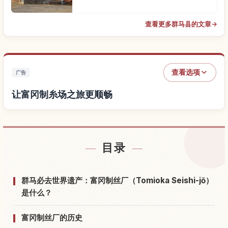
查看更多群马县的文章
→
查看选项
广告
让富冈制糸场之旅更顺畅
查找富冈制糸场附近的酒店
↗
目录
查找富冈制糸场的体验
↗
群马必去世界遗产：富冈制丝厂（Tomioka Seishi-jō）
是什么？
富冈制丝厂的历史