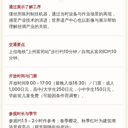
通过展示了解工序
缫丝所陈列制丝机器，通过当时设备与作业场景的再现，
感受产业技术的演进；世界遗产中心也以影像与展示帮助
理解丝绸产业的关联。
交通要点
上信电铁“上州富冈站”步行约10分钟／自驾从富冈IC约10
分钟。
开放时间与门票
开放时间9:00～17:00（最晚入场16:30）／门票：成人
1,000日元，高中/大学生250日元，小中学生150日元，
学龄前儿童免费（可能因条件而调整）。
参观时长与季节
参观约1.5～2小时作参考；春季樱花、秋季红叶为建筑增
添景观亮点（观赏期随年份变动）。