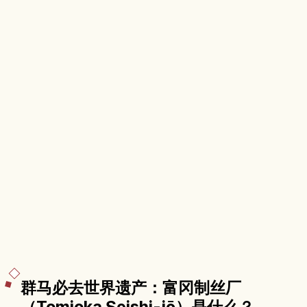
群马必去世界遗产：富冈制丝厂
（Tomioka Seishi-jō）是什么？