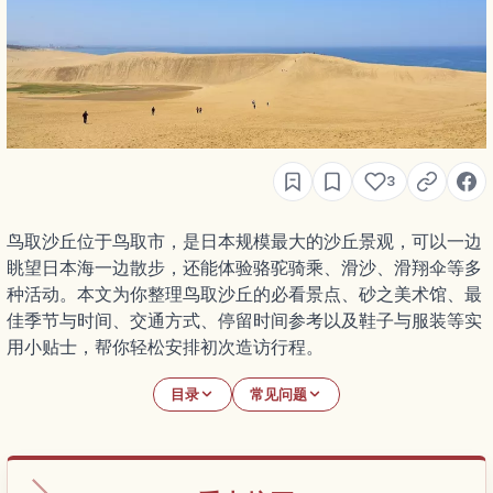
3
鸟取沙丘位于鸟取市，是日本规模最大的沙丘景观，可以一边
眺望日本海一边散步，还能体验骆驼骑乘、滑沙、滑翔伞等多
种活动。本文为你整理鸟取沙丘的必看景点、砂之美术馆、最
佳季节与时间、交通方式、停留时间参考以及鞋子与服装等实
用小贴士，帮你轻松安排初次造访行程。
目录
常见问题