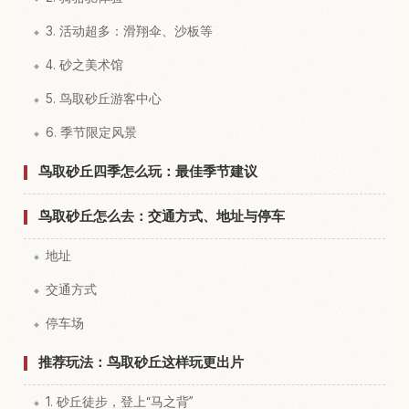
3. 活动超多：滑翔伞、沙板等
4. 砂之美术馆
5. 鸟取砂丘游客中心
6. 季节限定风景
鸟取砂丘四季怎么玩：最佳季节建议
鸟取砂丘怎么去：交通方式、地址与停车
地址
交通方式
停车场
推荐玩法：鸟取砂丘这样玩更出片
1. 砂丘徒步，登上“马之背”