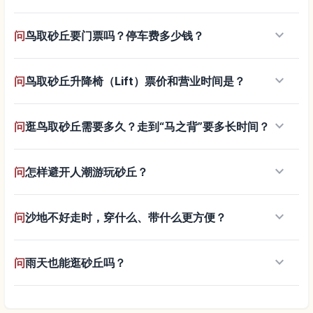
keyboard_arrow_down
问
鸟取砂丘要门票吗？停车费多少钱？
keyboard_arrow_down
问
鸟取砂丘升降椅（Lift）票价和营业时间是？
keyboard_arrow_down
问
逛鸟取砂丘需要多久？走到“马之背”要多长时间？
keyboard_arrow_down
问
怎样避开人潮游玩砂丘？
keyboard_arrow_down
问
沙地不好走时，穿什么、带什么更方便？
keyboard_arrow_down
问
雨天也能逛砂丘吗？