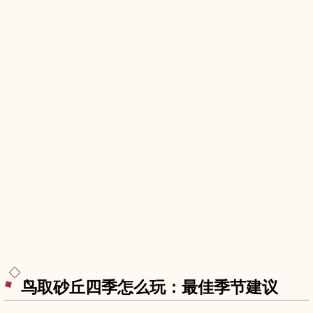
旅。
鸟取砂丘四季怎么玩：最佳季节建议