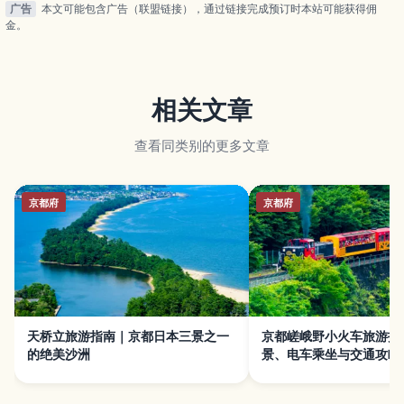
广告
本文可能包含广告（联盟链接），通过链接完成预订时本站可能获得佣
金。
相关文章
查看同类别的更多文章
京都府
京都府
天桥立旅游指南｜京都日本三景之一
京都嵯峨野小火车旅游指
的绝美沙洲
景、电车乘坐与交通攻略