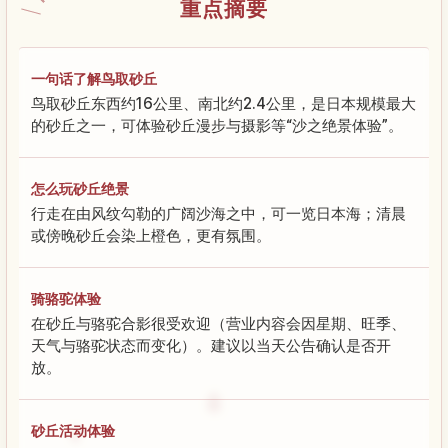
重点摘要
一句话了解鸟取砂丘
鸟取砂丘东西约16公里、南北约2.4公里，是日本规模最大
的砂丘之一，可体验砂丘漫步与摄影等“沙之绝景体验”。
怎么玩砂丘绝景
行走在由风纹勾勒的广阔沙海之中，可一览日本海；清晨
或傍晚砂丘会染上橙色，更有氛围。
骑骆驼体验
在砂丘与骆驼合影很受欢迎（营业内容会因星期、旺季、
天气与骆驼状态而变化）。建议以当天公告确认是否开
放。
砂丘活动体验