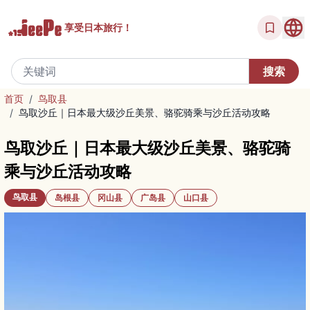
享受
日本旅行！
首页
/
鸟取县
/
鸟取沙丘｜日本最大级沙丘美景、骆驼骑乘与沙丘活动攻略
鸟取沙丘｜日本最大级沙丘美景、骆驼骑
乘与沙丘活动攻略
鸟取县
岛根县
冈山县
广岛县
山口县