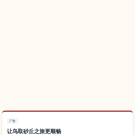
广告
让鸟取砂丘之旅更顺畅