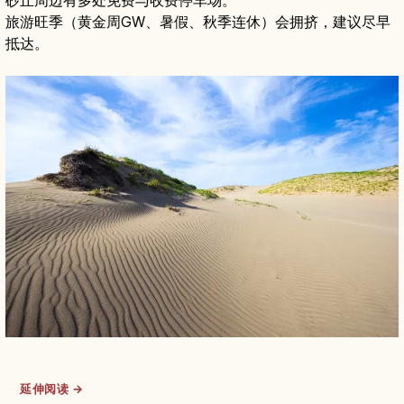
旅游旺季（黄金周GW、暑假、秋季连休）会拥挤，建议尽早
抵达。
延伸阅读 →