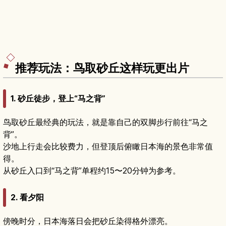
推荐玩法：鸟取砂丘这样玩更出片
1. 砂丘徒步，登上“马之背”
鸟取砂丘最经典的玩法，就是靠自己的双脚步行前往“马之
背”。
沙地上行走会比较费力，但登顶后俯瞰日本海的景色非常值
得。
从砂丘入口到“马之背”单程约15〜20分钟为参考。
2. 看夕阳
傍晚时分，日本海落日会把砂丘染得格外漂亮。