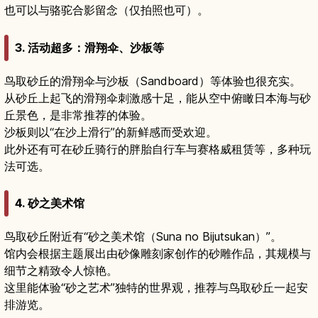
也可以与骆驼合影留念（仅拍照也可）。
3. 活动超多：滑翔伞、沙板等
鸟取砂丘的滑翔伞与沙板（Sandboard）等体验也很充实。
从砂丘上起飞的滑翔伞刺激感十足，能从空中俯瞰日本海与砂
丘景色，是非常推荐的体验。
沙板则以“在沙上滑行”的新鲜感而受欢迎。
此外还有可在砂丘骑行的胖胎自行车与赛格威租赁等，多种玩
法可选。
4. 砂之美术馆
鸟取砂丘附近有“砂之美术馆（Suna no Bijutsukan）”。
馆内会根据主题展出由砂像雕刻家创作的砂雕作品，其规模与
细节之精致令人惊艳。
这里能体验“砂之艺术”独特的世界观，推荐与鸟取砂丘一起安
排游览。