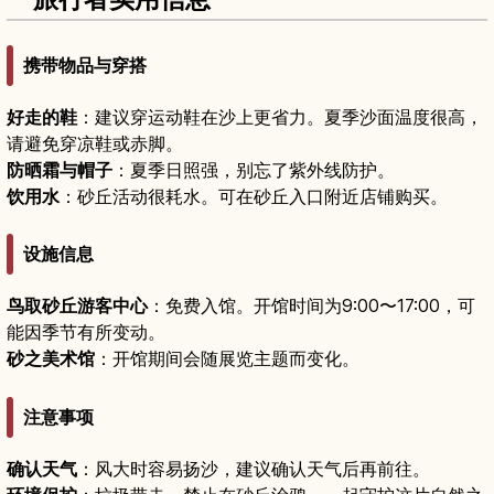
携带物品与穿搭
好走的鞋
：建议穿运动鞋在沙上更省力。夏季沙面温度很高，
请避免穿凉鞋或赤脚。
防晒霜与帽子
：夏季日照强，别忘了紫外线防护。
饮用水
：砂丘活动很耗水。可在砂丘入口附近店铺购买。
设施信息
鸟取砂丘游客中心
：免费入馆。开馆时间为9:00〜17:00，可
能因季节有所变动。
砂之美术馆
：开馆期间会随展览主题而变化。
注意事项
确认天气
：风大时容易扬沙，建议确认天气后再前往。