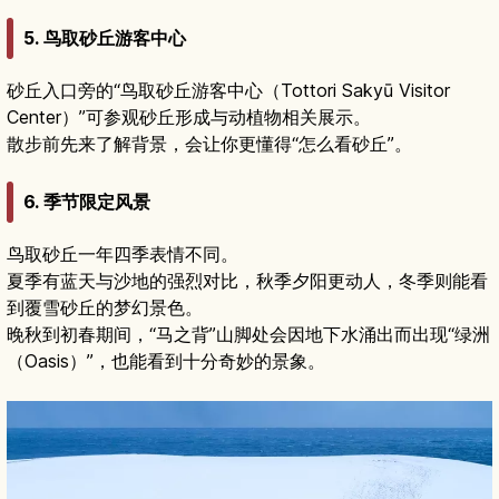
5. 鸟取砂丘游客中心
砂丘入口旁的“鸟取砂丘游客中心（Tottori Sakyū Visitor
Center）”可参观砂丘形成与动植物相关展示。
散步前先来了解背景，会让你更懂得“怎么看砂丘”。
6. 季节限定风景
鸟取砂丘一年四季表情不同。
夏季有蓝天与沙地的强烈对比，秋季夕阳更动人，冬季则能看
到覆雪砂丘的梦幻景色。
晚秋到初春期间，“马之背”山脚处会因地下水涌出而出现“绿洲
（Oasis）”，也能看到十分奇妙的景象。