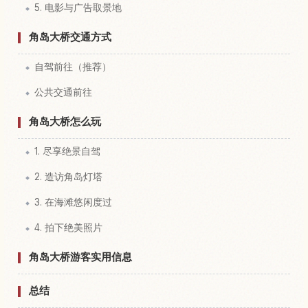
5. 电影与广告取景地
角岛大桥交通方式
自驾前往（推荐）
公共交通前往
角岛大桥怎么玩
1. 尽享绝景自驾
2. 造访角岛灯塔
3. 在海滩悠闲度过
4. 拍下绝美照片
角岛大桥游客实用信息
总结