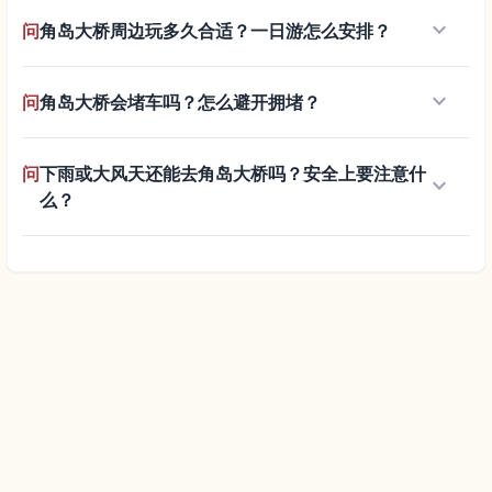
keyboard_arrow_down
问
角岛大桥周边玩多久合适？一日游怎么安排？
keyboard_arrow_down
问
角岛大桥会堵车吗？怎么避开拥堵？
问
下雨或大风天还能去角岛大桥吗？安全上要注意什
keyboard_arrow_down
么？