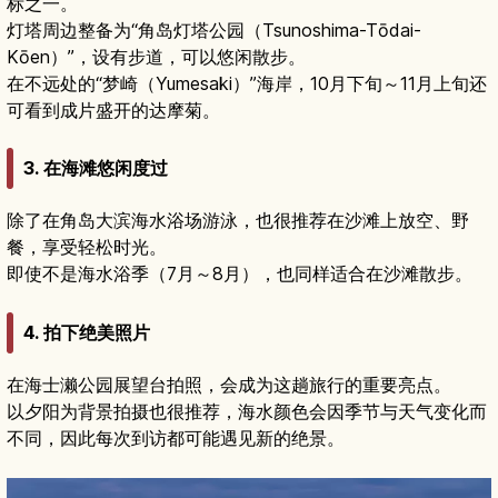
标之一。
灯塔周边整备为“角岛灯塔公园（Tsunoshima-Tōdai-
Kōen）”，设有步道，可以悠闲散步。
在不远处的“梦崎（Yumesaki）”海岸，10月下旬～11月上旬还
可看到成片盛开的达摩菊。
3. 在海滩悠闲度过
除了在角岛大滨海水浴场游泳，也很推荐在沙滩上放空、野
餐，享受轻松时光。
即使不是海水浴季（7月～8月），也同样适合在沙滩散步。
4. 拍下绝美照片
在海士濑公园展望台拍照，会成为这趟旅行的重要亮点。
以夕阳为背景拍摄也很推荐，海水颜色会因季节与天气变化而
不同，因此每次到访都可能遇见新的绝景。