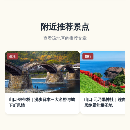
附近推荐景点
查看该地区的推荐文章
生活
旅行
山口·锦带桥｜漫步日本三大名桥与城
山口·元乃隅神社｜连向
下町风情
居绝景能量圣地