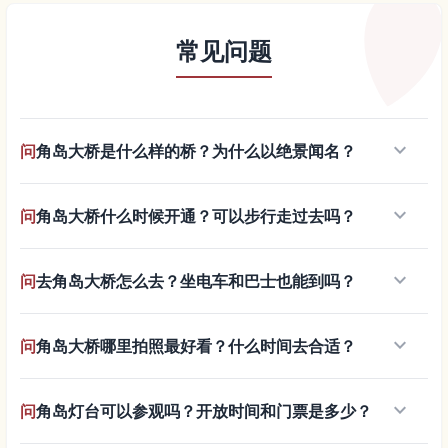
常见问题
keyboard_arrow_down
问
角岛大桥是什么样的桥？为什么以绝景闻名？
keyboard_arrow_down
问
角岛大桥什么时候开通？可以步行走过去吗？
keyboard_arrow_down
问
去角岛大桥怎么去？坐电车和巴士也能到吗？
keyboard_arrow_down
问
角岛大桥哪里拍照最好看？什么时间去合适？
keyboard_arrow_down
问
角岛灯台可以参观吗？开放时间和门票是多少？