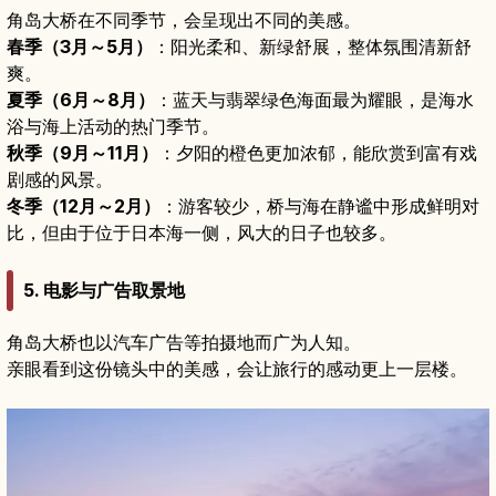
角岛大桥在不同季节，会呈现出不同的美感。
春季（3月～5月）
：阳光柔和、新绿舒展，整体氛围清新舒
爽。
夏季（6月～8月）
：蓝天与翡翠绿色海面最为耀眼，是海水
浴与海上活动的热门季节。
秋季（9月～11月）
：夕阳的橙色更加浓郁，能欣赏到富有戏
剧感的风景。
冬季（12月～2月）
：游客较少，桥与海在静谧中形成鲜明对
比，但由于位于日本海一侧，风大的日子也较多。
5. 电影与广告取景地
角岛大桥也以汽车广告等拍摄地而广为人知。
亲眼看到这份镜头中的美感，会让旅行的感动更上一层楼。