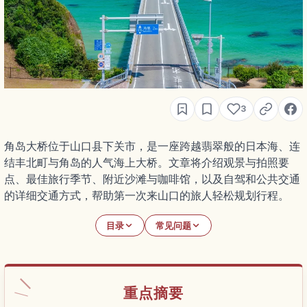
3
角岛大桥位于山口县下关市，是一座跨越翡翠般的日本海、连
结丰北町与角岛的人气海上大桥。文章将介绍观景与拍照要
点、最佳旅行季节、附近沙滩与咖啡馆，以及自驾和公共交通
的详细交通方式，帮助第一次来山口的旅人轻松规划行程。
目录
常见问题
重点摘要