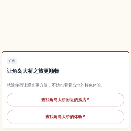
广告
让角岛大桥之旅更顺畅
就近住宿让观光更方便，不妨也看看当地的特色体验。
查找角岛大桥附近的酒店
↗
查找角岛大桥的体验
↗