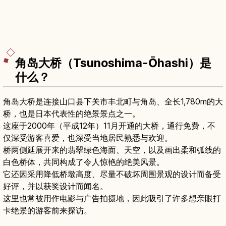
角岛大桥（Tsunoshima-Ōhashi）是
什么？
角岛大桥是连接山口县下关市丰北町与角岛、全长1,780m的大
桥，也是日本代表性的绝景景点之一。
这座于2000年（平成12年）11月开通的大桥，通行免费，不
仅深受游客喜爱，也深受当地居民熟悉与欢迎。
桥两侧延展开来的翡翠绿色海面、天空，以及画出柔和弧线的
白色桥体，共同构成了令人惊艳的绝美风景。
它还因采用降低桥墩高度、尽量不破坏周围景观的设计而备受
好评，并以获奖设计而闻名。
这里也常被用作电影与广告拍摄地，因此吸引了许多想亲眼打
卡绝景的游客前来探访。