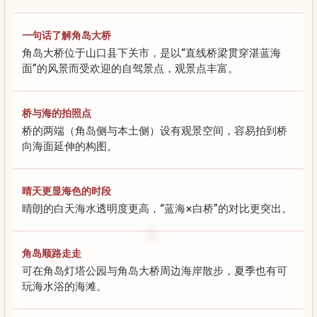
一句话了解角岛大桥
角岛大桥位于山口县下关市，是以“直线桥梁贯穿湛蓝海
面”的风景而受欢迎的自驾景点，观景点丰富。
桥与海的拍照点
桥的两端（角岛侧与本土侧）设有观景空间，容易拍到桥
向海面延伸的构图。
晴天更显海色的时段
晴朗的白天海水透明度更高，“蓝海×白桥”的对比更突出。
角岛顺路走走
可在角岛灯塔公园与角岛大桥周边海岸散步，夏季也有可
玩海水浴的海滩。