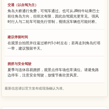
交通（以自驾为主）
角岛大桥通行免费，可驾车通过。也可从JR特牛站乘巴士
前往角岛方向，但班次有限，因此自驾观光更常见。强风
时行人与二轮车可能先行管制，视情况车辆也可能封桥。
建议停留时间
在观景台拍照并往返过桥约1小时左右；若再走到角岛灯塔
一带，建议预留半天。
拥挤与安全驾驶
夏季与连休容易拥挤，观景点停车场也常满位。请避免路
边停车，注意安全驾驶，放慢节奏欣赏风景。
最新信息请以官方发布或现场确认为准。