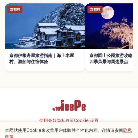
京都府
京都府
京都伊根舟屋旅游指南｜海上木屋
京都圆山公园旅游攻略｜
村、游船与住宿体验
四季风景与周边景点
使用条款
隐私政策
Cookie 设置
本网站使用Cookie来改善用户体验并个性化内容。详情请参阅
隐私
附近景点
Copyright © 2026 JeePe Inc. All rights reserved.
政策
。