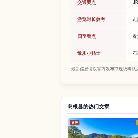
交通要点
J
游览时长参考
走
四季看点
春
散步小贴士
石
最新信息请以官方发布或现场确认
岛根县的热门文章
旅行