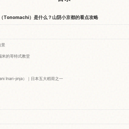
町（Tonomachi）是什么？山阴小京都的看点攻略
街景
榻榻米的哥特式教堂
ni Inari-jinja）｜日本五大稻荷之一