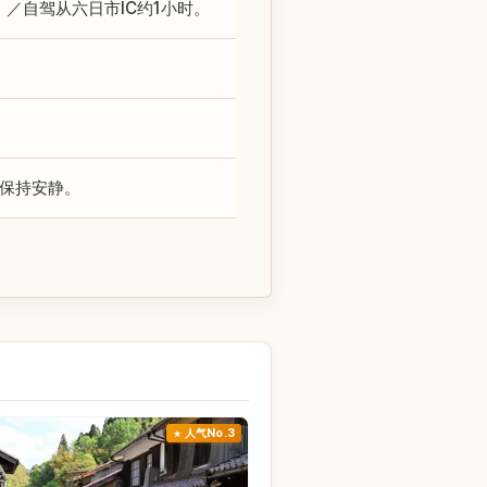
）／自驾从六日市IC约1小时。
保持安静。
人气No.3