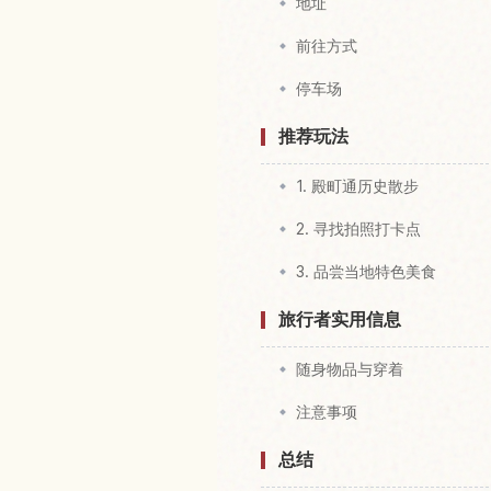
地址
前往方式
停车场
推荐玩法
1. 殿町通历史散步
2. 寻找拍照打卡点
3. 品尝当地特色美食
旅行者实用信息
随身物品与穿着
注意事项
总结