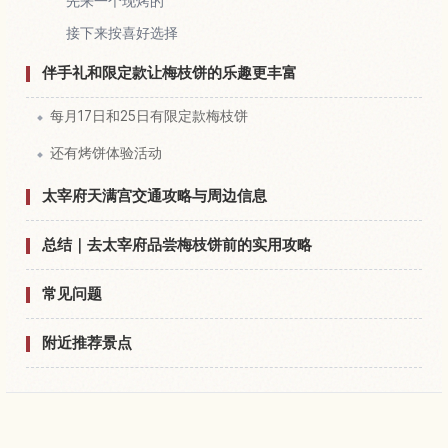
先来一个现烤的
接下来按喜好选择
伴手礼和限定款让梅枝饼的乐趣更丰富
每月17日和25日有限定款梅枝饼
还有烤饼体验活动
太宰府天满宫交通攻略与周边信息
总结｜去太宰府品尝梅枝饼前的实用攻略
常见问题
附近推荐景点