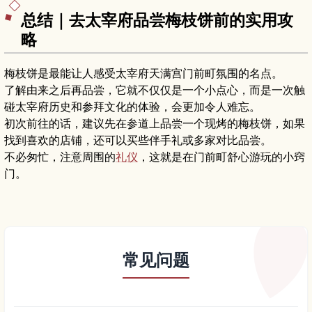
总结｜去太宰府品尝梅枝饼前的实用攻
略
梅枝饼是最能让人感受太宰府天满宫门前町氛围的名点。
了解由来之后再品尝，它就不仅仅是一个小点心，而是一次触
碰太宰府历史和参拜文化的体验，会更加令人难忘。
初次前往的话，建议先在参道上品尝一个现烤的梅枝饼，如果
找到喜欢的店铺，还可以买些伴手礼或多家对比品尝。
不必匆忙，注意周围的
礼仪
，这就是在门前町舒心游玩的小窍
门。
常见问题