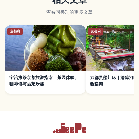
查看同类别的更多文章
京都府
京都府
宇治抹茶京都旅游指南｜茶园体验、
京都贵船川床｜清凉河畔
咖啡馆与品茶乐趣
验指南