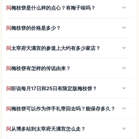
keyboard_arrow_down
问
梅枝饼是什么样的点心？有梅子味吗？
keyboard_arrow_down
问
梅枝饼的价格是多少？
keyboard_arrow_down
问
太宰府天满宫的参道上大约有多少家店？
keyboard_arrow_down
问
梅枝饼有怎样的传说由来？
keyboard_arrow_down
问
听说每月17日和25日有限定版梅枝饼？
keyboard_arrow_down
问
梅枝饼可以作为伴手礼带回去吗？能保存多久？
keyboard_arrow_down
问
从博多站到太宰府天满宫怎么走？