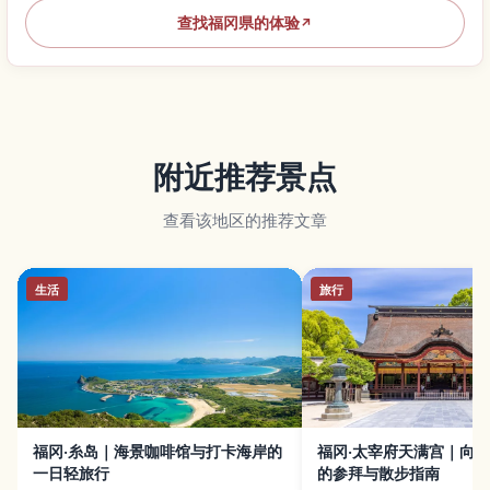
查找福冈県的体验
↗
附近推荐景点
查看该地区的推荐文章
生活
旅行
福冈·糸岛｜海景咖啡馆与打卡海岸的
福冈·太宰府天满宫｜向
一日轻旅行
的参拜与散步指南