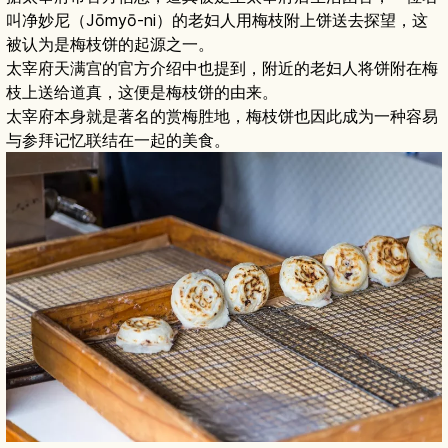
叫净妙尼（Jōmyō-ni）的老妇人用梅枝附上饼送去探望，这
被认为是梅枝饼的起源之一。
太宰府天满宫的官方介绍中也提到，附近的老妇人将饼附在梅
枝上送给道真，这便是梅枝饼的由来。
太宰府本身就是著名的赏梅胜地，梅枝饼也因此成为一种容易
与参拜记忆联结在一起的美食。