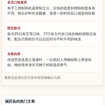
各店口味差异
有手工烤制和机器烤制之分，豆馅的甜度和烤制程度各有
不同。刚出炉时外皮酥脆，放置一段时间后口感变得软糯
限定款式
每月25日有艾草口味、17日有古代米口味的梅枝饼限定发
售。配合日期前往可以品尝到与平时不同的味道
名称由来
传说菅原道真公落难时，一位老妇人用梅枝附上饼送给
他。梅枝饼本身并无梅子的味道或香气
最新信息请以官方发布或现场确认为准。
福冈县的热门文章