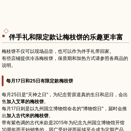
伴手礼和限定款让梅枝饼的乐趣更丰富
梅枝饼不仅可以现场品尝，也可以作为伴手礼带回家。
有些店铺提供冷冻梅枝饼，保质期和加热方式请参照各商品的
说明。
每月17日和25日有限定款梅枝饼
每月25日是"天神之日"，为纪念菅原道真的生日和忌日，会出
售
加入艾草的梅枝饼
。
每月17日则是以九州国立博物馆命名的"博物馆日"，届时会推
出
加入古代米的梅枝饼
。
带有紫色调的古代米款是2015年为纪念九州国立博物馆开馆
10周年而开始销售的，因广受好评而延续至今成为定期产品。