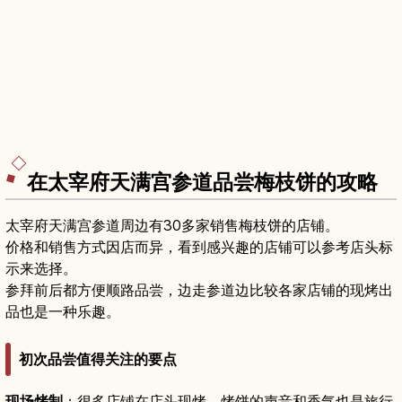
在太宰府天满宫参道品尝梅枝饼的攻略
太宰府天满宫参道周边有30多家销售梅枝饼的店铺。
价格和销售方式因店而异，看到感兴趣的店铺可以参考店头标
示来选择。
参拜前后都方便顺路品尝，边走参道边比较各家店铺的现烤出
品也是一种乐趣。
初次品尝值得关注的要点
现场烤制
：很多店铺在店头现烤，烤饼的声音和香气也是旅行