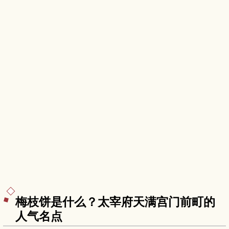
梅枝饼是什么？太宰府天满宫门前町的
人气名点