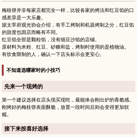
梅枝饼并非每家店都完全一样，比较各家的烤法和红豆馅的口
感差异是一大乐趣。
据太宰府观光协会介绍，有手工烤制和机器烤制之分，红豆馅
的甜度也因店而略有不同。
红豆馅全部是颗粒馅，没有细豆沙馅的店铺。
原材料为米粉、红豆、砂糖和盐，烤制时使用的是植物油。
有饮食限制的人，确认一下店头标示会更安心。
不知道选哪家时的小技巧
先来一个现烤的
第一个建议选择在店头现买现吃，最能体会刚出炉的香脆感。
刚烤好的梅枝饼表面酥脆，放置一段时间后则会变得更加软
糯。
接下来按喜好选择