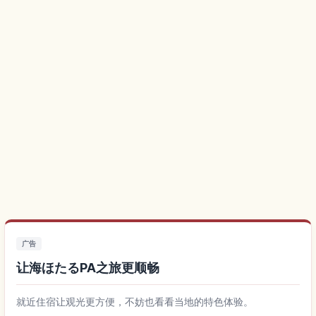
广告
让海ほたるPA之旅更顺畅
就近住宿让观光更方便，不妨也看看当地的特色体验。