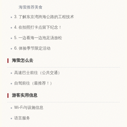
海萤推荐美食
3. 了解东京湾跨海公路的工程技术
4. 在拍照打卡点留下纪念！
5. 一边看海一边泡足汤放松
6. 体验季节限定活动
海萤怎么去
高速巴士前往（公共交通）
自驾前往（最推荐！）
游客实用信息
Wi-Fi与设施信息
语言服务