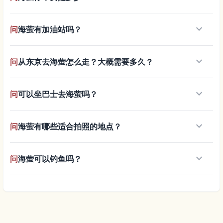
keyboard_arrow_down
问
海萤有加油站吗？
keyboard_arrow_down
问
从东京去海萤怎么走？大概需要多久？
keyboard_arrow_down
问
可以坐巴士去海萤吗？
keyboard_arrow_down
问
海萤有哪些适合拍照的地点？
keyboard_arrow_down
问
海萤可以钓鱼吗？