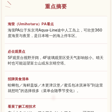
重点摘要
海萤（Umihotaru）PA看点
海萤PA位于东京湾Aqua-Line途中人工岛上，可欣赏360
度海景与夜景，是日本唯一的海上停车区。
必去观景点
5F观景台视野开阔，4F玻璃观景区受天气影响较小。晴天
时也可能远望富士山或东京晴空塔。
招牌美食清单
蛤蜊包／海鲜盖饭／木更津汉堡／蜜瓜包冰淇淋等“到这里
就想吃”的选择很多（菜单会随季节变化）。
看展了解工程技术