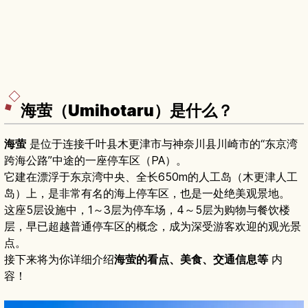
海萤（Umihotaru）是什么？
海萤
是位于连接千叶县木更津市与神奈川县川崎市的“东京湾
跨海公路”中途的一座停车区（PA）。
它建在漂浮于东京湾中央、全长650m的人工岛（木更津人工
岛）上，是非常有名的海上停车区，也是一处绝美观景地。
这座5层设施中，1～3层为停车场，4～5层为购物与餐饮楼
层，早已超越普通停车区的概念，成为深受游客欢迎的观光景
点。
接下来将为你详细介绍
海萤的看点、美食、交通信息等
内
容！