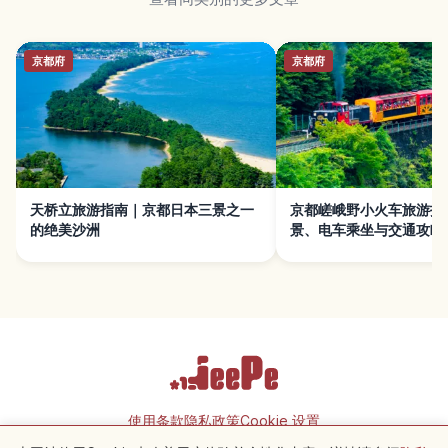
京都府
京都府
天桥立旅游指南｜京都日本三景之一
京都嵯峨野小火车旅游指
的绝美沙洲
景、电车乘坐与交通攻略
使用条款
隐私政策
Cookie 设置