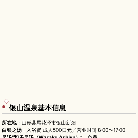
银山温泉基本信息
所在地
：山形县尾花泽市银山新畑
白银之汤
：入浴费 成人500日元／营业时间 8:00〜17:00
足汤“和乐足汤（Waraku Ashiyu）”
：免费