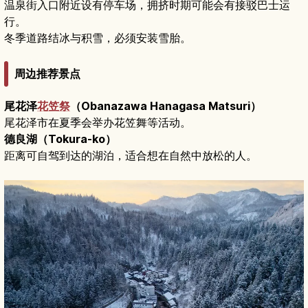
温泉街入口附近设有停车场，拥挤时期可能会有接驳巴士运
行。
冬季道路结冰与积雪，必须安装雪胎。
周边推荐景点
尾花泽
花笠祭
（Obanazawa Hanagasa Matsuri）
尾花泽市在夏季会举办花笠舞等活动。
德良湖（Tokura-ko）
距离可自驾到达的湖泊，适合想在自然中放松的人。