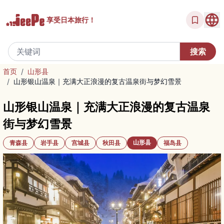
享受
日本旅行！
首页
/
山形县
/
山形银山温泉｜充满大正浪漫的复古温泉街与梦幻雪景
山形银山温泉｜充满大正浪漫的复古温泉
街与梦幻雪景
山形县
青森县
岩手县
宫城县
秋田县
福岛县