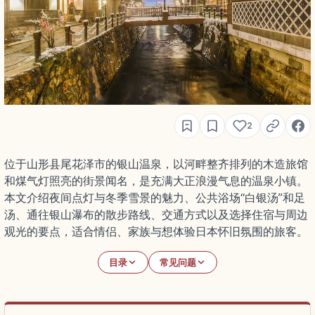
2
位于山形县尾花泽市的银山温泉，以河畔整齐排列的木造旅馆
和煤气灯照亮的街景闻名，是充满大正浪漫气息的温泉小镇。
本文介绍夜间点灯与冬季雪景的魅力、公共浴场“白银汤”和足
汤、通往银山瀑布的散步路线、交通方式以及选择住宿与周边
观光的要点，适合情侣、家族与想体验日本怀旧氛围的旅客。
目录
常见问题