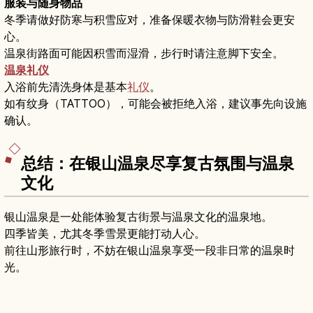
服装与随身物品
冬季请做好防寒与积雪应对，准备保暖衣物与防滑鞋会更安
心。
温泉街路面可能因积雪而湿滑，步行时请注意脚下安全。
温泉礼仪
入浴前先清洗身体是基本
礼仪
。
如有纹身（TATTOO），可能会被拒绝入浴，建议事先向设施
确认。
总结：在银山温泉尽享复古氛围与温泉
文化
银山温泉是一处能体验复古街景与温泉文化的温泉地。
四季皆美，尤其冬季雪景更能打动人心。
前往山形旅行时，不妨在银山温泉享受一段非日常的温泉时
光。