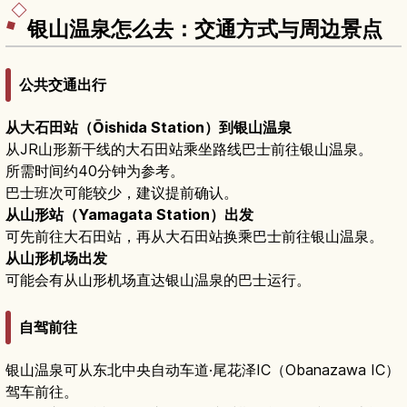
往乘船处的交通与预约要点。
银山温泉怎么去：交通方式与周边景点
公共交通出行
从大石田站（Ōishida Station）到银山温泉
从JR山形新干线的大石田站乘坐路线巴士前往银山温泉。
所需时间约40分钟为参考。
巴士班次可能较少，建议提前确认。
从山形站（Yamagata Station）出发
可先前往大石田站，再从大石田站换乘巴士前往银山温泉。
从山形机场出发
可能会有从山形机场直达银山温泉的巴士运行。
自驾前往
银山温泉可从东北中央自动车道·尾花泽IC（Obanazawa IC）
驾车前往。