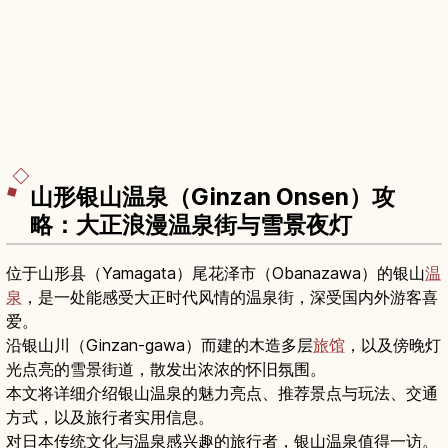
山形银山温泉（Ginzan Onsen）攻
略：大正浪漫温泉街与雪景夜灯
位于山形县（Yamagata）尾花泽市（Obanazawa）的银山
温
泉
，是一处能感受大正时代风情的温泉街，深受国内外游客喜
爱。
沿银山川（Ginzan-gawa）而建的木造多层
旅馆
，以及傍晚灯
光点亮的雪景街道，散发出浓浓的怀旧氛围。
本文将详细介绍银山温泉的魅力亮点、推荐景点与玩法、交通
方式，以及旅行者实用信息。
对日本传统文化与温泉感兴趣的旅行者，银山温泉值得一访。