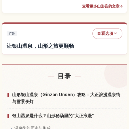
查看更多山形县的文章
→
查看选项
广告
让银山温泉，山形之旅更顺畅
查找银山温泉，山形附近的酒店
↗
目录
查找银山温泉，山形的体验
↗
山形银山温泉（Ginzan Onsen）攻略：大正浪漫温泉街
与雪景夜灯
银山温泉是什么？山形秘汤里的“大正浪漫”
温泉街的历史与形成