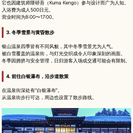
它也因建筑师隈研吾（Kuma Kengo）参与设计而广为人知。
入浴费为成人500日元。
营业时间为8:00〜17:00。
3. 冬季雪景与黄昏散步
银山温泉四季皆有不同风貌，其中冬季雪景尤为人气。
被白雪覆盖的温泉街，与灯光交织成令人印象深刻的画面。
冬季因拥挤与安全管理，日归游客入场或交通可能会有限制。
4. 前往白银瀑布，沿步道散策
在温泉街深处有“白银瀑布”。
从温泉街步行可达，周边也设置了散步路线。