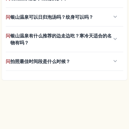
keyboard_arrow_down
问
银山温泉可以日归泡汤吗？纹身可以吗？
问
银山温泉有什么推荐的边走边吃？寒冷天适合的名
keyboard_arrow_down
物有吗？
keyboard_arrow_down
问
拍照最佳时间段是什么时候？