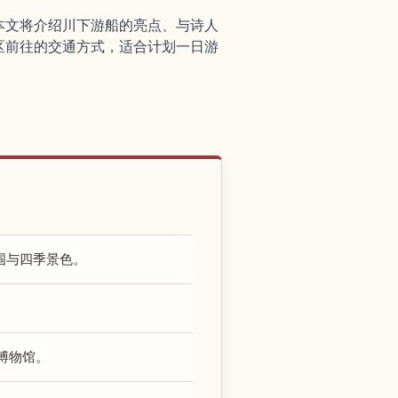
本文将介绍川下游船的亮点、与诗人
区前往的交通方式，适合计划一日游
围与四季景色。
博物馆。