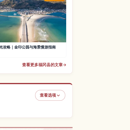
光攻略｜金印公园与海景慢游指南
查看更多福冈县的文章
→
查看选项