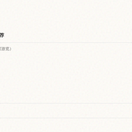
荐
河游览）