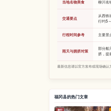
当地名物美食
柳川名
从西铁
交通要点
行约5
行程时间参考
主要景
部分船
雨天与拥挤对策
挤，提
最新信息请以官方发布或现场确认
福冈县的热门文章
旅行