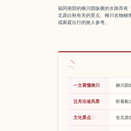
福冈南部的柳川因纵横的水路而有
北原白秋有关的景点、柳川名物鳗
或家庭出行的旅人参考。
一文看懂柳川
柳川因
泛舟沿途风景
听着船
文化景点
在北原