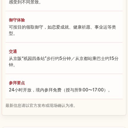
感受到不同景致。
御守体验
可按目的领取御守，如恋爱成就、健康祈愿、事业运等类
型。
交通
从京阪“祇园四条站”步行约5分钟／从京都站乘巴士约15分
钟。
参拜要点
24小时开放，境内参拜免费（授与所9:00〜17:00）。
最新信息请以官方发布或现场确认为准。