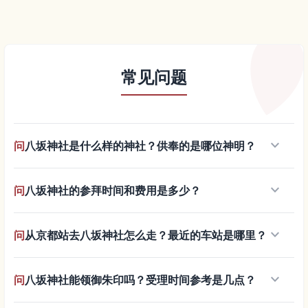
常见问题
keyboard_arrow_down
问
八坂神社是什么样的神社？供奉的是哪位神明？
keyboard_arrow_down
问
八坂神社的参拜时间和费用是多少？
keyboard_arrow_down
问
从京都站去八坂神社怎么走？最近的车站是哪里？
keyboard_arrow_down
问
八坂神社能领御朱印吗？受理时间参考是几点？