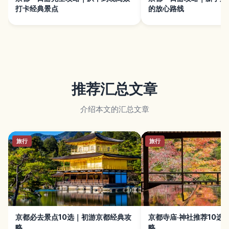
打卡经典景点
的放心路线
推荐汇总文章
介绍本文的汇总文章
旅行
旅行
京都必去景点10选｜初游京都经典攻
京都寺庙·神社推荐10选
略
略