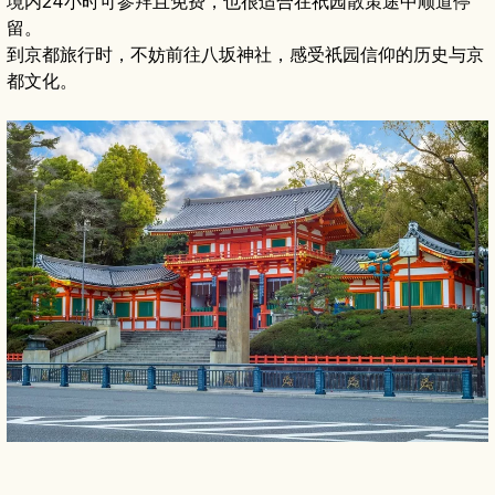
境内24小时可参拜且免费，也很适合在祇园散策途中顺道停
留。
到京都旅行时，不妨前往八坂神社，感受祇园信仰的历史与京
都文化。