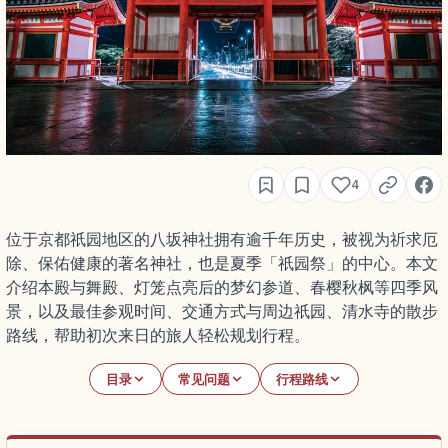
4
位于京都祇园地区的八坂神社拥有逾千年历史，被视为祈求厄
除、保佑健康的著名神社，也是夏季「祇园祭」的中心。本文
介绍本殿与舞殿、灯笼点亮后的梦幻参道、春樱秋枫等四季风
景，以及最佳参观时间、交通方式与周边祇园、清水寺的散步
路线，帮助初次来日的旅人轻松规划行程。
目录
常见问题
行程路线