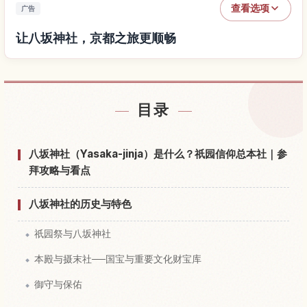
查看选项
广告
让八坂神社，京都之旅更顺畅
查找八坂神社，京都附近的酒店
↗
目录
查找八坂神社，京都的体验
↗
八坂神社（Yasaka-jinja）是什么？祇园信仰总本社｜参
拜攻略与看点
八坂神社的历史与特色
祇园祭与八坂神社
本殿与摄末社──国宝与重要文化财宝库
御守与保佑