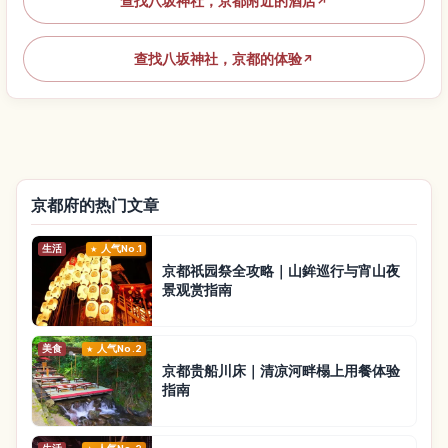
查找八坂神社，京都附近的酒店
↗
查找八坂神社，京都的体验
↗
京都府的热门文章
生活
人气No.1
京都祇园祭全攻略｜山鉾巡行与宵山夜
景观赏指南
美食
人气No.2
京都贵船川床｜清凉河畔榻上用餐体验
指南