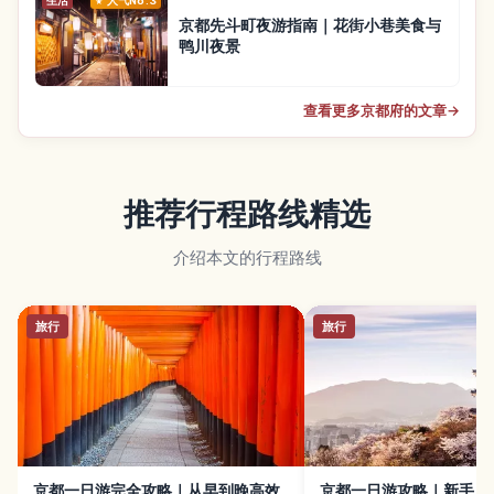
生活
人气No.3
京都先斗町夜游指南｜花街小巷美食与
鸭川夜景
查看更多京都府的文章
→
推荐行程路线精选
介绍本文的行程路线
旅行
旅行
京都一日游完全攻略｜从早到晚高效
京都一日游攻略｜新手只