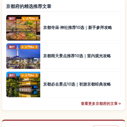
京都府的精选推荐文章
旅行
人气No.1
京都寺庙·神社推荐10选｜新手参拜攻略
旅行
人气No.2
京都雨天景点推荐10选｜室内观光攻略
旅行
人气No.3
京都必去景点10选｜初游京都经典攻略
查看更多京都府的文章
→