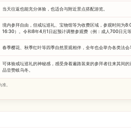
当天往返也能充分体验，也适合与附近景点搭配游览。
境内参拜自由，但戒坛巡礼、宝物馆等为收费区域，参观时间为8:00
16:30）。令和8年4月1日起预计调整参观费（例：成人700日
春季樱花、秋季红叶等四季自然景观相伴，全年也会举办各类法会
可体验戒坛巡礼的神秘感，感受身着遍路装束的参拜者往来其间的
品尝赞岐乌冬。
为准。