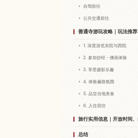
自驾前往
公共交通前往
善通寺游玩攻略｜玩法推荐
1. 深度游览东院与西院
2. 参加抄经・佛画体验
3. 享受摄影乐趣
4. 体验遍路氛围
5. 品尝当地美食
6. 入住宿坊
旅行实用信息｜开放时间、
总结