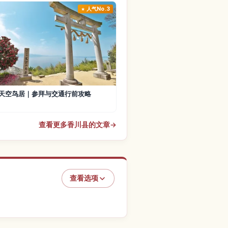
人气No.3
天空鸟居｜参拜与交通行前攻略
查看更多香川县的文章
→
查看选项