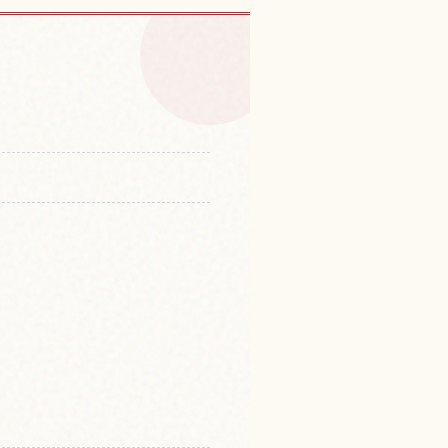
所 善通寺的体验
↗