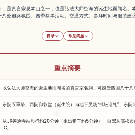
寺，是真言宗总本山之一，也是弘法大师空海的诞生地而闻名。
十八处遍路氛围、四季祭事活动、交通方式、参拜时间与服装建
目录
常见问题
重点摘要
以弘法大师空海的诞生地而闻名的真言宗名刹，可感受四国八十八
东院五重塔、西院御影堂（诞生院）与地下灵场“戒坛巡礼”。东院
从JR善通寺站步行约20分钟（乘出租车约5分钟）。自驾从高松市
IC。