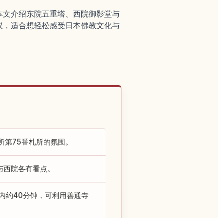
本文介绍东院五重塔、西院御影堂与
议，适合想轻松感受日本佛教文化与
所第75番札所的氛围。
与西院各有看点。
内约40分钟，可利用善通寺