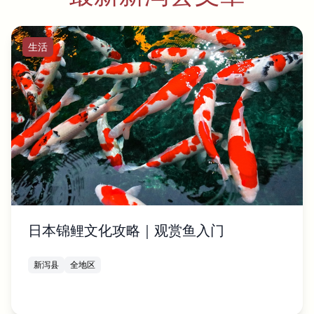
生活
日本锦鲤文化攻略｜观赏鱼入门
新泻县
全地区