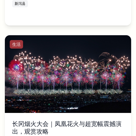
新泻县
生活
长冈烟火大会｜凤凰花火与超宽幅震撼演
出，观赏攻略