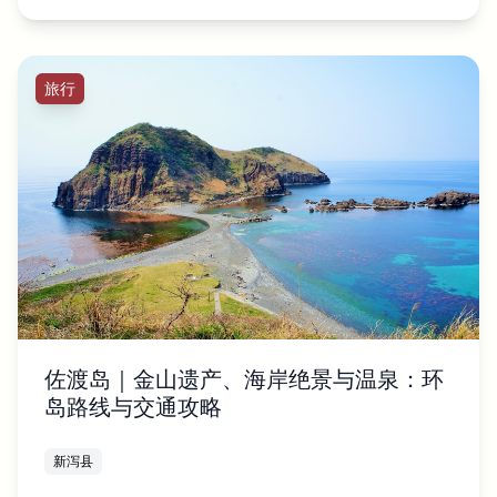
旅行
佐渡岛｜金山遗产、海岸绝景与温泉：环
岛路线与交通攻略
新泻县