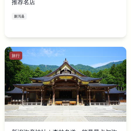
推荐名店
新泻县
旅行