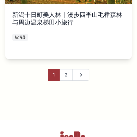
新潟十日町美人林｜漫步四季山毛榉森林
与周边温泉梯田小旅行
新泻县
1
2
下一页