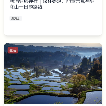
新潟弥彦神社｜森林参道、能量景点与弥
彦山一日游路线
新泻县
生活