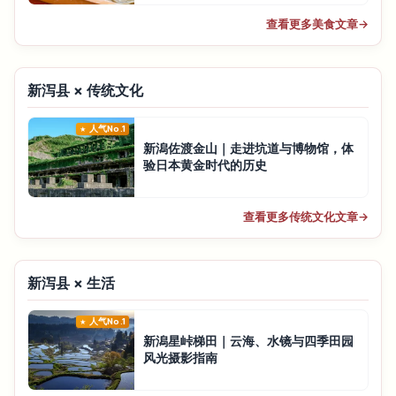
查看更多美食文章
→
新泻县 × 传统文化
人气No.1
新潟佐渡金山｜走进坑道与博物馆，体
验日本黄金时代的历史
查看更多传统文化文章
→
新泻县 × 生活
人气No.1
新潟星峠梯田｜云海、水镜与四季田园
风光摄影指南