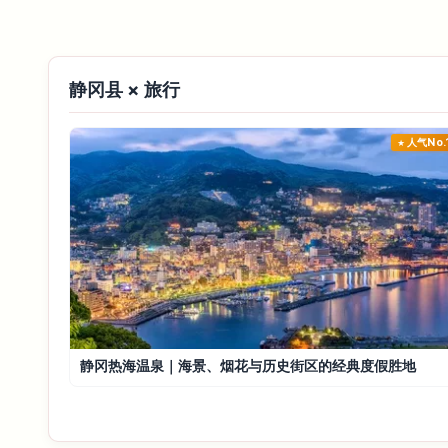
静冈县 × 旅行
人气No.
静冈热海温泉｜海景、烟花与历史街区的经典度假胜地