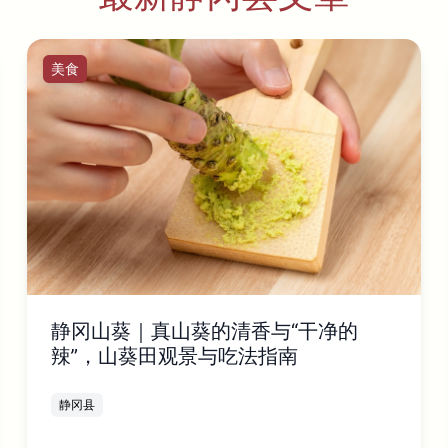
美食
静冈山葵｜真山葵的清香与“干净的
辣”，山葵田观景与吃法指南
静冈县