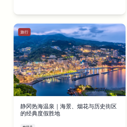
旅行
静冈热海温泉｜海景、烟花与历史街区
的经典度假胜地