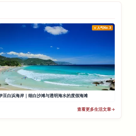
人气No.3
伊豆白浜海岸｜细白沙滩与透明海水的度假海滩
查看更多生活文章
→