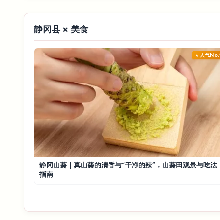
静冈县 × 美食
人气No.
静冈山葵｜真山葵的清香与“干净的辣”，山葵田观景与吃法
指南