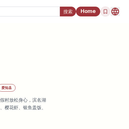
Home
爱知县
假村放松身心，滨名湖
、樱花虾、银鱼盖饭、