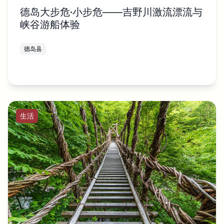
德岛大步危·小步危——吉野川激流漂流与
峡谷游船体验
德岛县
生活