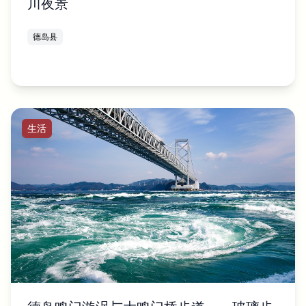
川夜景
德岛县
生活