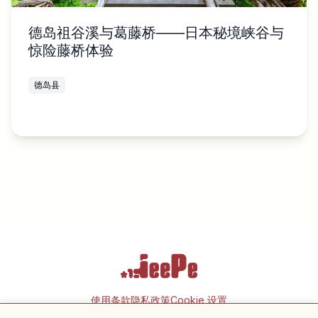
德岛祖谷溪与葛藤桥——日本秘境峡谷与
惊险藤桥体验
德岛县
使用条款
隐私政策
Cookie 设置