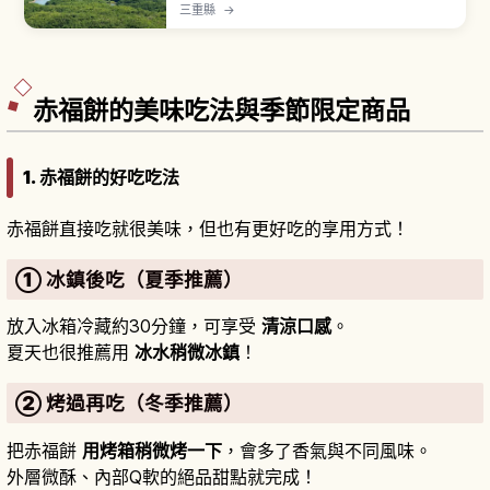
摩國立公園的一部分。橫山展望台海拔約140公
三重縣
→
尺，可一覽英虞灣大小島嶼點綴的里亞式海岸絕
景，特別是夕陽景色聞名。橫山遊客中心免費入
館、9:00〜16:30開放。
赤福餅的美味吃法與季節限定商品
1. 赤福餅的好吃吃法
赤福餅直接吃就很美味，但也有更好吃的享用方式！
① 冰鎮後吃（夏季推薦）
放入冰箱冷藏約30分鐘，可享受
清涼口感
。
夏天也很推薦用
冰水稍微冰鎮
！
② 烤過再吃（冬季推薦）
把赤福餅
用烤箱稍微烤一下
，會多了香氣與不同風味。
外層微酥、內部Q軟的絕品甜點就完成！