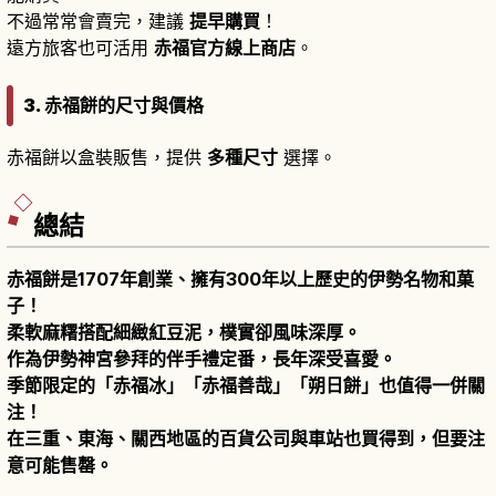
不過常常會賣完，建議
提早購買
！
遠方旅客也可活用
赤福官方線上商店
。
3. 赤福餅的尺寸與價格
赤福餅以盒裝販售，提供
多種尺寸
選擇。
總結
赤福餅是1707年創業、擁有300年以上歷史的伊勢名物和菓
子！
柔軟麻糬搭配細緻紅豆泥，樸實卻風味深厚。
作為伊勢神宮參拜的伴手禮定番，長年深受喜愛。
季節限定的「赤福冰」「赤福善哉」「朔日餅」也值得一併關
注！
在三重、東海、關西地區的百貨公司與車站也買得到，但要注
意可能售罄。