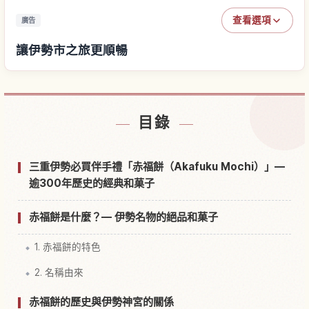
查看選項
廣告
讓伊勢市之旅更順暢
尋找伊勢市附近的飯店
↗
目錄
尋找伊勢市的體驗
↗
三重伊勢必買伴手禮「赤福餅（Akafuku Mochi）」—
逾300年歷史的經典和菓子
赤福餅是什麼？— 伊勢名物的絕品和菓子
1. 赤福餅的特色
2. 名稱由來
赤福餅的歷史與伊勢神宮的關係