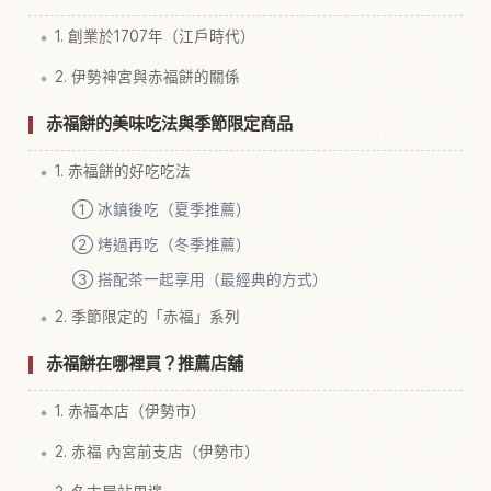
1. 創業於1707年（江戶時代）
2. 伊勢神宮與赤福餅的關係
赤福餅的美味吃法與季節限定商品
1. 赤福餅的好吃吃法
① 冰鎮後吃（夏季推薦）
② 烤過再吃（冬季推薦）
③ 搭配茶一起享用（最經典的方式）
2. 季節限定的「赤福」系列
赤福餅在哪裡買？推薦店舖
1. 赤福本店（伊勢市）
2. 赤福 內宮前支店（伊勢市）