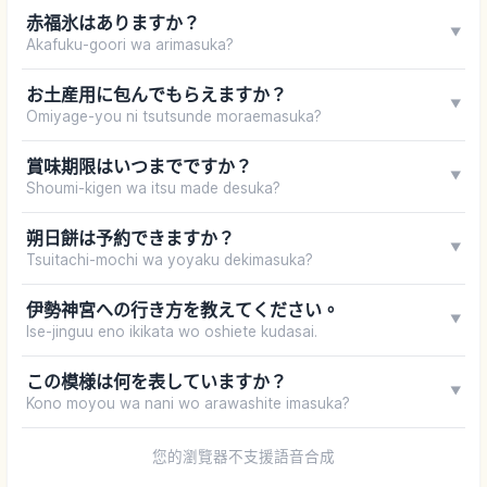
赤福氷はありますか？
▼
Akafuku-goori wa arimasuka?
お土産用に包んでもらえますか？
▼
Omiyage-you ni tsutsunde moraemasuka?
賞味期限はいつまでですか？
▼
Shoumi-kigen wa itsu made desuka?
朔日餅は予約できますか？
▼
Tsuitachi-mochi wa yoyaku dekimasuka?
伊勢神宮への行き方を教えてください。
▼
Ise-jinguu eno ikikata wo oshiete kudasai.
この模様は何を表していますか？
▼
Kono moyou wa nani wo arawashite imasuka?
您的瀏覽器不支援語音合成