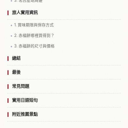
3. 名古屋站周邊
旅人實用資訊
1. 賞味期限與保存方式
2. 赤福餅哪裡買得到？
3. 赤福餅的尺寸與價格
總結
最後
常見問題
實用日語短句
附近推薦景點