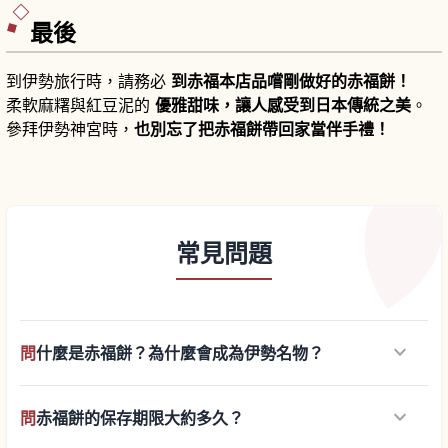
最後
到伊勢旅行時，請務必
到赤福本店品嚐剛做好的赤福餅！
柔軟麻糬與紅豆泥的
優雅甜味，讓人感受到日本傳統之美
。
參拜伊勢神宮時，
也別忘了把赤福餅帶回家當伴手禮！
常見問題
keyboard_arrow_down
問
什麼是赤福餅？為什麼會成為伊勢名物？
keyboard_arrow_down
問
赤福餅的保存期限大約多久？