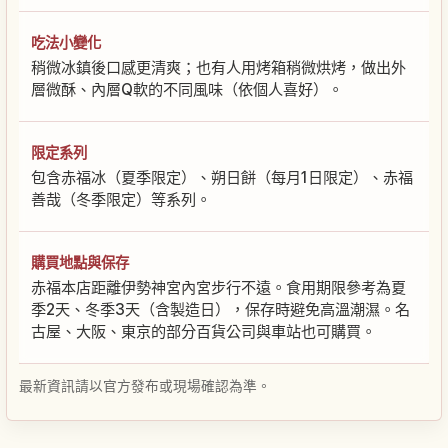
吃法小變化
稍微冰鎮後口感更清爽；也有人用烤箱稍微烘烤，做出外
層微酥、內層Q軟的不同風味（依個人喜好）。
限定系列
包含赤福冰（夏季限定）、朔日餅（每月1日限定）、赤福
善哉（冬季限定）等系列。
購買地點與保存
赤福本店距離伊勢神宮內宮步行不遠。食用期限參考為夏
季2天、冬季3天（含製造日），保存時避免高溫潮濕。名
古屋、大阪、東京的部分百貨公司與車站也可購買。
最新資訊請以官方發布或現場確認為準。