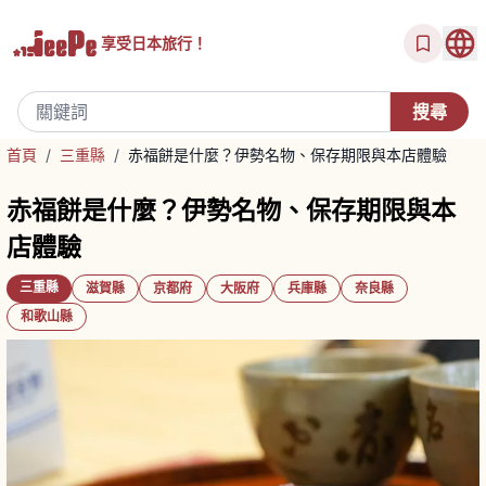
享受
日本旅行！
首頁
/
三重縣
/
赤福餅是什麼？伊勢名物、保存期限與本店體驗
赤福餅是什麼？伊勢名物、保存期限與本
店體驗
三重縣
滋賀縣
京都府
大阪府
兵庫縣
奈良縣
和歌山縣