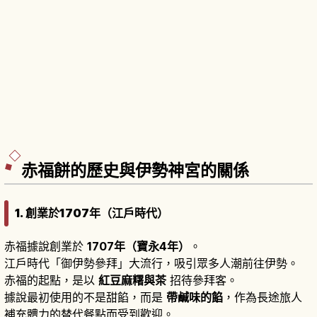
赤福餅的歷史與伊勢神宮的關係
1. 創業於1707年（江戶時代）
赤福據說創業於
1707年（寶永4年）
。
江戶時代「御伊勢參拜」大流行，吸引眾多人潮前往伊勢。
赤福的起點，是以
紅豆麻糬與茶
招待參拜客。
據說最初使用的不是甜餡，而是
帶鹹味的餡
，作為長途旅人
補充體力的替代餐點而受到歡迎。