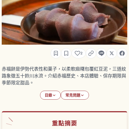
2
赤福餅是伊勢代表性和菓子，以柔軟麻糬包覆紅豆泥，三道紋
路象徵五十鈴川水流。介紹赤福歷史、本店體驗、保存期限與
季節限定甜品。
目錄
常見問題
重點摘要