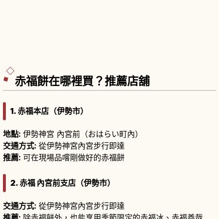
赤福餅在哪裡買？推薦店舖
1. 赤福本店（伊勢市）
地點:
伊勢神宮 內宮前（おはらい町內）
交通方式:
從伊勢神宮內宮步行即達
推薦:
可在現場品嚐剛做好的赤福餅
2. 赤福 內宮前支店（伊勢市）
交通方式:
從伊勢神宮內宮步行即達
推薦:
除赤福餅外，也能享用季節限定的赤福冰、赤福善哉