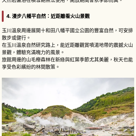
天然岩盤浴在積雪期無法使用，開放期間會依季節而異。
4. 漫步八幡平自然：近距離看火山景觀
玉川溫泉周邊展開十和田八幡平國立公園的豐富自然，可安排
散步或健行。
在玉川溫泉自然研究路上，能近距離觀賞噴湯地帶的震撼火山
景觀，體驗充滿魄力的風景。
旅館周邊的山毛櫸森林在新綠與紅葉季節尤其美麗，秋天也能
享受色彩繽紛的林間散策。