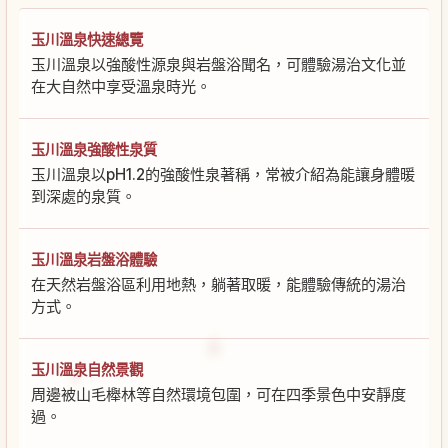
玉川溫泉快速總覽
玉川溫泉以強酸性源泉與岩盤浴聞名，可體驗湯治文化並
在大自然中享受溫泉時光。
玉川溫泉強酸性泉質
玉川溫泉以pH1.2的強酸性泉著稱，常被介紹為能讓身體暖
到深處的泉質。
玉川溫泉岩盤浴體驗
在天然岩盤浴區利用地熱，躺著取暖，能體驗傳統的湯治
方式。
玉川溫泉自然景觀
周邊被山毛櫸林等自然環境包圍，可在四季景色中安靜度
過。