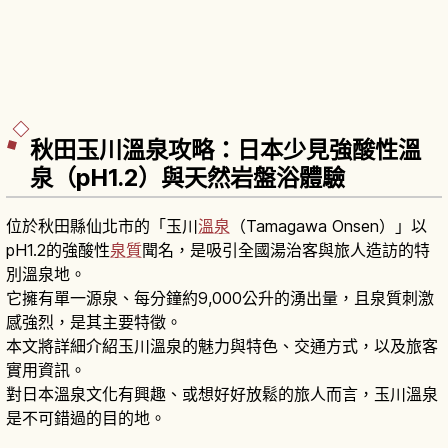
秋田玉川溫泉攻略：日本少見強酸性溫
泉（pH1.2）與天然岩盤浴體驗
位於秋田縣仙北市的「玉川
溫泉
（Tamagawa Onsen）」以
pH1.2的強酸性
泉質
聞名，是吸引全國湯治客與旅人造訪的特
別溫泉地。
它擁有單一源泉、每分鐘約9,000公升的湧出量，且泉質刺激
感強烈，是其主要特徵。
本文將詳細介紹玉川溫泉的魅力與特色、交通方式，以及旅客
實用資訊。
對日本溫泉文化有興趣、或想好好放鬆的旅人而言，玉川溫泉
是不可錯過的目的地。