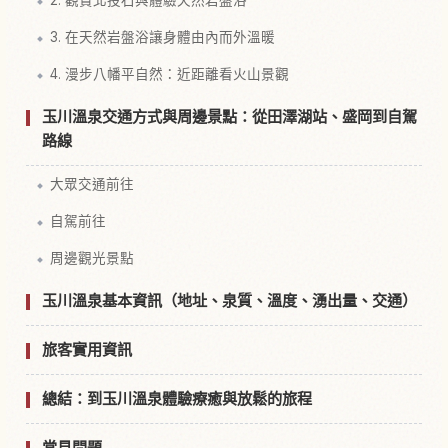
3. 在天然岩盤浴讓身體由內而外溫暖
4. 漫步八幡平自然：近距離看火山景觀
玉川溫泉交通方式與周邊景點：從田澤湖站、盛岡到自駕
路線
大眾交通前往
自駕前往
周邊觀光景點
玉川溫泉基本資訊（地址、泉質、溫度、湧出量、交通）
旅客實用資訊
總結：到玉川溫泉體驗療癒與放鬆的旅程
常見問題