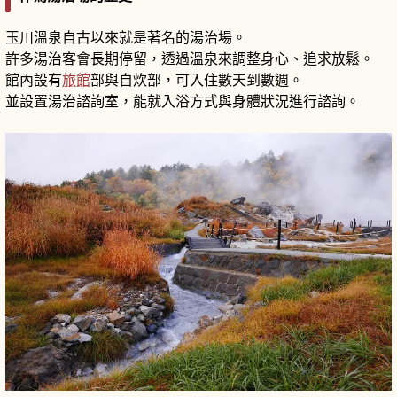
玉川溫泉自古以來就是著名的湯治場。
許多湯治客會長期停留，透過溫泉來調整身心、追求放鬆。
館內設有
旅館
部與自炊部，可入住數天到數週。
並設置湯治諮詢室，能就入浴方式與身體狀況進行諮詢。