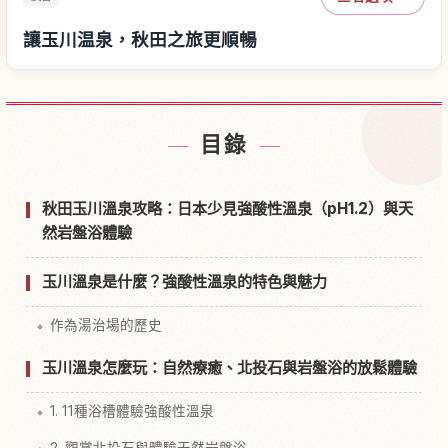
讓玉川温泉，秋田之旅更順暢
尋找玉川温泉，秋田附近的飯店
↗
目錄
尋找玉川温泉，秋田的體驗
↗
秋田玉川溫泉攻略：日本少見強酸性溫泉（pH1.2）與天
然岩盤浴體驗
玉川溫泉是什麼？強酸性溫泉的特色與魅力
作為湯治場的歷史
玉川溫泉怎麼玩：自然療癒、北投石與岩盤浴的放鬆體驗
1. 11種浴槽體驗強酸性溫泉
2. 觀賞北投石與體驗天然岩盤浴