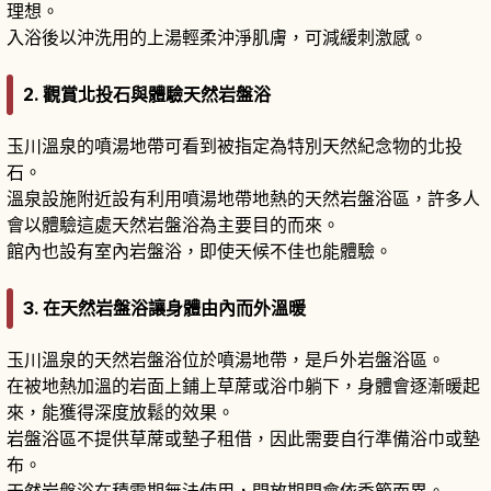
理想。
入浴後以沖洗用的上湯輕柔沖淨肌膚，可減緩刺激感。
2. 觀賞北投石與體驗天然岩盤浴
玉川溫泉的噴湯地帶可看到被指定為特別天然紀念物的北投
石。
溫泉設施附近設有利用噴湯地帶地熱的天然岩盤浴區，許多人
會以體驗這處天然岩盤浴為主要目的而來。
館內也設有室內岩盤浴，即使天候不佳也能體驗。
3. 在天然岩盤浴讓身體由內而外溫暖
玉川溫泉的天然岩盤浴位於噴湯地帶，是戶外岩盤浴區。
在被地熱加溫的岩面上鋪上草蓆或浴巾躺下，身體會逐漸暖起
來，能獲得深度放鬆的效果。
岩盤浴區不提供草蓆或墊子租借，因此需要自行準備浴巾或墊
布。