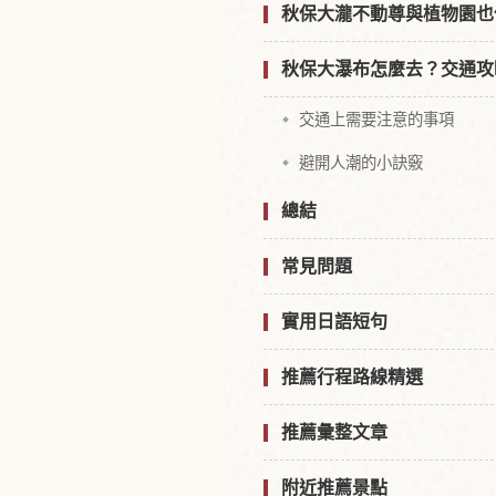
秋保大瀧不動尊與植物園也
秋保大瀑布怎麼去？交通攻
交通上需要注意的事項
避開人潮的小訣竅
總結
常見問題
實用日語短句
推薦行程路線精選
推薦彙整文章
附近推薦景點