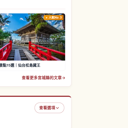
人氣No.3
景點15選｜仙台松島藏王
查看更多宮城縣的文章
→
查看選項