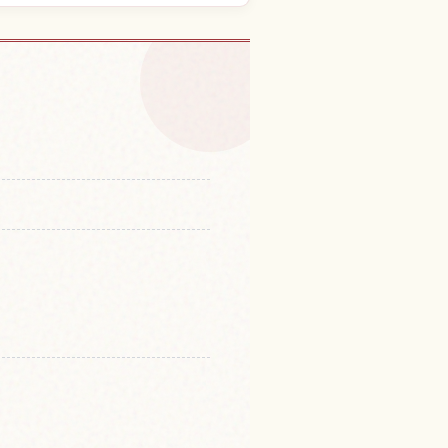
大滝的體驗
↗