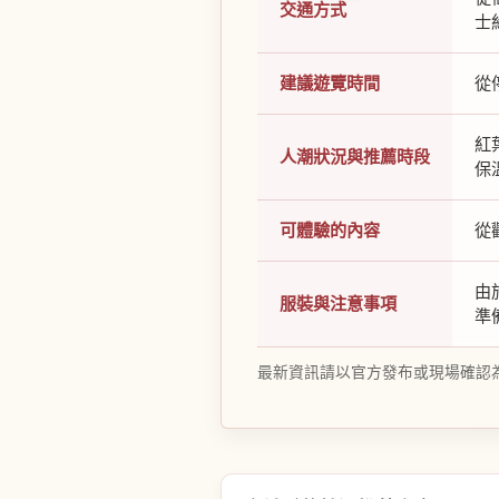
交通方式
士
建議遊覽時間
從
紅
人潮狀況與推薦時段
保
可體驗的內容
從
由
服裝與注意事項
準
最新資訊請以官方發布或現場確認