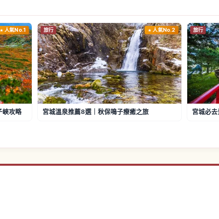
人氣No.1
旅行
人氣No.2
旅行
子峽攻略
宮城溫泉推薦8選｜秋保鳴子療癒之旅
宮城必去