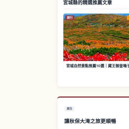
宮城縣的精選推薦文章
旅行
宮城自然景點推薦10選｜藏王御釜鳴
廣告
讓秋保大滝之旅更順暢