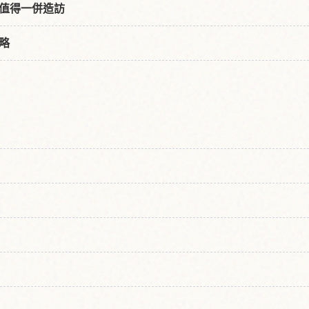
值得一併造訪
略