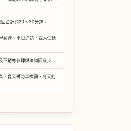
回合計約20～30分鐘。
提早到達、平日造訪，或入住秋
及不動尊參拜與植物園散步。
套，夏天備防蟲噴霧，冬天則