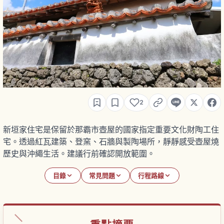
2
新垣家住宅是保留於那霸市壺屋的國家指定重要文化財陶工住
宅。透過紅瓦建築、登窯、石牆與製陶場所，靜靜感受壺屋燒
歷史與沖繩生活。建議行前確認開放範圍。
目錄
常見問題
行程路線