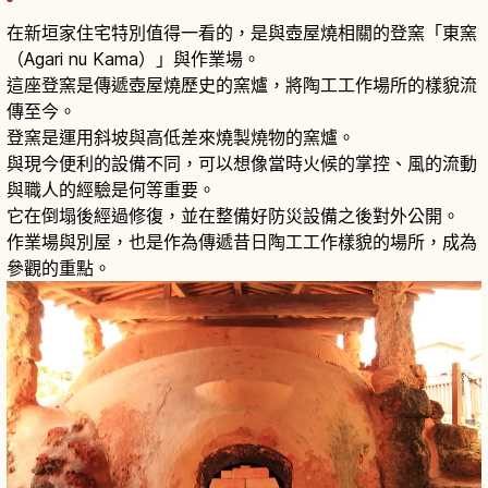
在新垣家住宅特別值得一看的，是與壺屋燒相關的登窯「東窯
（Agari nu Kama）」與作業場。
這座登窯是傳遞壺屋燒歷史的窯爐，將陶工工作場所的樣貌流
傳至今。
登窯是運用斜坡與高低差來燒製燒物的窯爐。
與現今便利的設備不同，可以想像當時火候的掌控、風的流動
與職人的經驗是何等重要。
它在倒塌後經過修復，並在整備好防災設備之後對外公開。
作業場與別屋，也是作為傳遞昔日陶工工作樣貌的場所，成為
參觀的重點。