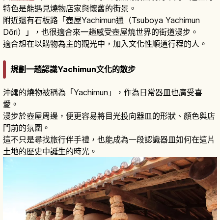
特色是能遇見燒物店家與懷舊的街景。
附近還有石板路「壺屋Yachimun通（Tsuboya Yachimun
Dōri）」，也很適合來一趟感受壺屋燒世界的街道漫步。
適合想在以購物為主的觀光中，加入文化性順道行程的人。
規劃一趟認識Yachimun文化的散步
沖繩的燒物被稱為「Yachimun」，作為日常器皿也廣受喜
愛。
漫步於壺屋周邊，便更容易將目光投向器皿的形狀、顏色與店
門前的氛圍。
這不只是尋找旅行伴手禮，也能成為一段認識器皿如何在這片
土地的歷史中誕生的時光。