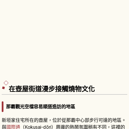
在壺屋街道漫步接觸燒物文化
那霸觀光空檔容易順道造訪的地區
新垣家住宅所在的壺屋，位於從那霸中心部步行可達的地區。
與
國際通
（Kokusai-dōri）周邊的熱鬧氛圍稍有不同，這裡的