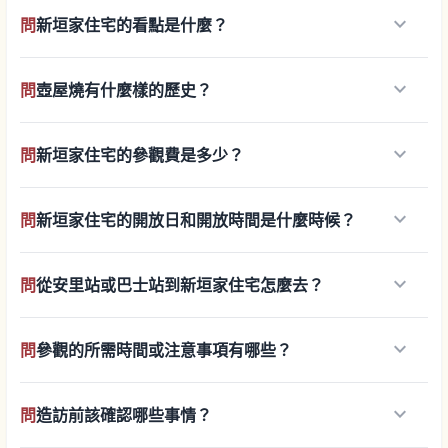
keyboard_arrow_down
問
新垣家住宅的看點是什麼？
keyboard_arrow_down
問
壺屋燒有什麼樣的歷史？
keyboard_arrow_down
問
新垣家住宅的參觀費是多少？
keyboard_arrow_down
問
新垣家住宅的開放日和開放時間是什麼時候？
keyboard_arrow_down
問
從安里站或巴士站到新垣家住宅怎麼去？
keyboard_arrow_down
問
參觀的所需時間或注意事項有哪些？
keyboard_arrow_down
問
造訪前該確認哪些事情？