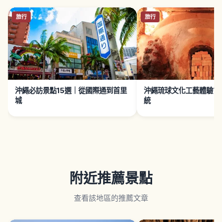
旅行
旅行
沖繩必訪景點15選｜從國際通到首里
沖繩琉球文化工藝體驗7
城
統
附近推薦景點
查看該地區的推薦文章