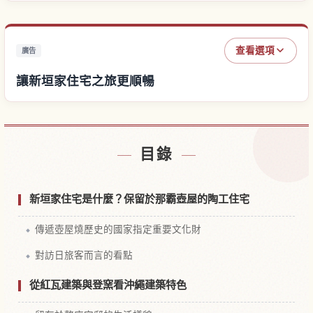
查看選項
廣告
讓新垣家住宅之旅更順暢
尋找新垣家住宅附近的飯店
↗
目錄
尋找新垣家住宅的體驗
↗
新垣家住宅是什麼？保留於那霸壺屋的陶工住宅
傳遞壺屋燒歷史的國家指定重要文化財
對訪日旅客而言的看點
從紅瓦建築與登窯看沖繩建築特色