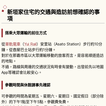
新垣家住宅的交通與造訪前想確認的事
項
搭乘大眾運輸的前往方式
從
單軌電車
（
Yui Rail
）安里站（Asato Station）步行約10分
鐘，從壺屋巴士站步行約1分鐘。
對於在那霸市區以大眾運輸移動的旅客而言，是容易順道造訪
的地點。
不過，路線與周邊的交通狀況有時會有變動，出發前先以地圖
App等確認會比較安心。
參觀時間與休館請事先確認
可參觀的時間為星期五、星期六、星期日、國定假日（部分除
外）的下午1點至下午5點，參觀費免費。