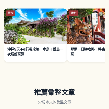
旅行
旅行
沖繩5天4夜行程攻略｜本島＋離島一
那霸一日遊攻略｜轉機短
次玩好玩滿
玩
推薦彙整文章
介紹本文的彙整文章