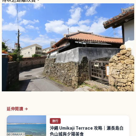
延伸閱讀 →
旅行
沖繩 Umikaji Terrace 攻略｜瀨長島白
色山城與夕陽美食