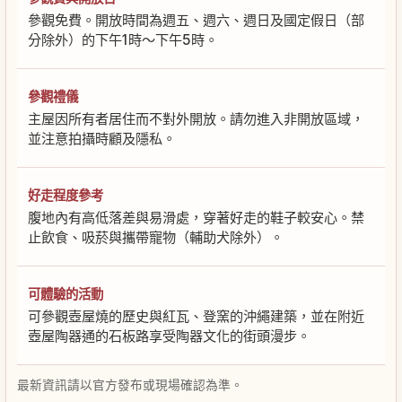
參觀免費。開放時間為週五、週六、週日及國定假日（部
分除外）的下午1時～下午5時。
參觀禮儀
主屋因所有者居住而不對外開放。請勿進入非開放區域，
並注意拍攝時顧及隱私。
好走程度參考
腹地內有高低落差與易滑處，穿著好走的鞋子較安心。禁
止飲食、吸菸與攜帶寵物（輔助犬除外）。
可體驗的活動
可參觀壺屋燒的歷史與紅瓦、登窯的沖繩建築，並在附近
壺屋陶器通的石板路享受陶器文化的街頭漫步。
最新資訊請以官方發布或現場確認為準。