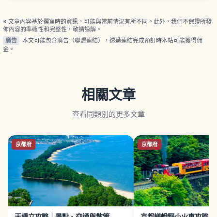
事項。
※ 文章內容基於撰寫時的資訊，可能與當前情況有所不同。此外，我們不保證所發
佈內容的準確性和完整性，敬請諒解。
廣告
本文可能包含廣告（聯盟連結），透過連結完成預訂時本站可能獲得佣
金。
相關文章
查看同類別的更多文章
京都府
京都府
天橋立攻略｜景點、交通與散策
京都嵯峨野小火車攻略｜