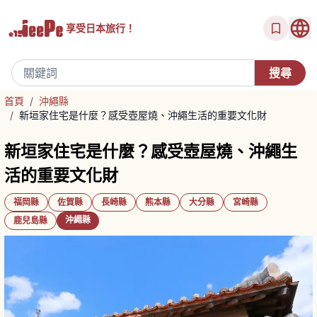
享受
日本旅行！
首頁
/
沖繩縣
/
新垣家住宅是什麼？感受壺屋燒、沖繩生活的重要文化財
新垣家住宅是什麼？感受壺屋燒、沖繩生
活的重要文化財
福岡縣
佐賀縣
長崎縣
熊本縣
大分縣
宮崎縣
沖繩縣
鹿兒島縣