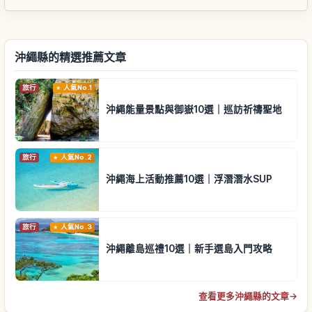
沖繩縣的精選推薦文章
旅行
人氣No.1
沖繩能量景點與御嶽10選｜巡訪祈禱聖地
旅行
人氣No.2
沖繩海上活動推薦10選｜浮潛潛水SUP
旅行
人氣No.3
沖繩離島巡禮10選｜新手選島入門攻略
查看更多沖繩縣的文章
→