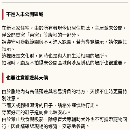
不進入未公開區域
在新垣家住宅，由於所有者現今仍居住於此，主屋並未公開，
僅公開登窯「東窯」等腹地的一部分。
請遵守可參觀範圍與不可進入範圍，若有導覽標示，請依照其
指示。
這裡既是文化財，同時也是與人們生活相關的場所。
拍照時，顧及不拍攝未公開區域與涉及隱私的場所也很重要。
也要注意腳邊與天候
由於腹地內有高低落差與容易滑倒的地方，天候不佳時更需特
別注意。
下雨天或腳邊濕滑的日子，請格外謹慎地行走。
穿著好走的鞋子造訪會比較安心。
由於禁止飲食與吸菸，除導盲犬等輔助犬外也不可攜帶寵物同
行，因此請確認現場的導覽，安靜地參觀。