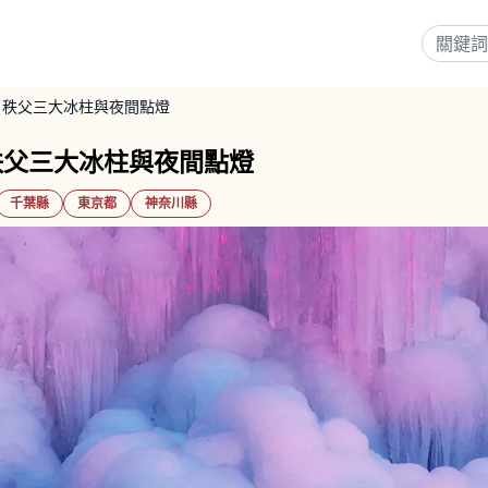
｜秩父三大冰柱與夜間點燈
秩父三大冰柱與夜間點燈
千葉縣
東京都
神奈川縣