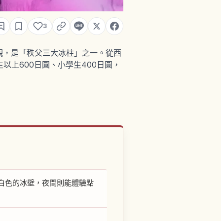
3
觀，是「秩父三大冰柱」之一。從西
以上600日圓、小學生400日圓，
白色的冰壁，夜間則能體驗點