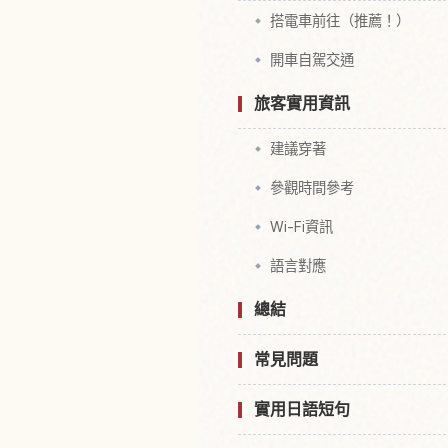
搭電車前往（推薦！）
開車自駕交通
旅客實用資訊
建議穿著
參觀時間參考
Wi-Fi資訊
語言對應
總結
常見問題
實用日語短句