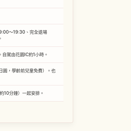
0〜19:30、完全退場
。
自駕由花園IC約1小時。
0日圓，學齡前兒童免費）。也
約10分鐘）一起安排。