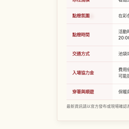
點燈氛圍
在彩
活動
點燈時間
20
交通方式
池袋
費用
入場協力金
可能
穿著與順遊
保暖
最新資訊請以官方發布或現場確認