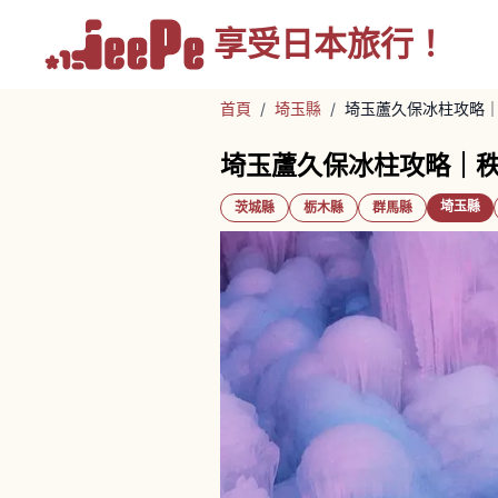
享受
日本旅行！
首頁
/
埼玉縣
/
埼玉蘆久保冰柱攻略
埼玉蘆久保冰柱攻略｜
埼玉縣
茨城縣
栃木縣
群馬縣