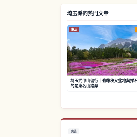
埼玉縣的熱門文章
生活
埼玉武甲山健行｜俯瞰秩父盆地與採
的關東名山路線
廣告