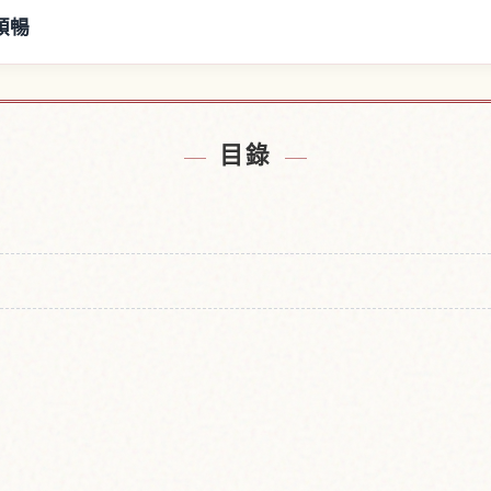
順暢
氷柱附近的飯店
尋找あし之く
↗
目錄