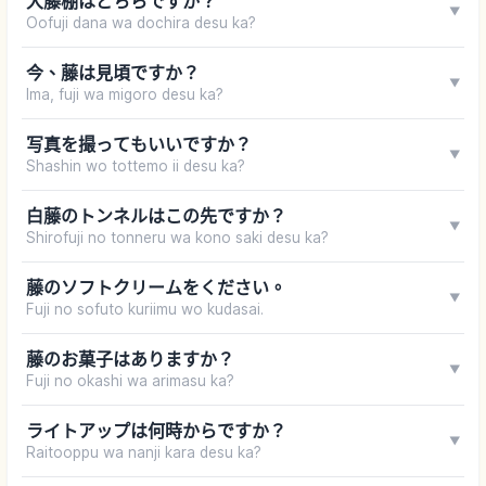
大藤棚はどちらですか？
▼
Oofuji dana wa dochira desu ka?
今、藤は見頃ですか？
▼
Ima, fuji wa migoro desu ka?
写真を撮ってもいいですか？
▼
Shashin wo tottemo ii desu ka?
白藤のトンネルはこの先ですか？
▼
Shirofuji no tonneru wa kono saki desu ka?
藤のソフトクリームをください。
▼
Fuji no sofuto kuriimu wo kudasai.
藤のお菓子はありますか？
▼
Fuji no okashi wa arimasu ka?
ライトアップは何時からですか？
▼
Raitooppu wa nanji kara desu ka?