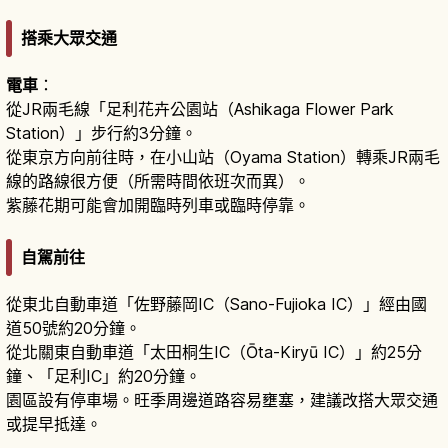
搭乘大眾交通
電車
：
從JR兩毛線「足利花卉公園站（Ashikaga Flower Park
Station）」步行約3分鐘。
從東京方向前往時，在小山站（Oyama Station）轉乘JR兩毛
線的路線很方便（所需時間依班次而異）。
紫藤花期可能會加開臨時列車或臨時停靠。
自駕前往
從東北自動車道「佐野藤岡IC（Sano-Fujioka IC）」經由國
道50號約20分鐘。
從北關東自動車道「太田桐生IC（Ōta-Kiryū IC）」約25分
鐘、「足利IC」約20分鐘。
園區設有停車場。旺季周邊道路容易壅塞，建議改搭大眾交通
或提早抵達。