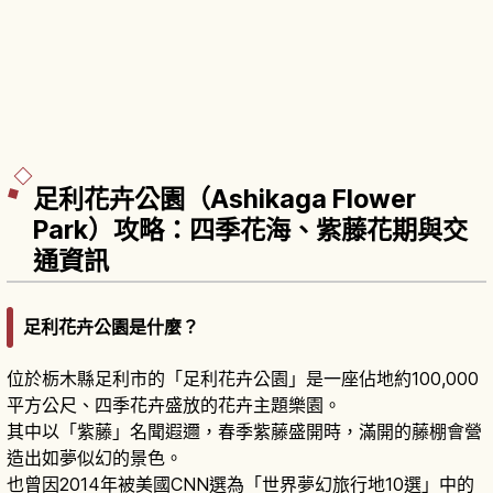
足利花卉公園（Ashikaga Flower
Park）攻略：四季花海、紫藤花期與交
通資訊
足利花卉公園是什麼？
位於栃木縣足利市的「足利花卉公園」是一座佔地約100,000
平方公尺、四季花卉盛放的花卉主題樂園。
其中以「紫藤」名聞遐邇，春季紫藤盛開時，滿開的藤棚會營
造出如夢似幻的景色。
也曾因2014年被美國CNN選為「世界夢幻旅行地10選」中的