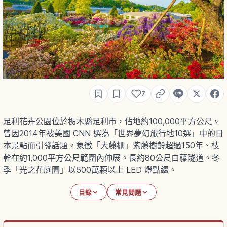
7
足利花卉公園位於栃木縣足利市，佔地約100,000平方公尺。
曾因2014年被美國 CNN 選為「世界夢幻旅行地10選」中的日
本景點而引發話題。象徵「大藤棚」紫藤樹齡超過150年、枝
幹在約1,000平方公尺範圍內伸展。長約80公尺白藤隧道。冬
季「光之花庭園」以500萬顆以上 LED 燈點綴。
目錄
常見問題