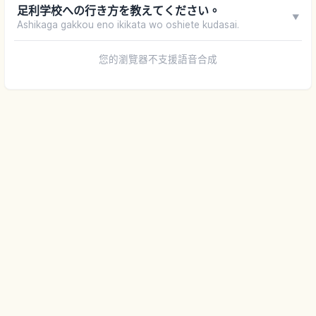
足利学校への行き方を教えてください。
▼
Ashikaga gakkou eno ikikata wo oshiete kudasai.
您的瀏覽器不支援語音合成