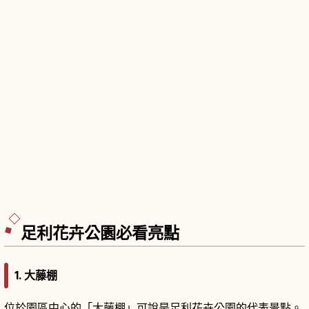
足利花卉公園必看亮點
1. 大藤棚
位於園區中心的「大藤棚」可說是足利花卉公園的代表景點。