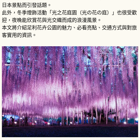
日本景點而引發話題。
此外，冬季燈飾活動「光之花庭園（光の花の庭）」也很受歡
迎，夜晚能欣賞花與光交織而成的浪漫風景。
本文將介紹足利花卉公園的魅力、必看亮點、交通方式與對旅
客實用的資訊。