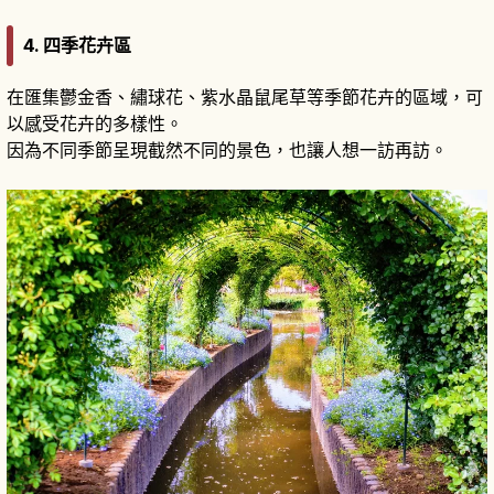
4. 四季花卉區
在匯集鬱金香、繡球花、紫水晶鼠尾草等季節花卉的區域，可
以感受花卉的多樣性。
因為不同季節呈現截然不同的景色，也讓人想一訪再訪。