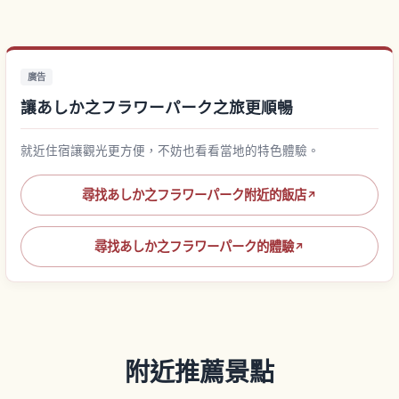
廣告
讓あしか之フラワーパーク之旅更順暢
就近住宿讓觀光更方便，不妨也看看當地的特色體驗。
尋找あしか之フラワーパーク附近的飯店
↗
尋找あしか之フラワーパーク的體驗
↗
附近推薦景點