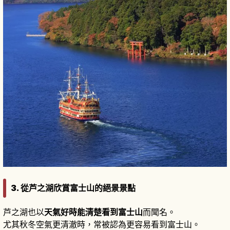
3. 從芦之湖欣賞富士山的絕景景點
芦之湖也以
天氣好時能清楚看到富士山
而聞名。
尤其秋冬空氣更清澈時，常被認為更容易看到富士山。