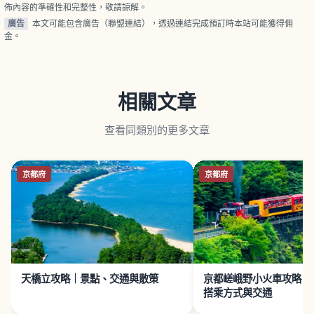
佈內容的準確性和完整性，敬請諒解。
廣告
本文可能包含廣告（聯盟連結），透過連結完成預訂時本站可能獲得佣
金。
相關文章
查看同類別的更多文章
京都府
京都府
天橋立攻略｜景點、交通與散策
京都嵯峨野小火車攻略｜
搭乘方式與交通