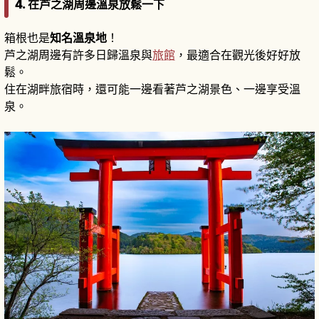
4. 在芦之湖周邊溫泉放鬆一下
箱根也是
知名溫泉地
！
芦之湖周邊有許多日歸溫泉與
旅館
，最適合在觀光後好好放
鬆。
住在湖畔旅宿時，還可能一邊看著芦之湖景色、一邊享受溫
泉。