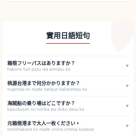
實用日語短句
箱根フリーパスはありますか？
▼
hakone furii pasu wa arimasu ka
桃源台港まで何分かかりますか？
▼
togendai ko made nanpun kakarimasu ka
海賊船の乗り場はどこですか？
▼
kaizokusen no noriba wa doko desu ka
元箱根港まで大人一枚ください。
▼
motohakone ko made otona ichimai kudasai