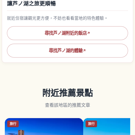
讓芦ノ湖之旅更順暢
就近住宿讓觀光更方便，不妨也看看當地的特色體驗。
尋找芦ノ湖附近的飯店
↗
尋找芦ノ湖的體驗
↗
附近推薦景點
查看該地區的推薦文章
旅行
旅行