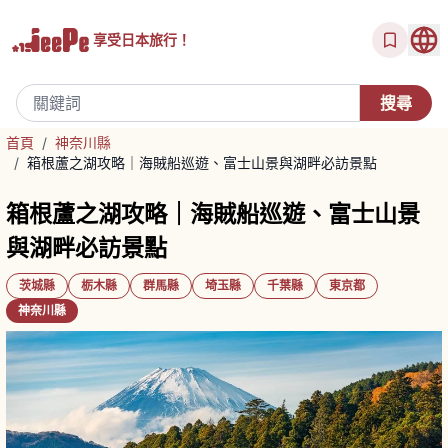
享受
日本旅行！
首頁
/
神奈川縣
/
箱根蘆之湖攻略｜海賊船巡遊、富士山景與湖畔必訪景點
箱根蘆之湖攻略｜海賊船巡遊、富士山景
與湖畔必訪景點
茨城縣
栃木縣
群馬縣
埼玉縣
千葉縣
東京都
神奈川縣