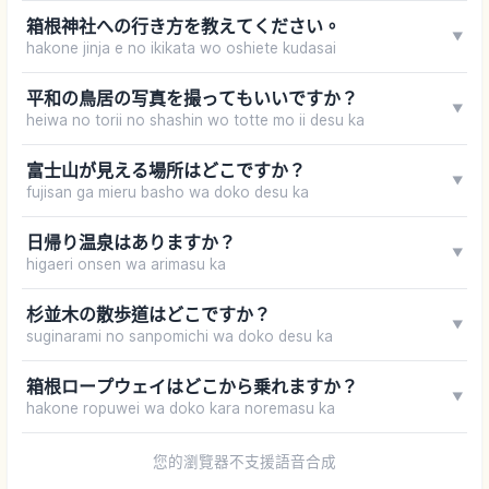
箱根神社への行き方を教えてください。
▼
hakone jinja e no ikikata wo oshiete kudasai
平和の鳥居の写真を撮ってもいいですか？
▼
heiwa no torii no shashin wo totte mo ii desu ka
富士山が見える場所はどこですか？
▼
fujisan ga mieru basho wa doko desu ka
日帰り温泉はありますか？
▼
higaeri onsen wa arimasu ka
杉並木の散歩道はどこですか？
▼
suginarami no sanpomichi wa doko desu ka
箱根ロープウェイはどこから乗れますか？
▼
hakone ropuwei wa doko kara noremasu ka
您的瀏覽器不支援語音合成