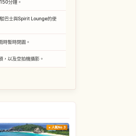
150分鐘。
Spirit Lounge的使
雨時暫時閉園。
頭，以及空拍機攝影。
人氣No.3