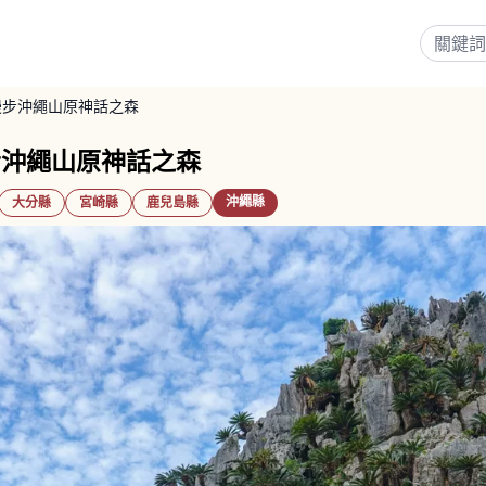
｜漫步沖繩山原神話之森
漫步沖繩山原神話之森
沖繩縣
大分縣
宮崎縣
鹿兒島縣