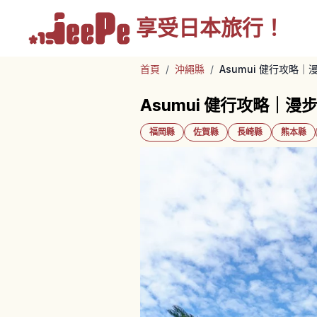
享受
日本旅行！
首頁
/
沖繩縣
/
Asumui 健行攻略
Asumui 健行攻略｜
福岡縣
佐賀縣
長崎縣
熊本縣