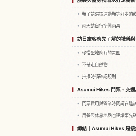
服裝與隨身物品以好走為優
鞋子請選擇運動鞋等好走的
雨天請自行準備雨具
訪日旅客應先了解的禮儀與
珍惜聖地應有的氛圍
不帶走自然物
拍攝時請確認規則
Asumui Hikes 門票
門票費用與營業時間請在造
用餐與休息地點也建議事先
總結｜Asumui Hikes