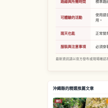
路線與所需時間
標準路
使用語音
可體驗的活動
用。
雨天也能
正常營
服裝與注意事項
必須穿
最新資訊請以官方發布或現場確認
沖繩縣的精選推薦文章
旅行