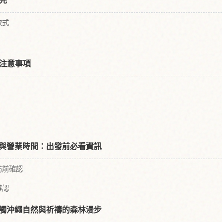
先
款式
注意事項
、交通與營業時間：出發前必看資訊
訪前確認
確認
 是接觸沖繩自然與祈禱的森林漫步