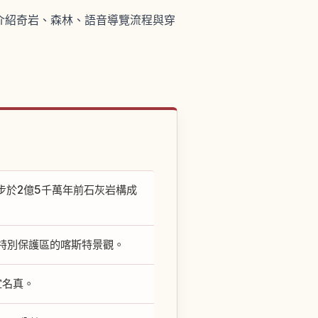
體驗。介紹奇岩、森林、語音導覽流程與穿
能漫步於2億5千萬年前石灰岩構成
特別保護區的喀斯特景觀。
宜名真。