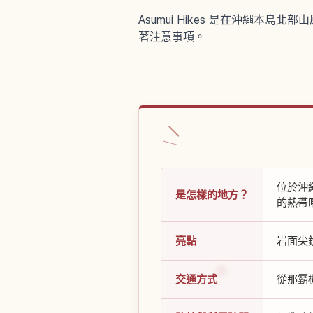
Asumui Hikes 是在沖繩本
著注意事項。
位於沖繩
是怎樣的地方？
的熱帶
亮點
岩面尖
交通方式
從那霸