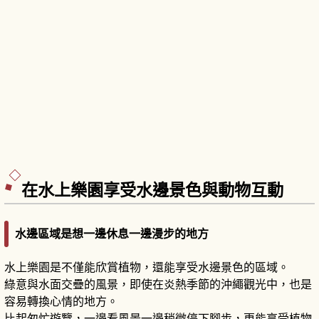
在水上樂園享受水邊景色與動物互動
水邊區域是想一邊休息一邊漫步的地方
水上樂園是不僅能欣賞植物，還能享受水邊景色的區域。
綠意與水面交疊的風景，即使在炎熱季節的沖繩觀光中，也是
容易轉換心情的地方。
比起匆忙遊覽，一邊看風景一邊稍微停下腳步，更能享受植物