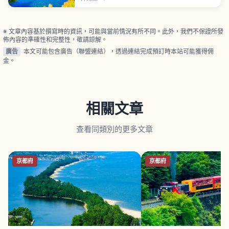
霸市中心觀光串聯。短暫停留也能輕鬆順遊。
※ 文章內容基於撰寫時的資訊，可能與當前情況有所不同。此外，我們不保證所發
佈內容的準確性和完整性，敬請諒解。
廣告
本文可能包含廣告（聯盟連結），透過連結完成預訂時本站可能獲得佣
金。
相關文章
查看同類別的更多文章
京都府
京都府