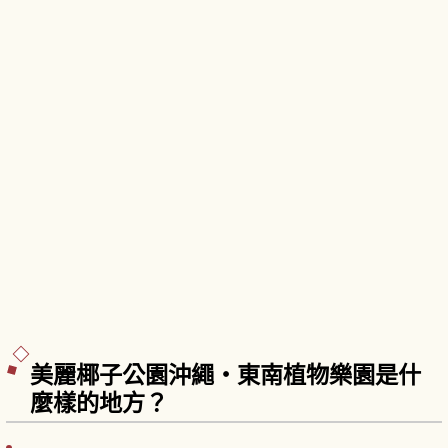
美麗椰子公園沖繩・東南植物樂園是什
麼樣的地方？