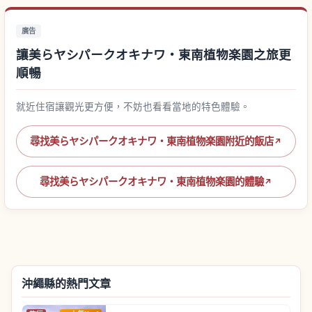
廣告
讓美らヤシパークオキナワ・東南植物楽園之旅更
順暢
就近住宿讓觀光更方便，不妨也看看當地的特色體驗。
尋找美らヤシパークオキナワ・東南植物楽園附近的飯店
↗
尋找美らヤシパークオキナワ・東南植物楽園的體驗
↗
沖繩縣的熱門文章