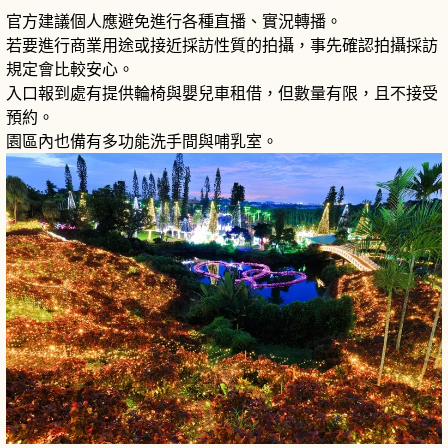
官方建議個人應避免進行各種直播、實況轉播。
若要進行商業用途或接近採訪性質的拍攝，事先確認拍攝採訪
規定會比較安心。
入口報到處有提供輪椅與嬰兒車租借，但數量有限，且不接受
預約。
園區內也備有多功能洗手間與哺乳室。