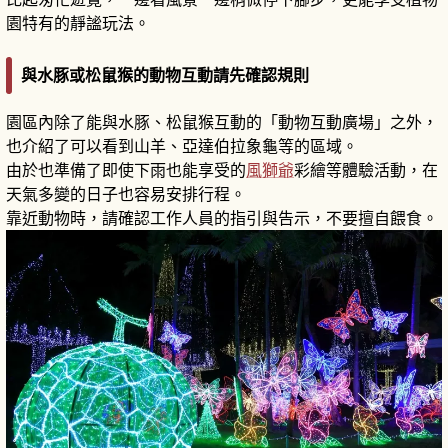
園特有的靜謐玩法。
與水豚或松鼠猴的動物互動請先確認規則
園區內除了能與水豚、松鼠猴互動的「動物互動廣場」之外，
也介紹了可以看到山羊、亞達伯拉象龜等的區域。
由於也準備了即使下雨也能享受的
風獅爺
彩繪等體驗活動，在
天氣多變的日子也容易安排行程。
靠近動物時，請確認工作人員的指引與告示，不要擅自餵食。