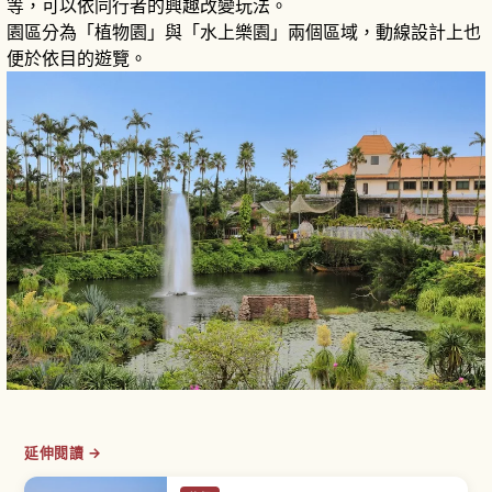
等，可以依同行者的興趣改變玩法。
園區分為「植物園」與「水上樂園」兩個區域，動線設計上也
便於依目的遊覽。
延伸閱讀 →