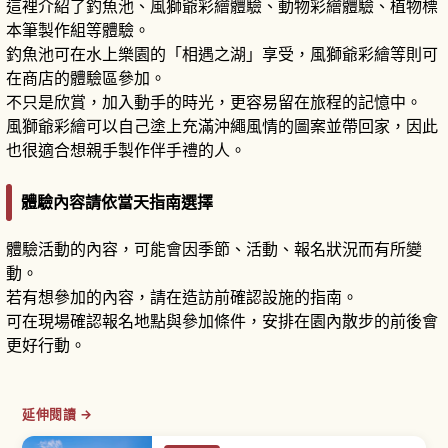
這裡介紹了釣魚池、風獅爺彩繪體驗、動物彩繪體驗、植物標
本筆製作組等體驗。
釣魚池可在水上樂園的「相遇之湖」享受，風獅爺彩繪等則可
在商店的體驗區參加。
不只是欣賞，加入動手的時光，更容易留在旅程的記憶中。
風獅爺彩繪可以自己塗上充滿沖繩風情的圖案並帶回家，因此
也很適合想親手製作伴手禮的人。
體驗內容請依當天指南選擇
體驗活動的內容，可能會因季節、活動、報名狀況而有所變
動。
若有想參加的內容，請在造訪前確認設施的指南。
可在現場確認報名地點與參加條件，安排在園內散步的前後會
更好行動。
延伸閱讀 →