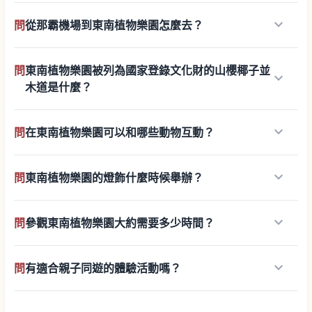
keyboard_arrow_down
問
從那霸機場到東南植物樂園怎麼去？
問
東南植物樂園被列為國家登錄文化財的山櫻椰子並
keyboard_arrow_down
木道是什麼？
keyboard_arrow_down
問
在東南植物樂園可以和哪些動物互動？
keyboard_arrow_down
問
東南植物樂園的燈飾什麼時候舉辦？
keyboard_arrow_down
問
參觀東南植物樂園大約需要多少時間？
keyboard_arrow_down
問
有適合親子同遊的體驗活動嗎？