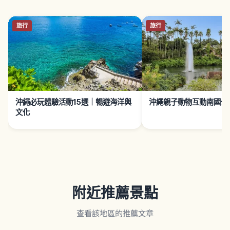
旅行
旅行
沖繩必玩體驗活動15選｜暢遊海洋與
沖繩親子動物互動南國公
文化
附近推薦景點
查看該地區的推薦文章