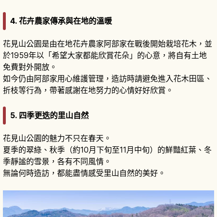
4. 花卉農家傳承與在地的溫暖
花見山公園是由在地花卉農家阿部家在戰後開始栽培花木，並
於1959年以「希望大家都能欣賞花朵」的心意，將自有土地
免費對外開放。
如今仍由阿部家用心維護管理，造訪時請避免進入花木田區、
折枝等行為，帶著感謝在地努力的心情好好欣賞。
5. 四季更迭的里山自然
花見山公園的魅力不只在春天。
夏季的翠綠、秋季（約10月下旬至11月中旬）的鮮豔紅葉、冬
季靜謐的雪景，各有不同風情。
無論何時造訪，都能盡情感受里山自然的美好。