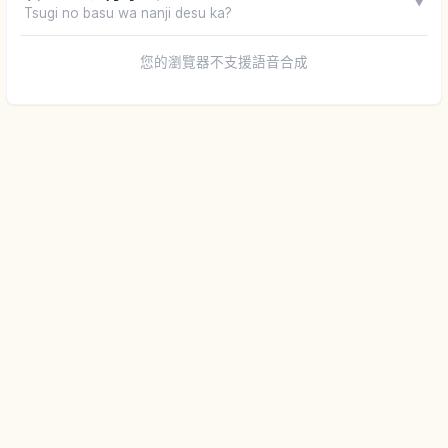
▼
Tsugi no basu wa nanji desu ka?
您的瀏覽器不支援語音合成