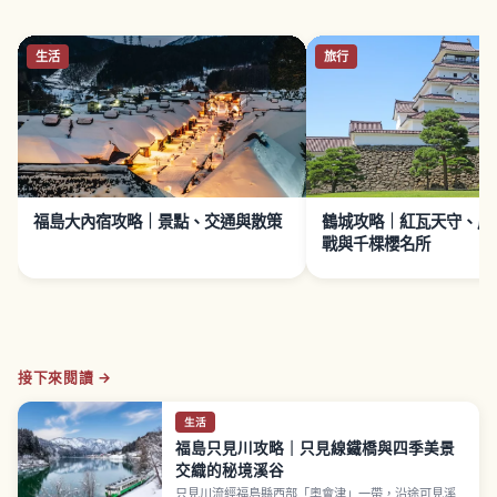
生活
旅行
福島大內宿攻略｜景點、交通與散策
鶴城攻略｜紅瓦天守、戊
戰與千棵櫻名所
接下來閱讀 →
生活
福島只見川攻略｜只見線鐵橋與四季美景
交織的秘境溪谷
只見川流經福島縣西部「奧會津」一帶，沿途可見溪