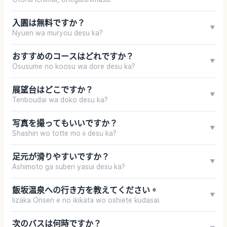
入園は無料ですか？
▼
Nyuen wa muryou desu ka?
おすすめのコースはどれですか？
▼
Osusume no koosu wa dore desu ka?
展望台はどこですか？
▼
Tenboudai wa doko desu ka?
写真を撮ってもいいですか？
▼
Shashin wo totte mo ii desu ka?
足元が滑りやすいですか？
▼
Ashimoto ga suberi yasui desu ka?
飯坂温泉への行き方を教えてください。
▼
Iizaka Onsen e no ikikata wo oshiete kudasai.
次のバスは何時ですか？