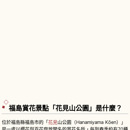
福島賞花景點「花見山公園」是什麼？
位於福島縣福島市的「
花見
山公園（Hanamiyama Kōen）」
是一處以櫻花與百花齊放聞名的賞花名所，每到春季約有70種