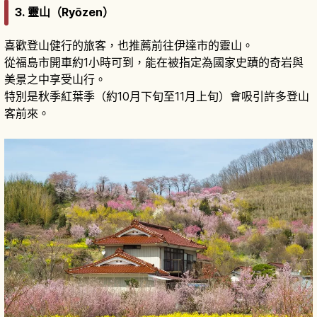
3. 靈山（Ryōzen）
喜歡登山健行的旅客，也推薦前往伊達市的靈山。
從福島市開車約1小時可到，能在被指定為國家史蹟的奇岩與
美景之中享受山行。
特別是秋季紅葉季（約10月下旬至11月上旬）會吸引許多登山
客前來。