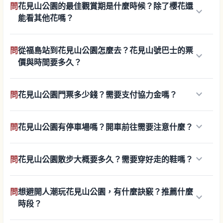
問
花見山公園的最佳觀賞期是什麼時候？除了櫻花還
keyboard_arrow_down
能看其他花嗎？
問
從福島站到花見山公園怎麼去？花見山號巴士的票
keyboard_arrow_down
價與時間要多久？
keyboard_arrow_down
問
花見山公園門票多少錢？需要支付協力金嗎？
keyboard_arrow_down
問
花見山公園有停車場嗎？開車前往需要注意什麼？
keyboard_arrow_down
問
花見山公園散步大概要多久？需要穿好走的鞋嗎？
問
想避開人潮玩花見山公園，有什麼訣竅？推薦什麼
keyboard_arrow_down
時段？