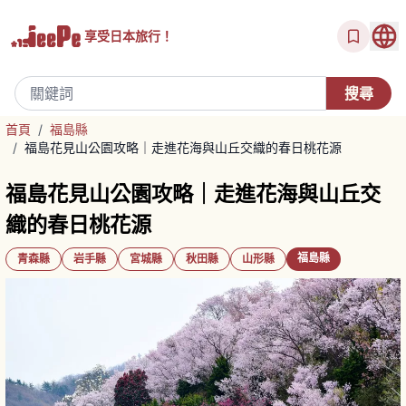
享受
日本旅行！
首頁
/
福島縣
/
福島花見山公園攻略｜走進花海與山丘交織的春日桃花源
福島花見山公園攻略｜走進花海與山丘交
織的春日桃花源
福島縣
青森縣
岩手縣
宮城縣
秋田縣
山形縣