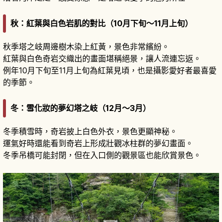
秋：紅葉與白色岩肌的對比（10月下旬～11月上旬）
秋季塔之岐周邊樹木染上紅黃，景色非常繽紛。
紅葉與白色奇岩交織出的畫面堪稱絕景，讓人流連忘返。
例年10月下旬至11月上旬為紅葉見頃，也是攝影愛好者最喜愛
的季節。
冬：雪化妝的夢幻塔之岐（12月～3月）
冬季積雪時，奇岩披上白色外衣，景色更顯神秘。
運氣好時還能看到奇岩上形成壯觀冰柱群的夢幻畫面。
冬季吊橋可能封閉，但在入口側的觀景區也能欣賞景色。