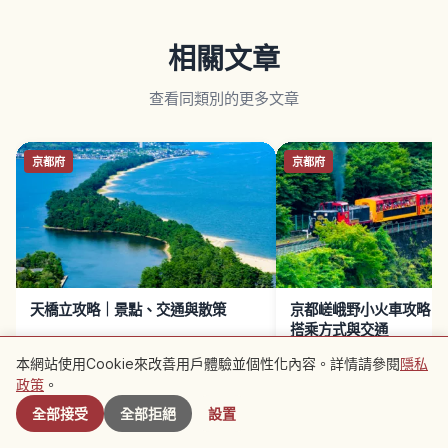
相關文章
查看同類別的更多文章
京都府
京都府
天橋立攻略｜景點、交通與散策
京都嵯峨野小火車攻略｜
搭乘方式與交通
本網站使用Cookie來改善用戶體驗並個性化內容。詳情請參閱
隱私
附近景點
政策
。
全部接受
全部拒絕
設置