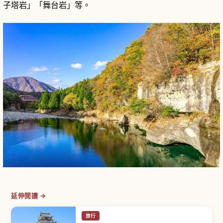
子塔岩」「舞台岩」等。
延伸閱讀 →
旅行