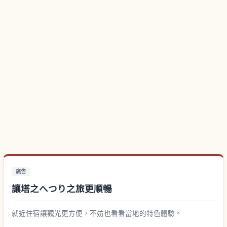
廣告
讓塔之へつり之旅更順暢
就近住宿讓觀光更方便，不妨也看看當地的特色體驗。