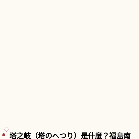
塔之岐（塔のへつり）是什麼？福島南