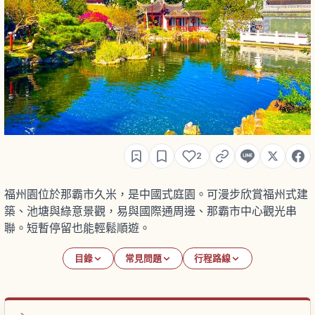
2
福州園位於那霸市久米，是中國式庭園。可漫步欣賞福州式建
築、池塘與綠意景觀，易與國際通周邊、那霸市中心觀光串
聯。短暫停留也能輕鬆順遊。
目錄
常見問題
行程路線