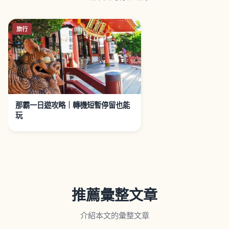
旅行
那霸一日遊攻略｜轉機短暫停留也能
玩
推薦彙整文章
介紹本文的彙整文章