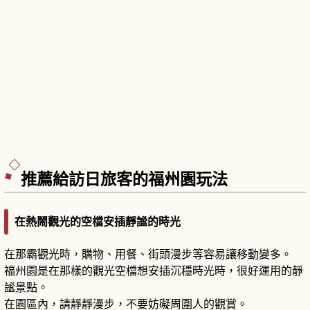
推薦給訪日旅客的福州園玩法
在熱鬧觀光的空檔安插靜謐的時光
在那霸觀光時，購物、用餐、街頭漫步等容易讓移動變多。
福州園是在那樣的觀光空檔想安插沉穩時光時，很好運用的靜
謐景點。
在園區內，請靜靜漫步，不要妨礙周圍人的觀賞。