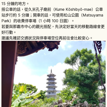
15 分鐘的地方。
搭公車的話，從久米孔子廟前（Kume Kōshibyō-mae）公車
站步行約 5 分鐘；開車的話，可使用松山公園（Matsuyama
Park）的收費停車場（1 小時 100 日圓）。
若要與那霸市中心的觀光搭配，先決定好當天的移動路線會更
好行動。
建議先確認交通狀況與停車場空位再前往會比較安心。