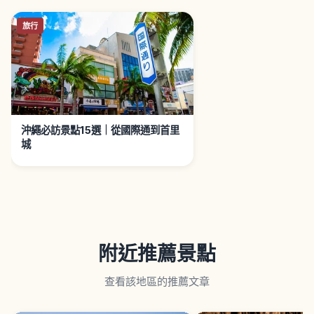
旅行
沖繩必訪景點15選｜從國際通到首里
城
附近推薦景點
查看該地區的推薦文章