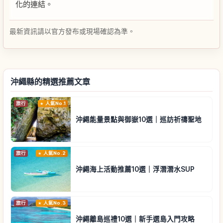
化的連結。
最新資訊請以官方發布或現場確認為準。
沖繩縣的精選推薦文章
旅行
人氣No.1
沖繩能量景點與御嶽10選｜巡訪祈禱聖地
旅行
人氣No.2
沖繩海上活動推薦10選｜浮潛潛水SUP
旅行
人氣No.3
沖繩離島巡禮10選｜新手選島入門攻略