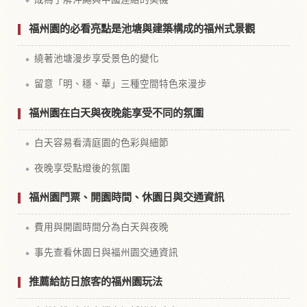
福州園的必看亮點是池塘與建築構成的福州式景觀
繞著池塘漫步享受景色的變化
留意「明、穩、華」三種空間特色來漫步
福州園在白天與夜晚能享受不同的氛圍
白天容易看清庭園的色彩與細節
夜晚享受點燈後的氛圍
福州園門票、開園時間、休園日與交通資訊
費用與開園時間分為白天與夜晚
事先查看休園日與福州園交通資訊
推薦給訪日旅客的福州園玩法