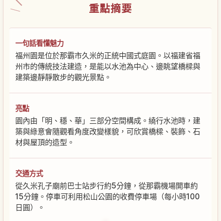
重點摘要
一句話看懂魅力
福州園是位於那霸市久米的正統中國式庭園。以福建省福
州市的傳統技法建造，是能以水池為中心、邊眺望橋樑與
建築邊靜靜散步的觀光景點。
亮點
園內由「明、穩、華」三部分空間構成。繞行水池時，建
築與綠意會隨觀看角度改變樣貌，可欣賞橋樑、裝飾、石
材與屋頂的造型。
交通方式
從久米孔子廟前巴士站步行約5分鐘，從那霸機場開車約
15分鐘。停車可利用松山公園的收費停車場（每小時100
日圓）。