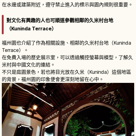
在水邊或建築附近，遵守禁止進入的標示與園內規則很重要。
對文化有興趣的人也可順道參觀相鄰的久米村台地
（Kuninda Terrace）
福州園也介紹了作為相關設施、相鄰的久米村台地（Kuninda
Terrace）。
在免費入場的歷史展示室，可以透過觸控螢幕與模型，了解久
米村與中國文化的連結。
不只是庭園景色，若也將目光放在久米（Kuninda）這個地區
的背景，福州園的印象便會更深刻地留在心中。