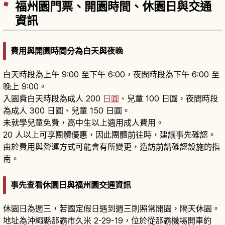
福州園門票、開園時間、休園日與交通
資訊
費用與開園時間分為白天與夜晚
白天時段為上午 9:00 至下午 6:00，夜間時段為下午 6:00 至
晚上 9:00。
入園費白天時段為成人 200
日圓
、兒童 100 日圓，夜間時段
為成人 300 日圓、兒童 150 日圓。
未就學兒童免費，高中生以上適用成人費用。
20 人以上可享團體優惠，因此團體前往時，建議事先確認。
由於費用與營運方式可能會有所變更，造訪前請確認設施的指
南。
事先查看休園日與福州園交通資訊
休園日為週三，若國定假日遇到週三則照常開園，隔天休園。
地址為沖繩縣那霸市久米 2-29-19，位於從那霸機場開車約