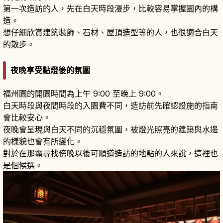
第一次造訪的人，先在白天時段漫步，比較容易掌握園內的構
造。
想仔細欣賞建築裝飾、石材、屋頂造型等的人，也很適合白天
的散步。
夜晚享受點燈後的氛圍
福州園的開園時間為上午 9:00 至晚上 9:00。
白天時段與夜間時段的入園費不同，造訪前先確認設施的指南
會比較安心。
夜晚會呈現與白天不同的沉穩氛圍，被燈光照亮的建築與水邊
的樣貌也會有所變化。
對於在那霸尋找傍晚以後可順道造訪的地點的人來說，這裡也
是個候選。