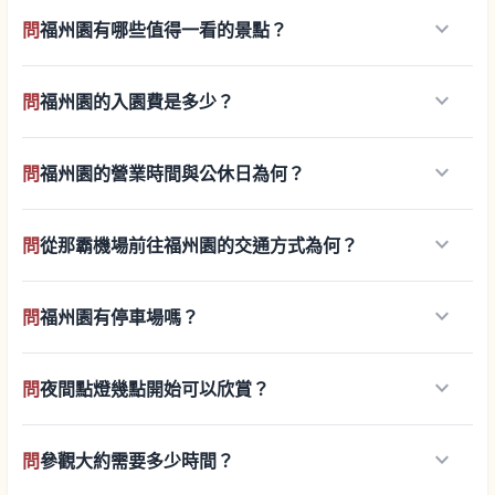
keyboard_arrow_down
問
福州園有哪些值得一看的景點？
keyboard_arrow_down
問
福州園的入園費是多少？
keyboard_arrow_down
問
福州園的營業時間與公休日為何？
keyboard_arrow_down
問
從那霸機場前往福州園的交通方式為何？
keyboard_arrow_down
問
福州園有停車場嗎？
keyboard_arrow_down
問
夜間點燈幾點開始可以欣賞？
keyboard_arrow_down
問
參觀大約需要多少時間？