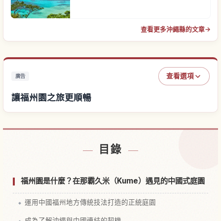
查看更多沖繩縣的文章
→
查看選項
廣告
讓福州園之旅更順暢
尋找福州園附近的飯店
↗
目錄
尋找福州園的體驗
↗
福州園是什麼？在那霸久米（Kume）遇見的中國式庭園
運用中國福州地方傳統技法打造的正統庭園
成為了解沖繩與中國連結的契機