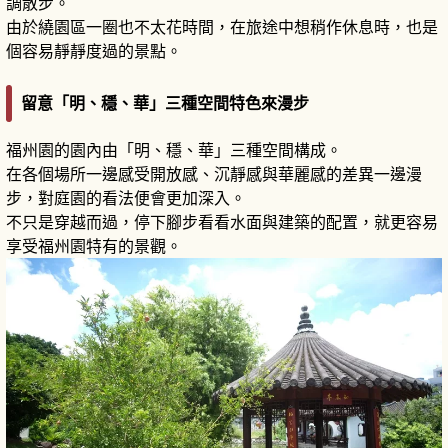
調散步。
由於繞園區一圈也不太花時間，在旅途中想稍作休息時，也是
個容易靜靜度過的景點。
留意「明、穩、華」三種空間特色來漫步
福州園的園內由「明、穩、華」三種空間構成。
在各個場所一邊感受開放感、沉靜感與華麗感的差異一邊漫
步，對庭園的看法便會更加深入。
不只是穿越而過，停下腳步看看水面與建築的配置，就更容易
享受福州園特有的景觀。