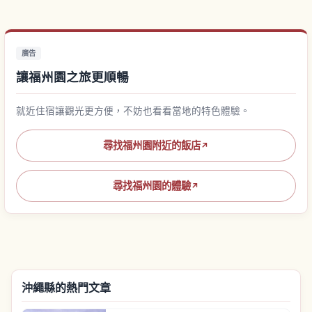
廣告
讓福州園之旅更順暢
就近住宿讓觀光更方便，不妨也看看當地的特色體驗。
尋找福州園附近的飯店
↗
尋找福州園的體驗
↗
沖繩縣的熱門文章