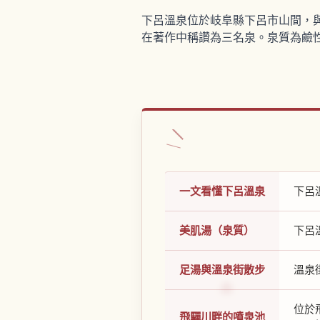
下呂溫泉位於岐阜縣下呂市山間，
在著作中稱讚為三名泉。泉質為鹼性
一文看懂下呂溫泉
下呂
美肌湯（泉質）
下呂
足湯與溫泉街散步
溫泉
位於
飛驒川畔的噴泉池