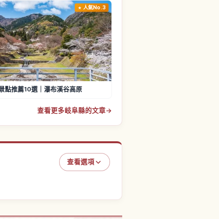
人氣No.3
景點推薦10選｜瀑布溪谷高原
查看更多岐阜縣的文章
→
查看選項