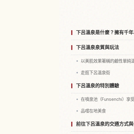
尋找下呂温泉
下呂溫泉是什麼？擁有千年
下呂溫泉泉質與玩法
以美肌效果著稱的鹼性單純
走逛下呂溫泉街
下呂溫泉的特別體驗
在噴泉池（Funsenchi）享
品嚐在地美食
前往下呂溫泉的交通方式與