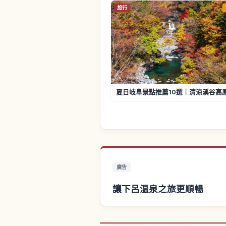
旅行
夏日岐阜景點推薦10選｜清涼溪谷高
廣告
讓下呂温泉之旅更順暢