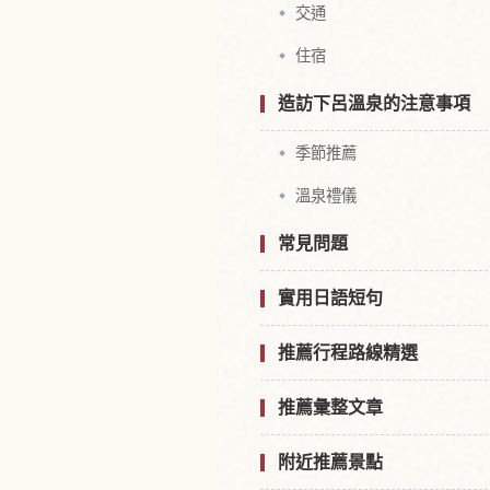
交通
住宿
造訪下呂溫泉的注意事項
季節推薦
溫泉禮儀
常見問題
實用日語短句
推薦行程路線精選
推薦彙整文章
附近推薦景點