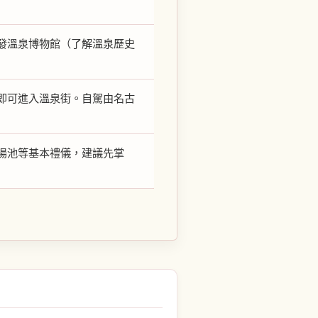
發溫泉博物館（了解溫泉歷史
行即可進入溫泉街。自駕由名古
湯池等基本禮儀，建議先掌