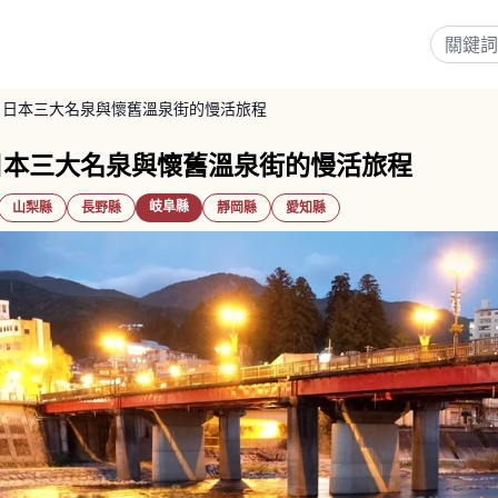
｜日本三大名泉與懷舊溫泉街的慢活旅程
日本三大名泉與懷舊溫泉街的慢活旅程
岐阜縣
山梨縣
長野縣
靜岡縣
愛知縣