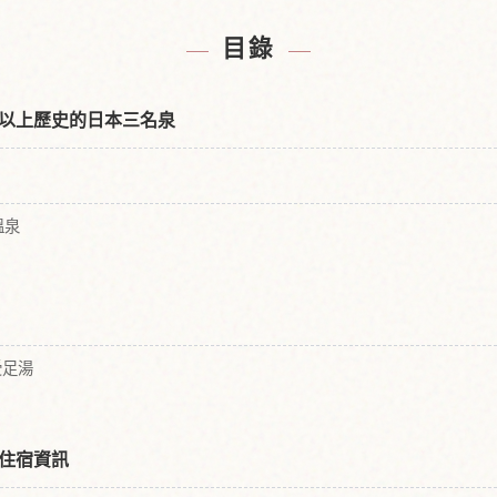
附近的飯店
尋找下呂
↗
目錄
以上歷史的日本三名泉
溫泉
受足湯
住宿資訊