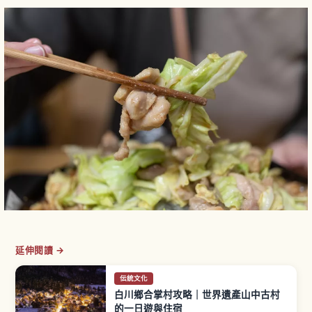
延伸閱讀 →
伝統文化
白川鄉合掌村攻略｜世界遺產山中古村
的一日遊與住宿