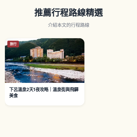
推薦行程路線精選
介紹本文的行程路線
旅行
下呂溫泉2天1夜攻略｜溫泉街與飛驒
美食