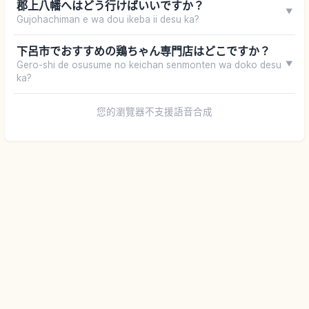
郡上八幡へはどう行けばいいですか？
▼
Gujohachiman e wa dou ikeba ii desu ka?
下呂市でおすすめの鶏ちゃん専門店はどこですか？
Gero-shi de osusume no keichan senmonten wa doko desu
▼
ka?
您的瀏覽器不支援語音合成