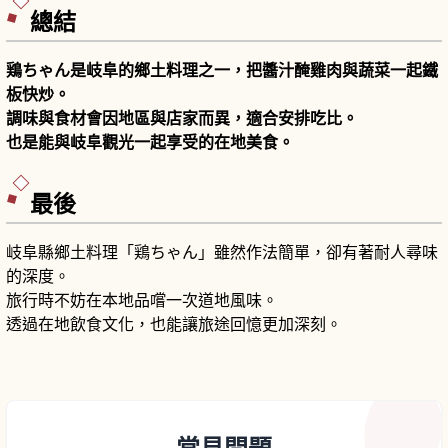
總結
鶏ちゃん是岐阜的鄉土料理之一，把醬汁醃雞肉與蔬菜一起鐵
板快炒。
調味與食材會因地區與店家而異，適合安排吃比。
也是能與岐阜觀光一起享受的在地美食。
最後
岐阜縣鄉土料理「鶏ちゃん」雖然作法簡單，卻有著耐人尋味
的深度。
旅行時不妨在本地品嚐一次道地風味。
透過在地飲食文化，也能讓旅途回憶更加深刻。