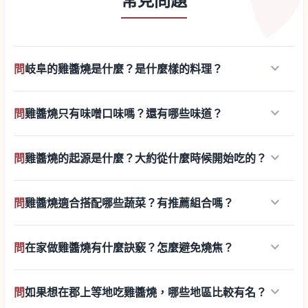
常見問題
keyboard_arrow_down
問
岐阜的雞醬燒是什麼？是什麼樣的料理？
keyboard_arrow_down
問
雞醬燒只有味噌口味嗎？還有哪些味道？
keyboard_arrow_down
問
雞醬燒的起源是什麼？大約從什麼時候開始吃的？
keyboard_arrow_down
問
雞醬燒適合搭配哪些蔬菜？有推薦組合嗎？
keyboard_arrow_down
問
在家做雞醬燒有什麼訣竅？怎麼避免燒焦？
keyboard_arrow_down
問
如果想在郡上等地吃雞醬燒，哪些地區比較有名？