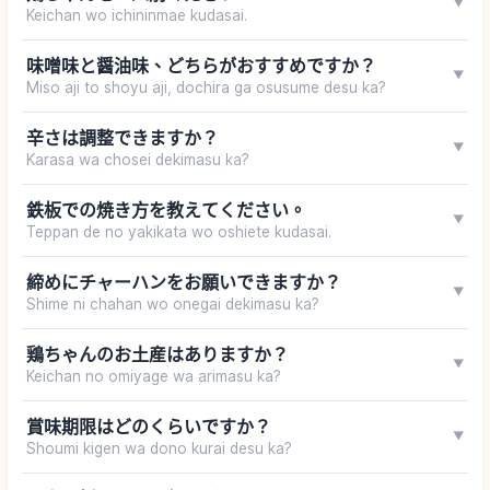
▼
Keichan wo ichininmae kudasai.
味噌味と醤油味、どちらがおすすめですか？
▼
Miso aji to shoyu aji, dochira ga osusume desu ka?
辛さは調整できますか？
▼
Karasa wa chosei dekimasu ka?
鉄板での焼き方を教えてください。
▼
Teppan de no yakikata wo oshiete kudasai.
締めにチャーハンをお願いできますか？
▼
Shime ni chahan wo onegai dekimasu ka?
鶏ちゃんのお土産はありますか？
▼
Keichan no omiyage wa arimasu ka?
賞味期限はどのくらいですか？
▼
Shoumi kigen wa dono kurai desu ka?