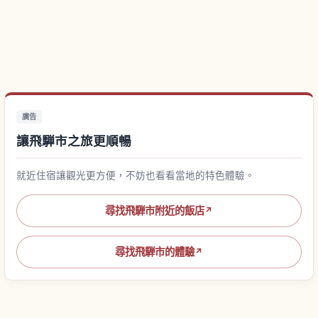
廣告
讓飛騨市之旅更順暢
就近住宿讓觀光更方便，不妨也看看當地的特色體驗。
尋找飛騨市附近的飯店
↗
尋找飛騨市的體驗
↗