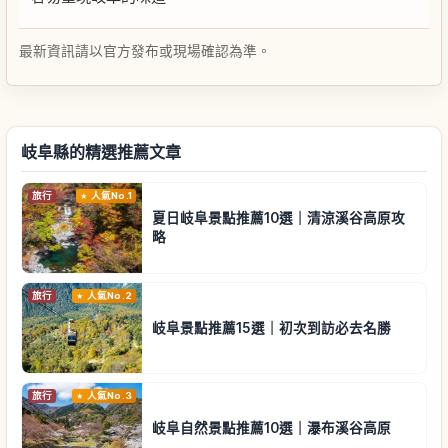
最新資訊請以官方發布或現場確認為準。
岐阜縣的精選推薦文章
旅行
人氣No.1
夏日岐阜景點推薦10選｜清涼溪谷高原攻
略
旅行
人氣No.2
岐阜景點推薦15選｜初次到訪必去名勝
旅行
人氣No.3
岐阜自然景點推薦10選｜瀑布溪谷高原