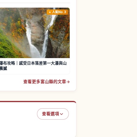
人氣No.3
瀑布攻略｜感受日本落差第一大瀑與山
震撼
查看更多富山縣的文章
→
查看選項