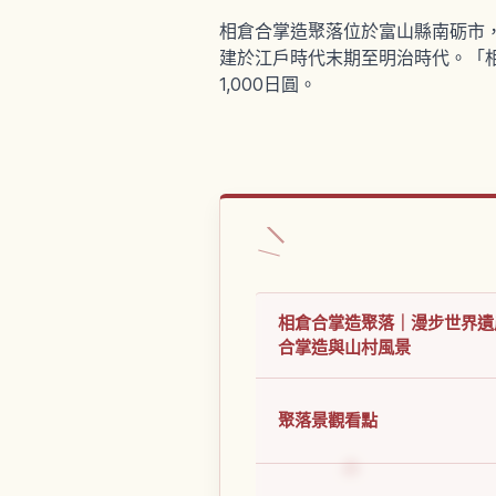
相倉合掌造聚落位於富山縣南砺市
建於江戶時代末期至明治時代。「
1,000日圓。
相倉合掌造聚落｜漫步世界遺
合掌造與山村風景
聚落景觀看點