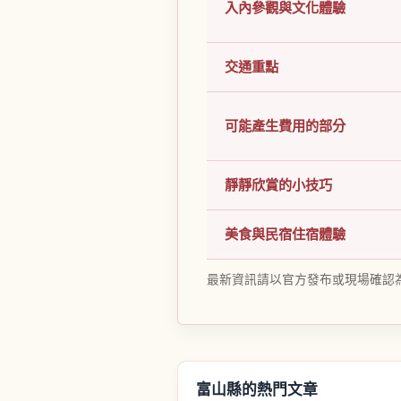
入內參觀與文化體驗
交通重點
可能產生費用的部分
靜靜欣賞的小技巧
美食與民宿住宿體驗
最新資訊請以官方發布或現場確認
富山縣的熱門文章