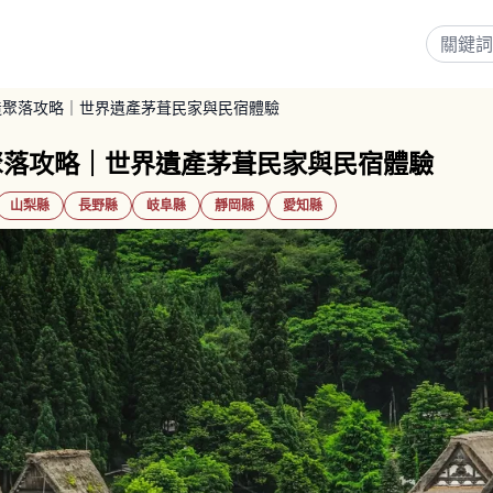
造聚落攻略｜世界遺產茅葺民家與民宿體驗
聚落攻略｜世界遺產茅葺民家與民宿體驗
山梨縣
長野縣
岐阜縣
靜岡縣
愛知縣