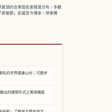
草屋頂的合掌造民家錯落分布，多數
「麥屋節」民謠至今傳承。停車費
聞名的世界遺產山村；可散步
發展出的建築形式之美與機能
民俗館」了解地方歷史與文