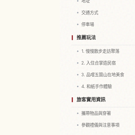
地址
交通方式
停車場
推薦玩法
1. 慢慢散步走訪聚落
2. 入住合掌造民宿
3. 品嚐五箇山在地美食
4. 和紙手作體驗
旅客實用資訊
攜帶物品與穿著
參觀禮儀與注意事項