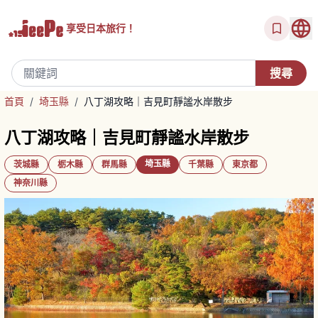
享受
日本旅行！
首頁
/
埼玉縣
/
八丁湖攻略｜吉見町靜謐水岸散步
八丁湖攻略｜吉見町靜謐水岸散步
埼玉縣
茨城縣
栃木縣
群馬縣
千葉縣
東京都
神奈川縣