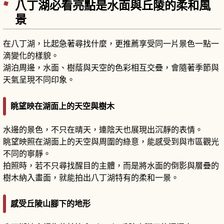
八丁湖必看亮點是水面與丘陵的柔和風
景
在八丁湖，比起急著尋找什麼，更推薦享受同一片景色一點一
滴變化的樣貌。
湖泊周邊，水面、樹蔭與天空的色彩相互交疊，會隨著季節與
天氣呈現不同印象。
眺望映在湖面上的天空與樹木
水邊的景色，不只在晴天，連陰天也展現出沉靜的表情。
眺望映照在湖面上的天空與周圍的綠意，能感受到與市區觀光
不同的寧靜。
拍照時，若不只尋找醒目的主體，而是將水面的倒影與層疊的
樹木納入畫面，就能拍出八丁湖特有的柔和一景。
感受丘陵山腳下的地形