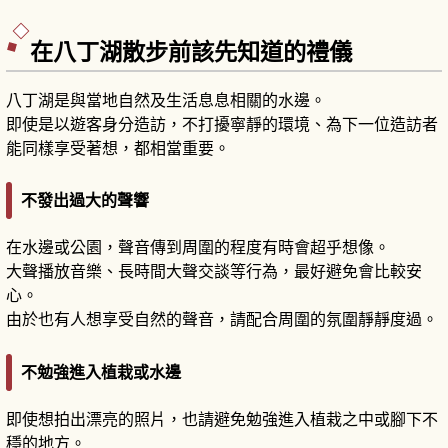
在八丁湖散步前該先知道的禮儀
八丁湖是與當地自然及生活息息相關的水邊。
即使是以遊客身分造訪，不打擾寧靜的環境、為下一位造訪者
能同樣享受著想，都相當重要。
不發出過大的聲響
在水邊或公園，聲音傳到周圍的程度有時會超乎想像。
大聲播放音樂、長時間大聲交談等行為，最好避免會比較安
心。
由於也有人想享受自然的聲音，請配合周圍的氛圍靜靜度過。
不勉強進入植栽或水邊
即使想拍出漂亮的照片，也請避免勉強進入植栽之中或腳下不
穩的地方。