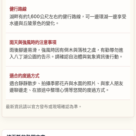
健行路線
湖畔有約1,600公尺左右的健行路線，可一邊環湖一邊享受
水邊與丘陵景色的變化。
雨天與強風時的注意事項
雨後腳邊易滑，強風時因有倒木與落枝之虞，有勸導勿進
入八丁湖公園的告示。請確認自治體與氣象資訊後行動。
適合的度過方式
適合靜靜散步、拍攝季節花卉與水面的照片、與家人朋友
邊聊邊走、在旅途中整理心情等悠閒的度過方式。
最新資訊請以官方發布或現場確認為準。