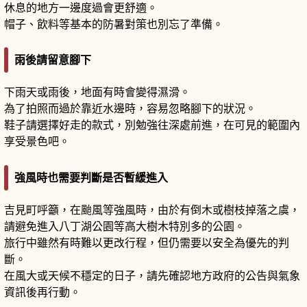
休息的地方一邊度過會更舒適。
帽子、飲料等基本的防暑對策也別忘了準備。
雨後請留意腳下
下雨天或雨後，地面有時會變得濕滑。
為了拍照而過於靠近水邊時，容易忽略腳下的狀況。
鞋子請選擇好走的款式，別勉強往深處前進，在可見的範圍內
享受景色吧。
強風時也需要判斷是否暫緩進入
吉見町呼籲，在颱風等強風時，由於有倒木或樹枝掉落之虞，
請避免進入八丁湖公園等高大樹木特別多的公園。
旅行中雖然有時難以更改行程，但仍需要以安全為優先的判
斷。
在風大或天候不穩定的日子，請先確認地方政府的公告與氣象
資訊後再行動。