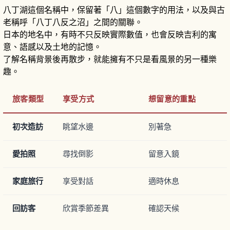
八丁湖這個名稱中，保留著「八」這個數字的用法，以及與古
老稱呼「八丁八反之沼」之間的關聯。
日本的地名中，有時不只反映實際數值，也會反映吉利的寓
意、語感以及土地的記憶。
了解名稱背景後再散步，就能擁有不只是看風景的另一種樂
趣。
旅客類型
享受方式
想留意的重點
初次造訪
眺望水邊
別著急
愛拍照
尋找倒影
留意入鏡
家庭旅行
享受對話
適時休息
回訪客
欣賞季節差異
確認天候