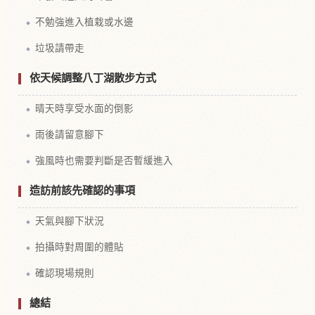
不勉強進入植栽或水邊
垃圾請帶走
依天候調整八丁湖散步方式
晴天時享受水面的倒影
雨後請留意腳下
強風時也需要判斷是否暫緩進入
造訪前該先確認的事項
天氣與腳下狀況
拍攝時對周圍的體貼
確認現場規則
總結