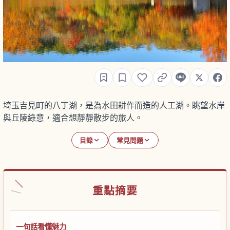
埼玉吉見町的八丁湖，是為水田耕作而造的人工湖。眺望水岸
與丘陵綠意，適合想靜靜散步的旅人。
目錄
常見問題
重點摘要
一句話看懂魅力