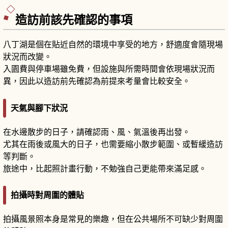
造訪前該先確認的事項
八丁湖是個在貼近自然的環境中享受的地方，舒適度會隨現場
狀況而改變。
入園費與停車場雖免費，但設施與所需時間會依現場狀況而
異，因此以造訪前先確認為前提來考量會比較安全。
天氣與腳下狀況
在水邊散步的日子，請確認雨、風、氣溫後再出發。
尤其在雨後或風大的日子，也需要縮小散步範圍、或暫緩造訪
等判斷。
旅途中，比起照計畫行動，不勉強自己更能帶來滿足感。
拍攝時對周圍的體貼
拍攝風景照本身是常見的樂趣，但在公共場所不可缺少對周圍