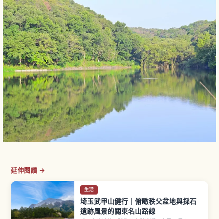
延伸閱讀 →
生活
埼玉武甲山健行｜俯瞰秩父盆地與採石
遺跡風景的關東名山路線