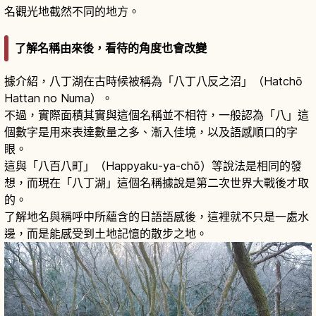
名觀光地截然不同的地方。
了解名稱由來後，看待的角度也會改變
據介紹，八丁湖在古時候被稱為「八丁八反之沼」（Hatchō
Hattan no Numa）。
不過，實際面積其實與這個名稱並不相符，一般認為「八」這
個數字是用來表達數量之多、漸入佳境，以及語感順口的字
眼。
這與「八百八町」（Happyaku-ya-chō）等說法是相同的發
想，而現在「八丁湖」這個名稱據說是第二次世界大戰後才取
的。
了解地名與稱呼中所蘊含的日語語感後，這裡就不只是一處水
邊，而是能感受到土地記憶的散步之地。