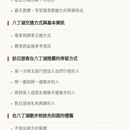
春天賞櫻，享受隨季節變化的寧靜時光
八丁湖交通方式與基本資訊
電車與開車交通方式
費用與設施參考資訊
訪日旅客在八丁湖推薦的停留方式
第一次埼玉旅行想加入自然行程的人
想一邊拍照一邊散步的人
想與家人或朋友邊聊天邊散步的人
對日語地名有興趣的人
在八丁湖散步前該先知道的禮儀
不發出過大的聲響