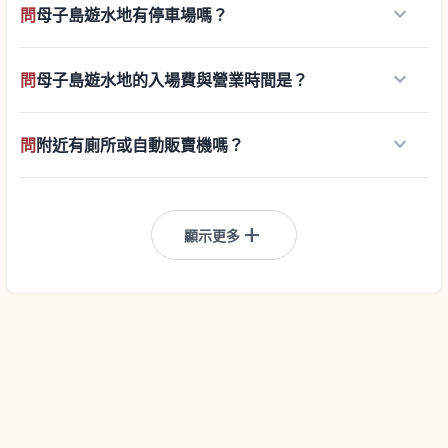
keyboard_arrow_down
問
母子島遊水地有停車場嗎？
keyboard_arrow_down
問
母子島遊水地的入場費與營業時間是？
keyboard_arrow_down
問
附近有廁所或自動販賣機嗎？
add
顯示更多