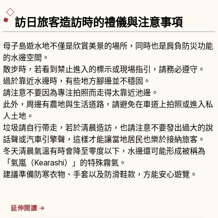
訪日旅客造訪時的禮儀與注意事項
母子島遊水地不僅是欣賞美景的場所，同時也是肩負防災功能
的水邊空間。
散步時，若看到禁止進入的標示或現場指引，請務必遵守。
過於靠近水邊時，有些地方腳邊並不穩固。
請注意不要因為專注拍照而走得太靠近池邊。
此外，周邊有農地與生活道路，請避免在車道上拍照或進入私
人土地。
垃圾請自行帶走，若於清晨造訪，也請注意不要發出過大的說
話聲或汽車引擎聲，這樣才能讓當地居民也樂於接納旅客。
冬天清晨氣溫有時會降至零度以下，水邊還可能形成被稱為
「氣嵐（Kearashi）」的特殊霧氣。
建議準備防寒衣物、手套以及防滑鞋款，方能安心遊覽。
延伸閱讀 →