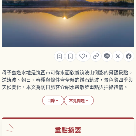
1
母子島遊水地是筑西市可從水面欣賞筑波山倒影的景觀景點。
逆筑波、朝日、春櫻與條件齊全時的鑽石筑波，景色隨四季與
天候變化，本文為訪日旅客介紹水邊散步重點與拍攝禮儀。
目錄
常見問題
重點摘要