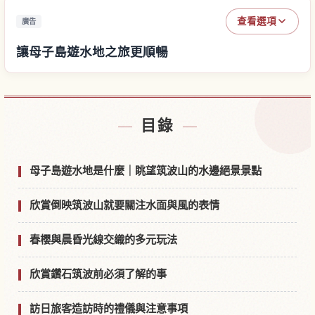
查看選項
廣告
讓母子島遊水地之旅更順暢
尋找母子島遊水地附近的飯店
↗
目錄
尋找母子島遊水地的體驗
↗
母子島遊水地是什麼｜眺望筑波山的水邊絕景景點
欣賞倒映筑波山就要關注水面與風的表情
春櫻與晨昏光線交織的多元玩法
欣賞鑽石筑波前必須了解的事
訪日旅客造訪時的禮儀與注意事項