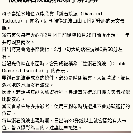
母子島遊水地也以能欣賞「鑽石筑波（Diamond
Tsukuba）」聞名，即朝陽從筑波山山頂附近升起的天文景
觀。
鑽石筑波每年大約在2月14日前後與10月28日前後出現，一年
共可觀賞兩次。
日出時刻會隨季節變化，2月中旬大約落在清晨6點50分左
右。
當陽光倒映在水面時，會形成被稱為「雙鑽石筑波（Double
Diamond Tsukuba）」的奇景。
雙鑽石筑波要成立的條件，必須是晴朗無雲、大氣清澈，並且
遊水地的水面沒有波紋。
因此，若想將其納入旅遊行程，建議事先確認日期與天氣狀況
比較安心。
當天會聚集許多攝影者，使用三腳架時請選擇不會妨礙通行的
位置。
每年鑽石筑波出現時期，日出前30分鐘以上就會開始有人卡
位，若以攝影為目的，建議提早抵達。