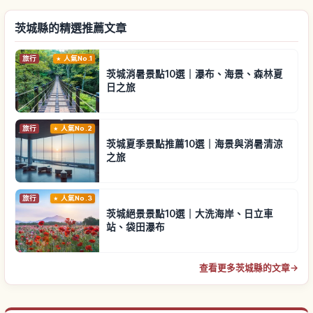
茨城縣的精選推薦文章
旅行
人氣No.1
茨城消暑景點10選｜瀑布、海景、森林夏
日之旅
旅行
人氣No.2
茨城夏季景點推薦10選｜海景與消暑清涼
之旅
旅行
人氣No.3
茨城絕景景點10選｜大洗海岸、日立車
站、袋田瀑布
查看更多茨城縣的文章
→