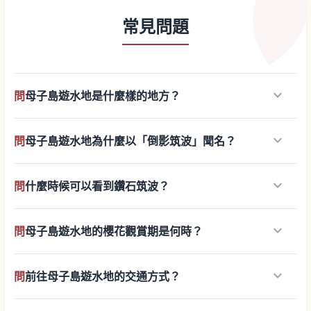
常見問題
keyboard_arrow_down
問
母子島遊水地是什麼樣的地方？
keyboard_arrow_down
問
母子島遊水地為什麼以「倒影筑波」聞名？
keyboard_arrow_down
問
什麼時候可以看到鑽石筑波？
keyboard_arrow_down
問
母子島遊水地的櫻花觀賞期是何時？
keyboard_arrow_down
問
前往母子島遊水地的交通方式？