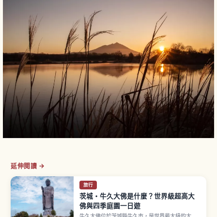
延伸閱讀 →
旅行
茨城・牛久大佛是什麼？世界級超高大
佛與四季庭園一日遊
牛久大佛位於茨城縣牛久市，是世界最大級的大佛