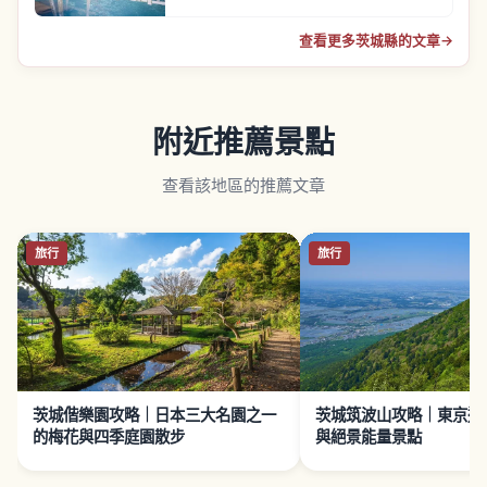
查看更多茨城縣的文章
→
附近推薦景點
查看該地區的推薦文章
旅行
旅行
茨城偕樂園攻略｜日本三大名園之一
茨城筑波山攻略｜東京近
的梅花與四季庭園散步
與絕景能量景點