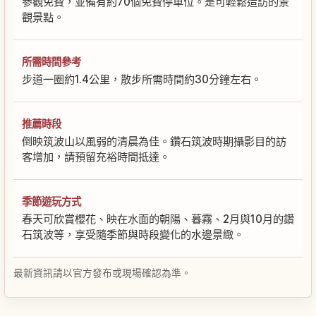
參觀免費，並備有約70個免費停車位。是可輕鬆造訪的景
觀景點。
所需時間參考
步道一圈約1.4公里，散步所需時間約30分鐘左右。
推薦時段
倒映筑波山以風弱的清晨為佳。鑽石筑波時期攝影目的訪
客增加，請預留充裕時間抵達。
季節遊玩方式
春天可欣賞櫻花、映在水面的朝陽、暮霧、2月與10月的鑽
石筑波等，享受隨季節與時段變化的水邊景緻。
最新資訊請以官方發布或現場確認為準。