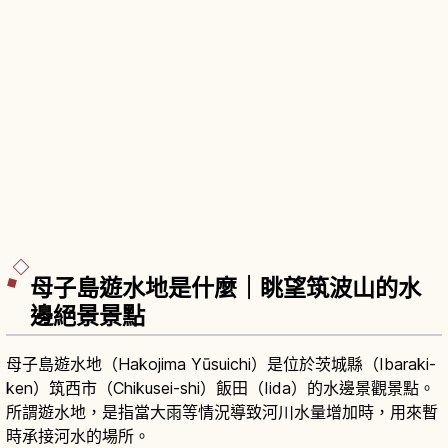
母子島遊水地是什麼｜眺望筑波山的水
邊絕景景點
母子島遊水地（Hakojima Yūsuichi）是位於茨城縣（Ibaraki-
ken）筑西市（Chikusei-shi）飯田（Iida）的水邊景觀景點。
所謂遊水地，是指當大雨等情況導致河川水量增加時，用來暫
時承接河水的場所。