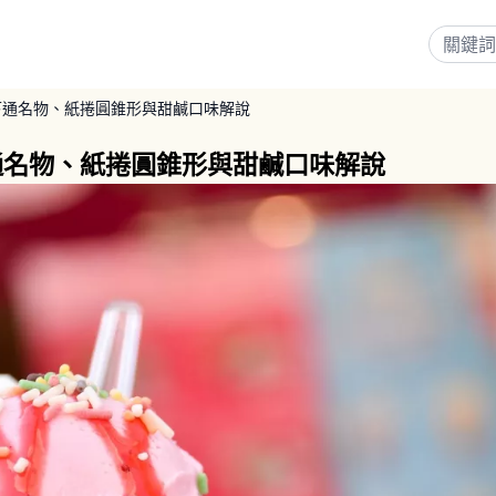
下通名物、紙捲圓錐形與甜鹹口味解說
通名物、紙捲圓錐形與甜鹹口味解說