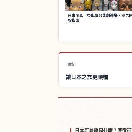
日本面具｜祭典屋台能劇神樂、火男
狗指南
廣告
讓日本之旅更順暢
尋找日本附
日本可麗餅是什麼？原宿街