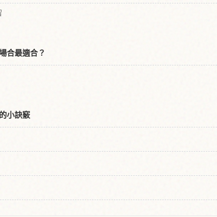
留
場合最適合？
的小訣竅