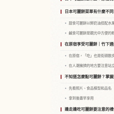
日本可麗餅菜單有什麼不同
甜食可麗餅以鮮奶油搭配水
鹹食可麗餅是觀光中方便的
在原宿享受可麗餅｜竹下通
在原宿，「吃」也是街頭散
在人潮擁擠的地方要注意站
不知道怎麼點可麗餅？掌握
先看照片、食品模型和品名
拿到後盡早享用
邊走邊吃可麗餅要注意的禮