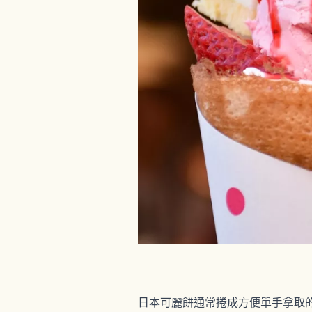
日本可麗餅通常捲成方便單手拿取的圓