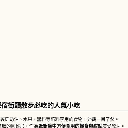
原宿街頭散步必吃的人氣小吃
皮包裹鮮奶油、水果、醬料等餡料享用的食物，外觀一目了然。
拿取的圓錐形，作為
逛街途中方便食用的輕食與甜點
廣受歡迎。