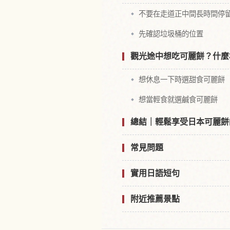
不要在走道正中間長時間停
先確認垃圾桶的位置
觀光途中想吃可麗餅？什麼
想休息一下時選甜食可麗餅
想當輕食就選鹹食可麗餅
總結｜輕鬆享受日本可麗餅
常見問題
實用日語短句
附近推薦景點