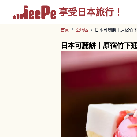
享受
日本旅行！
首頁
/
全地區
/
日本可麗餅｜原宿竹
日本可麗餅｜原宿竹下