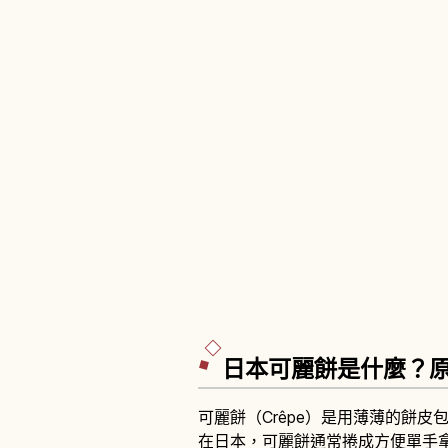
日本可麗餅是什麼？
可麗餅（Crêpe）是用薄薄的餅
在日本，可麗餅通常捲成方便單手