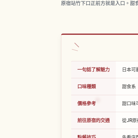
原宿站竹下口正前方就是入口。甜食
一句話了解魅力
日本可
口味種類
甜食系
價格參考
甜口味
前往原宿的交通
從JR
點餐技巧
先看店