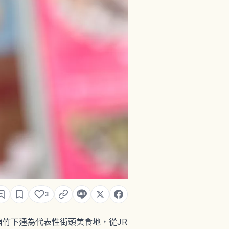
3
原宿竹下通為代表性街頭美食地，從JR