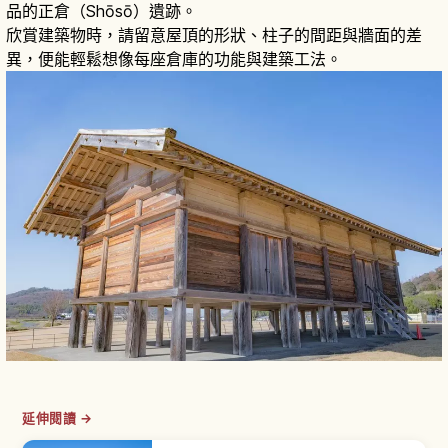
品的正倉（Shōsō）遺跡。
欣賞建築物時，請留意屋頂的形狀、柱子的間距與牆面的差
異，便能輕鬆想像每座倉庫的功能與建築工法。
延伸閱讀 →