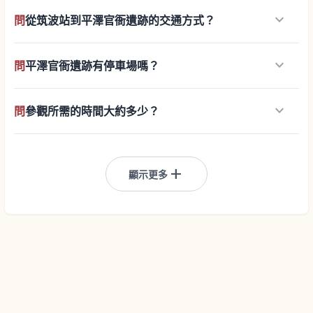
keyboard_arrow_down
問
從筑波站到平澤官衙遺跡的交通方式？
keyboard_arrow_down
問
平澤官衙遺跡有停車場嗎？
keyboard_arrow_down
問
參觀所需的時間大約多少？
add
顯示更多