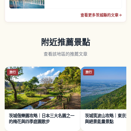
查看更多茨城縣的文章
→
附近推薦景點
查看該地區的推薦文章
旅行
旅行
茨城偕樂園攻略｜日本三大名園之一
茨城筑波山攻略｜東京近
的梅花與四季庭園散步
與絕景能量景點