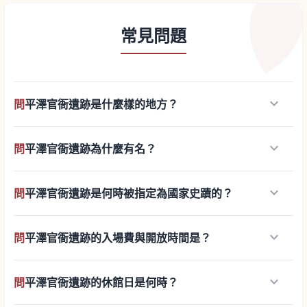
常見問題
keyboard_arrow_down
問
平澤官衙遺跡是什麼樣的地方？
keyboard_arrow_down
問
平澤官衙遺跡為什麼有名？
keyboard_arrow_down
問
平澤官衙遺跡是何時被指定為國家史蹟的？
keyboard_arrow_down
問
平澤官衙遺跡的入場費與開放時間是？
keyboard_arrow_down
問
平澤官衙遺跡的休館日是何時？