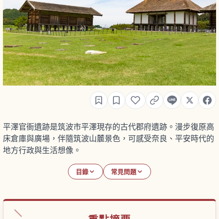
平澤官衙遺跡是筑波市平澤現存的古代郡府遺跡。漫步復原高
床倉庫與廣場，伴隨筑波山麓景色，可感受奈良、平安時代的
地方行政與生活想像。
目錄
常見問題