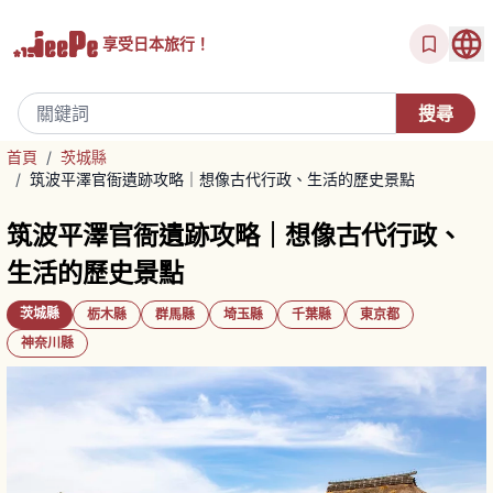
享受
日本旅行！
首頁
/
茨城縣
/
筑波平澤官衙遺跡攻略｜想像古代行政、生活的歷史景點
筑波平澤官衙遺跡攻略｜想像古代行政、
生活的歷史景點
茨城縣
栃木縣
群馬縣
埼玉縣
千葉縣
東京都
神奈川縣