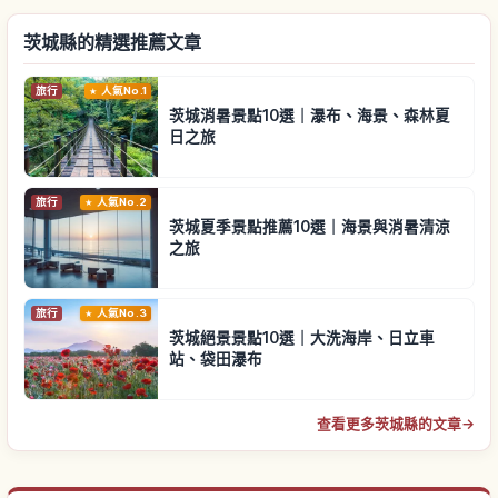
茨城縣的精選推薦文章
旅行
人氣No.1
茨城消暑景點10選｜瀑布、海景、森林夏
日之旅
旅行
人氣No.2
茨城夏季景點推薦10選｜海景與消暑清涼
之旅
旅行
人氣No.3
茨城絕景景點10選｜大洗海岸、日立車
站、袋田瀑布
查看更多茨城縣的文章
→