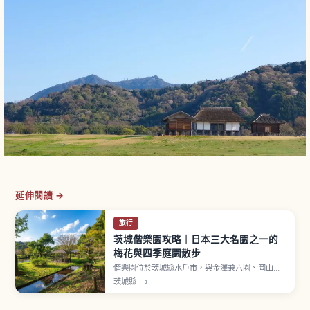
延伸閱讀 →
旅行
茨城偕樂園攻略｜日本三大名園之一的
梅花與四季庭園散步
偕樂園位於茨城縣水戶市，與金澤兼六園、岡山後
樂園並列為「日本三名園」之一。1842年（天保13
茨城縣
→
年）由水戶藩第9代藩主德川齊昭開園，「偕樂」一
詞源自《孟子》、寓意「與領民一同享樂」。最受
歡迎的時期是每年約2至3月舉行的「水戶梅花