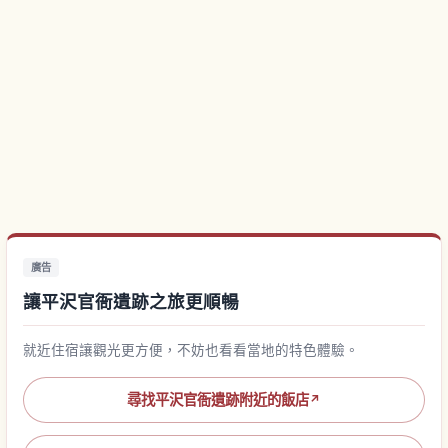
廣告
讓平沢官衙遺跡之旅更順暢
就近住宿讓觀光更方便，不妨也看看當地的特色體驗。
尋找平沢官衙遺跡附近的飯店
↗