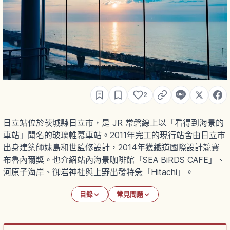
2
日立站位於茨城縣日立市，是 JR 常磐線上以「看得到海景的
車站」聞名的玻璃帷幕車站。2011年完工的現行站舍由日立市
出身建築師妹島和世監修設計，2014年獲鐵道國際設計競賽
布魯內爾獎。也介紹站內海景咖啡館「SEA BiRDS CAFE」、
河原子海岸、御岩神社與上野出發特急「Hitachi」。
目錄
常見問題