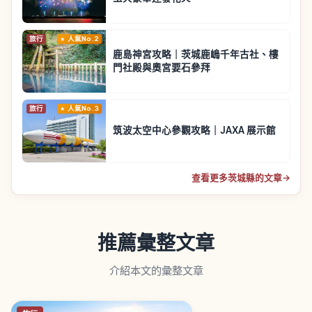
旅行
人氣No.2
鹿島神宮攻略｜茨城鹿嶋千年古社、樓
門社殿與奧宮要石參拜
旅行
人氣No.3
筑波太空中心參觀攻略｜JAXA 展示館
查看更多茨城縣的文章
→
推薦彙整文章
介紹本文的彙整文章