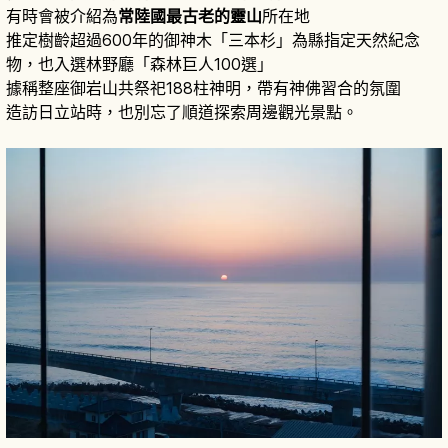
有時會被介紹為
常陸國最古老的靈山
所在地
推定樹齡超過600年的御神木「三本杉」為縣指定天然紀念
物，也入選林野廳「森林巨人100選」
據稱整座御岩山共祭祀188柱神明，帶有神佛習合的氛圍
造訪日立站時，也別忘了順道探索周邊觀光景點。