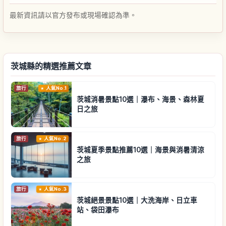
最新資訊請以官方發布或現場確認為準。
茨城縣的精選推薦文章
旅行
人氣No.1
茨城消暑景點10選｜瀑布、海景、森林夏
日之旅
旅行
人氣No.2
茨城夏季景點推薦10選｜海景與消暑清涼
之旅
旅行
人氣No.3
茨城絕景景點10選｜大洗海岸、日立車
站、袋田瀑布