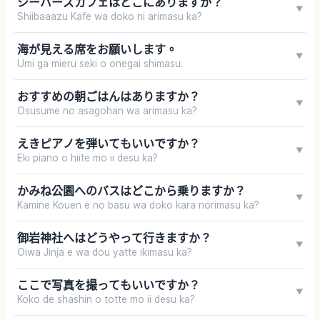
シーバーズカフェはどこにありますか？
▼
Shiibaaazu Kafe wa doko ni arimasu ka?
海が見える席をお願いします。
▼
Umi ga mieru seki o onegai shimasu.
おすすめの朝ごはんはありますか？
▼
Osusume no asagohan wa arimasu ka?
えきピアノを弾いてもいいですか？
▼
Eki piano o hiite mo ii desu ka?
かみね公園へのバスはどこから乗りますか？
▼
Kamine Kouen e no basu wa doko kara norimasu ka?
御岩神社へはどうやって行きますか？
▼
Oiwa Jinja e wa dou yatte ikimasu ka?
ここで写真を撮ってもいいですか？
▼
Koko de shashin o totte mo ii desu ka?