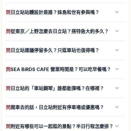
keyboard_arrow_down
問
日立站站體設計是誰？妹島和世有參與嗎？
keyboard_arrow_down
問
從東京／上野怎麼去日立站？搭特急大約多久？
keyboard_arrow_down
問
日立站建議停留多久？只逛車站也值得嗎？
keyboard_arrow_down
問
SEA BiRDS CAFE 營業時間是？可以吃早餐嗎？
keyboard_arrow_down
問
日立站的「車站鋼琴」誰都能彈嗎？在哪裡？
keyboard_arrow_down
問
開車去的話，日立站附近有停車場或優惠嗎？
keyboard_arrow_down
問
附近有哪些可以一起逛的景點？半日行程怎麼排？