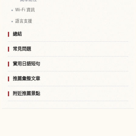
Wi-Fi 資訊
語言支援
總結
常見問題
實用日語短句
推薦彙整文章
附近推薦景點