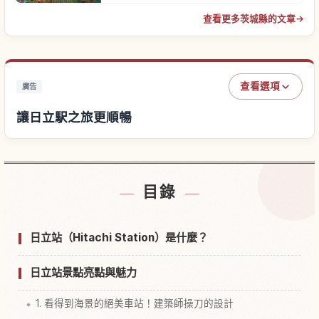
查看更多茨城縣的文章
→
查看選項
廣告
讓日立駅之旅更順暢
尋找日立駅附近的飯店
↗
目錄
尋找日立駅的體驗
↗
日立站（Hitachi Station）是什麼？
日立站景點亮點與魅力
1. 看得到海景的絕美車站！建築師操刀的設計