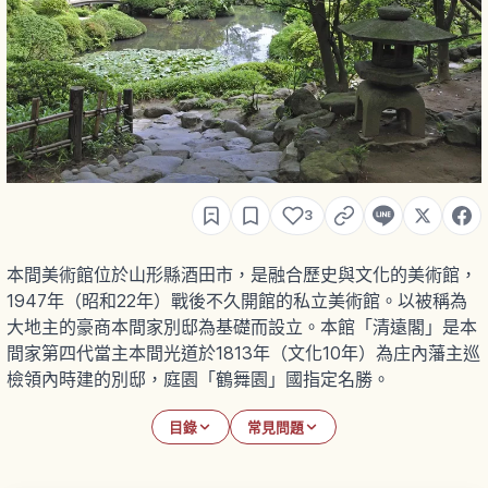
3
本間美術館位於山形縣酒田市，是融合歷史與文化的美術館，
1947年（昭和22年）戰後不久開館的私立美術館。以被稱為
大地主的豪商本間家別邸為基礎而設立。本館「清遠閣」是本
間家第四代當主本間光道於1813年（文化10年）為庄內藩主巡
檢領內時建的別邸，庭園「鶴舞園」國指定名勝。
目錄
常見問題