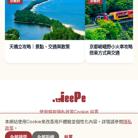
京都府
京都府
天橋立攻略｜景點、交通與散策
京都嵯峨野小火車攻略｜
搭乘方式與交通
使用條款
隱私政策
Cookie 設置
本網站使用Cookie來改善用戶體驗並個性化內容。詳情請參閱
隱私
附近景點
政策
。
Copyright © 2026 JeePe Inc. All rights reserved.
全部接受
全部拒絕
設置