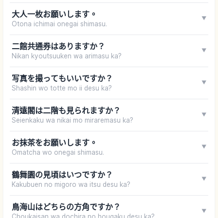
大人一枚お願いします。
▼
Otona ichimai onegai shimasu.
二館共通券はありますか？
▼
Nikan kyoutsuuken wa arimasu ka?
写真を撮ってもいいですか？
▼
Shashin wo totte mo ii desu ka?
清遠閣は二階も見られますか？
▼
Seienkaku wa nikai mo miraremasu ka?
お抹茶をお願いします。
▼
Omatcha wo onegai shimasu.
鶴舞園の見頃はいつですか？
▼
Kakubuen no migoro wa itsu desu ka?
鳥海山はどちらの方角ですか？
▼
Choukaisan wa dochira no hougaku desu ka?