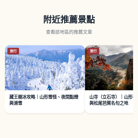
附近推薦景點
查看該地區的推薦文章
旅行
旅行
藏王樹冰攻略｜山形雪怪、夜間點燈
山寺（立石寺）｜山形千
與滑雪
與松尾芭蕉名句之地