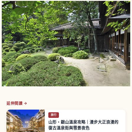
延伸閱讀 →
旅行
山形・銀山溫泉攻略｜漫步大正浪漫的
復古溫泉街與雪景夜色