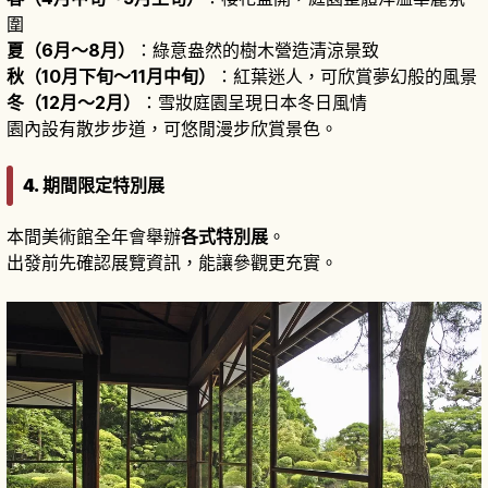
圍
夏（6月〜8月）
：綠意盎然的樹木營造清涼景致
秋（10月下旬〜11月中旬）
：紅葉迷人，可欣賞夢幻般的風景
冬（12月〜2月）
：雪妝庭園呈現日本冬日風情
園內設有散步步道，可悠閒漫步欣賞景色。
4. 期間限定特別展
本間美術館全年會舉辦
各式特別展
。
出發前先確認展覽資訊，能讓參觀更充實。