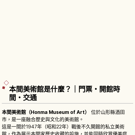
本間美術館是什麼？｜門票・開館時
間・交通
本間美術館（Honma Museum of Art）
位於山形縣酒田
市，是一座融合歷史與文化的美術館。
這是一間於1947年（昭和22年）戰後不久開館的私立美術
館，作為展示本間家歷史收藏的設施，並能同時欣賞優美庭