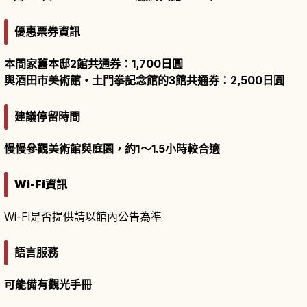
優惠票券資訊
本間家舊本邸2館共通券：1,700日圓
與酒田市美術館・土門拳記念館的3館共通券：2,500日圓
建議停留時間
慢慢參觀美術館與庭園，約1〜1.5小時較合適
Wi-Fi資訊
Wi-Fi是否提供請以館內公告為準
語言服務
可能備有觀光手冊