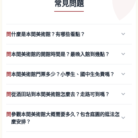
常見問題
keyboard_arrow_down
問
什麼是本間美術館？有哪些看點？
keyboard_arrow_down
問
本間美術館的開館時間是？最晚入館到幾點？
keyboard_arrow_down
問
本間美術館門票多少？小學生、國中生免費嗎？
keyboard_arrow_down
問
從酒田站到本間美術館怎麼去？走路可到嗎？
問
參觀本間美術館大概需要多久？包含庭園的逛法怎
keyboard_arrow_down
麼安排？