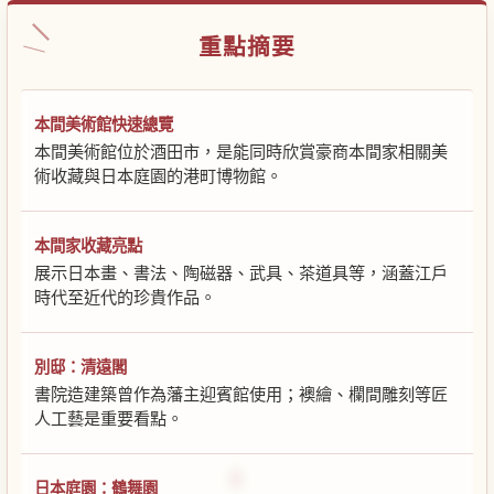
重點摘要
本間美術館快速總覽
本間美術館位於酒田市，是能同時欣賞豪商本間家相關美
術收藏與日本庭園的港町博物館。
本間家收藏亮點
展示日本畫、書法、陶磁器、武具、茶道具等，涵蓋江戶
時代至近代的珍貴作品。
別邸：清遠閣
書院造建築曾作為藩主迎賓館使用；襖繪、欄間雕刻等匠
人工藝是重要看點。
日本庭園：鶴舞園