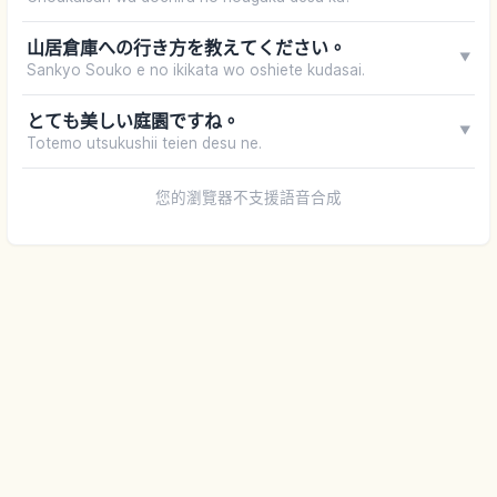
山居倉庫への行き方を教えてください。
▼
Sankyo Souko e no ikikata wo oshiete kudasai.
とても美しい庭園ですね。
▼
Totemo utsukushii teien desu ne.
您的瀏覽器不支援語音合成