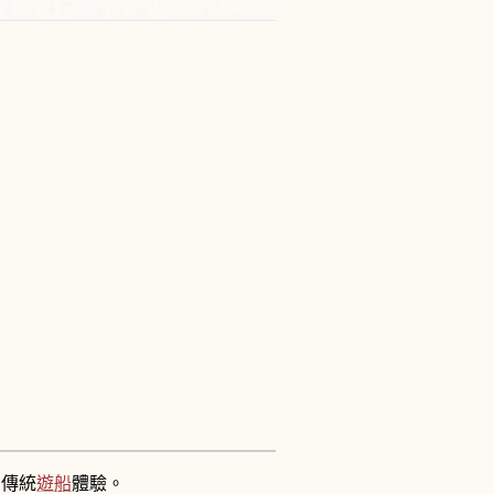
的傳統
遊船
體驗。