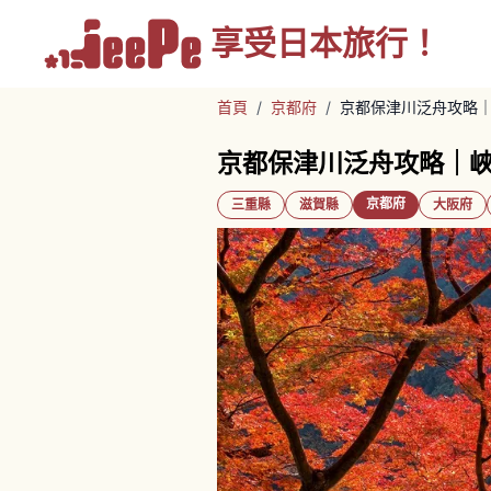
享受
日本旅行！
首頁
/
京都府
/
京都保津川泛舟攻略
京都保津川泛舟攻略｜
京都府
三重縣
滋賀縣
大阪府