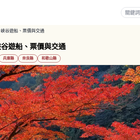
｜峽谷遊船、票價與交通
峽谷遊船、票價與交通
兵庫縣
奈良縣
和歌山縣