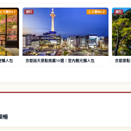
人氣No.1
旅行
人氣No.2
旅行
遊懶人包
京都雨天景點推薦10選｜室內觀光懶人包
京都景點
順暢