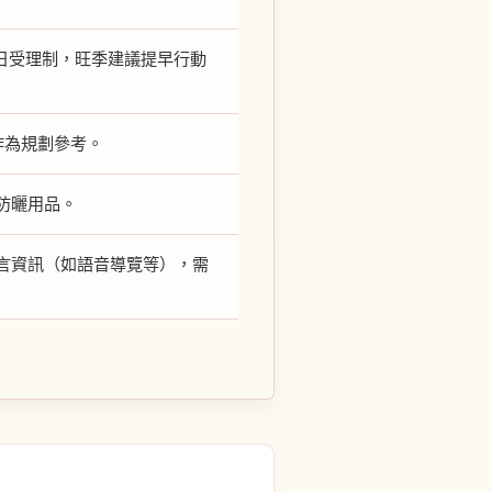
採當日受理制，旺季建議提早行動
作為規劃參考。
防曬用品。
言資訊（如語音導覽等），需