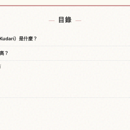
京都附近的飯店
尋找保津川下
↗
目錄
Kudari）是什麼？
高？
有