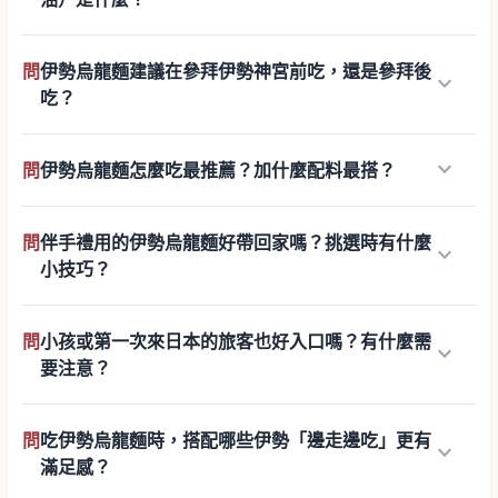
問
伊勢烏龍麵建議在參拜伊勢神宮前吃，還是參拜後
keyboard_arrow_down
吃？
keyboard_arrow_down
問
伊勢烏龍麵怎麼吃最推薦？加什麼配料最搭？
問
伴手禮用的伊勢烏龍麵好帶回家嗎？挑選時有什麼
keyboard_arrow_down
小技巧？
問
小孩或第一次來日本的旅客也好入口嗎？有什麼需
keyboard_arrow_down
要注意？
問
吃伊勢烏龍麵時，搭配哪些伊勢「邊走邊吃」更有
keyboard_arrow_down
滿足感？