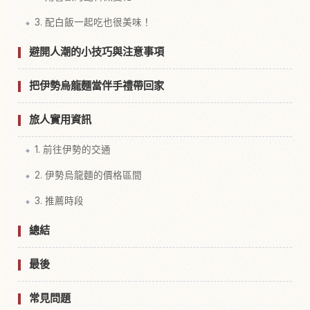
3. 配白飯一起吃也很美味！
避開人潮的小技巧與注意事項
把伊勢烏龍麵當伴手禮帶回家
旅人實用資訊
1. 前往伊勢的交通
2. 伊勢烏龍麵的價格區間
3. 推薦時段
總結
最後
常見問題