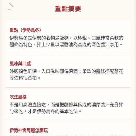
重點摘要
重點（伊勢烏冬）
伊勢烏冬是伊勢的名物烏龍麵，以極粗、口感非常柔軟的
麵條為特色，拌上少量以溜醬油為基底的深色醬汁享用。
風味與口感
外觀顏色雖深，入口滋味卻偏溫潤；柔軟的麵條搭配蔥花
等佐料很合拍。
吃法風格
不是用高湯直接吃，而是把麵條與碗底的濃厚醬汁充分拌
勻來吃，才是伊勢烏冬的基本吃法。
伊勢神宮周邊怎麼玩