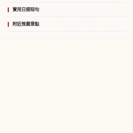
實用日語短句
附近推薦景點