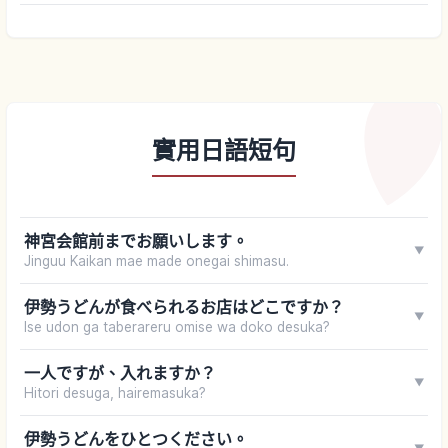
實用日語短句
神宮会館前までお願いします。
▼
Jinguu Kaikan mae made onegai shimasu.
伊勢うどんが食べられるお店はどこですか？
▼
Ise udon ga taberareru omise wa doko desuka?
一人ですが、入れますか？
▼
Hitori desuga, hairemasuka?
伊勢うどんをひとつください。