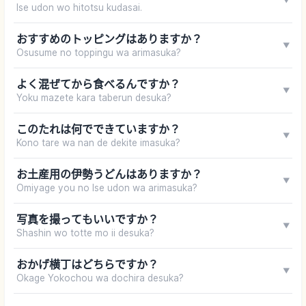
▼
Ise udon wo hitotsu kudasai.
おすすめのトッピングはありますか？
▼
Osusume no toppingu wa arimasuka?
よく混ぜてから食べるんですか？
▼
Yoku mazete kara taberun desuka?
このたれは何でできていますか？
▼
Kono tare wa nan de dekite imasuka?
お土産用の伊勢うどんはありますか？
▼
Omiyage you no Ise udon wa arimasuka?
写真を撮ってもいいですか？
▼
Shashin wo totte mo ii desuka?
おかげ横丁はどちらですか？
▼
Okage Yokochou wa dochira desuka?