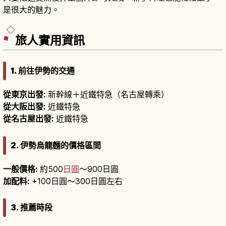
是很大的魅力。
旅人實用資訊
1. 前往伊勢的交通
從東京出發:
新幹線＋近鐵特急（名古屋轉乘）
從大阪出發:
近鐵特急
從名古屋出發:
近鐵特急
2. 伊勢烏龍麵的價格區間
一般價格:
約500
日圓
〜900日圓
加配料:
+100日圓〜300日圓左右
3. 推薦時段