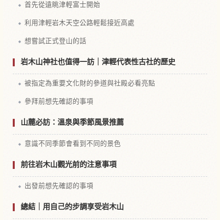
首先從遠眺津輕富士開始
利用津輕岩木天空公路輕鬆接近高處
想嘗試正式登山的話
岩木山神社也值得一訪｜津輕代表性古社的歷史
被指定為重要文化財的參道與社殿必看亮點
參拜前想先確認的事項
山麓必訪：溫泉與季節風景推薦
意識不同季節會看到不同的景色
前往岩木山觀光前的注意事項
出發前想先確認的事項
總結｜用自己的步調享受岩木山