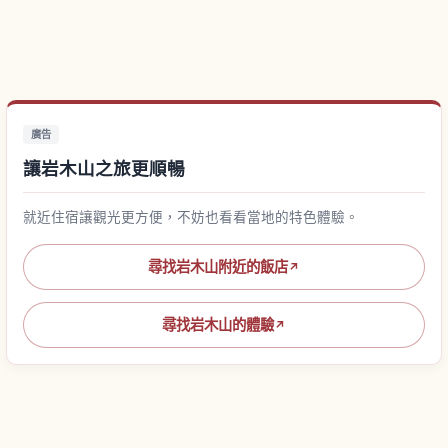
廣告
讓岩木山之旅更順暢
就近住宿讓觀光更方便，不妨也看看當地的特色體驗。
尋找岩木山附近的飯店
↗
尋找岩木山的體驗
↗