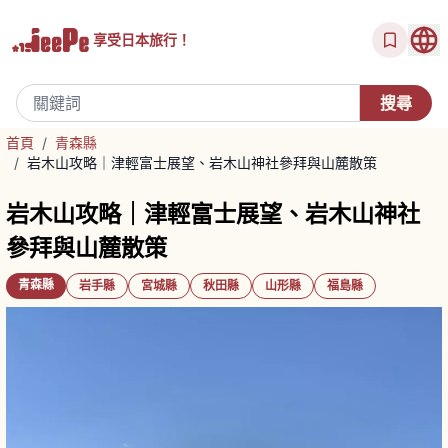
享受
日本旅行！
首頁
/
青森縣
/
岩木山攻略｜津輕富士展望、岩木山神社參拜與山麓散策
岩木山攻略｜津輕富士展望、岩木山神社
參拜與山麓散策
青森縣
岩手縣
宮城縣
秋田縣
山形縣
福島縣