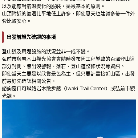
以及能應對氣溫變化的服裝，是最基本的原則。
山頂附近的氣溫比平地低上許多，即使夏天也建議多帶一件外
套比較安心。
出發前想先確認的事項
登山道及周邊設施的狀況並非一成不變。
弘前市與岩木山觀光協會會隨時發布因工程導致的百澤登山道
部分封閉、熊出沒警報、落石、登山道整修狀況等資訊。
即使當天主要是以欣賞景色為主，但只要計畫接近山區，出發
前最好先確認相關公告。
諮詢窗口可聯絡岩木散步館（Iwaki Trail Center）或弘前市觀
光課。