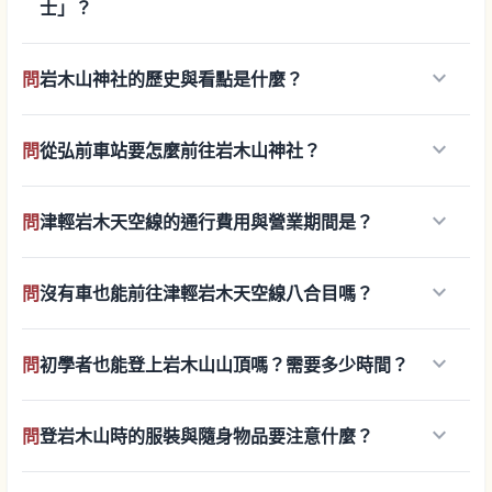
士」？
keyboard_arrow_down
問
岩木山神社的歷史與看點是什麼？
keyboard_arrow_down
問
從弘前車站要怎麼前往岩木山神社？
keyboard_arrow_down
問
津輕岩木天空線的通行費用與營業期間是？
keyboard_arrow_down
問
沒有車也能前往津輕岩木天空線八合目嗎？
keyboard_arrow_down
問
初學者也能登上岩木山山頂嗎？需要多少時間？
keyboard_arrow_down
問
登岩木山時的服裝與隨身物品要注意什麼？