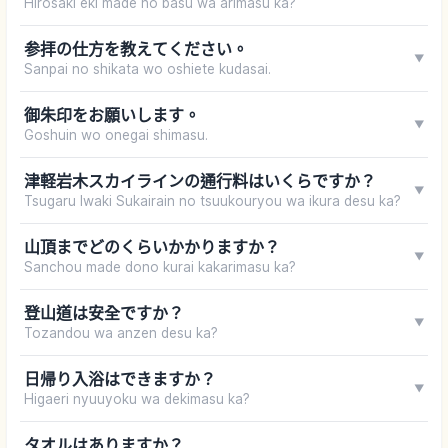
Hirosaki eki made no basu wa arimasu ka?
参拝の仕方を教えてください。
▼
Sanpai no shikata wo oshiete kudasai.
御朱印をお願いします。
▼
Goshuin wo onegai shimasu.
津軽岩木スカイラインの通行料はいくらですか？
▼
Tsugaru Iwaki Sukairain no tsuukouryou wa ikura desu ka?
山頂までどのくらいかかりますか？
▼
Sanchou made dono kurai kakarimasu ka?
登山道は安全ですか？
▼
Tozandou wa anzen desu ka?
日帰り入浴はできますか？
▼
Higaeri nyuuyoku wa dekimasu ka?
タオルはありますか？