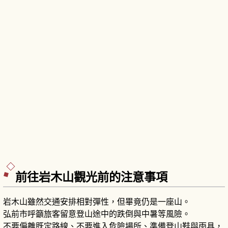
前往岩木山觀光前的注意事項
岩木山雖然交通安排相對彈性，但畢竟仍是一座山。
弘前市呼籲旅客留意登山途中的跌倒與中暑等風險。
不要偏離既定路線、不要進入危險場所、準備登山鞋與雨具，