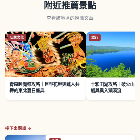
附近推薦景點
查看該地區的推薦文章
伝統文化
旅行
青森睡魔祭攻略｜巨型花燈與跳人共
十和田湖攻略｜破火山口
舞的東北夏日盛典
船與奧入瀨溪流
接下來閱讀 →