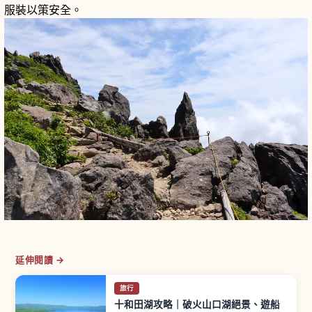
服裝以策安全。
延伸閱讀 →
旅行
十和田湖攻略｜破火山口湖絕景、遊船