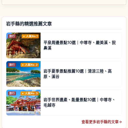
岩手縣的精選推薦文章
旅行
人氣No.1
平泉周邊景點10選｜中尊寺、嚴美溪、猊
鼻溪
旅行
人氣No.2
岩手夏季景點推薦10選｜清涼三陸、高
原、溪谷
旅行
人氣No.3
岩手世界遺產、能量景點10選｜中尊寺、
毛越寺
查看更多岩手縣的文章
→