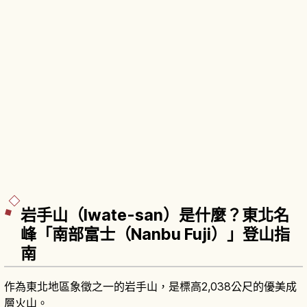
岩手山（Iwate-san）是什麼？東北名
峰「南部富士（Nanbu Fuji）」登山指
南
作為東北地區象徵之一的岩手山，是標高2,038公尺的優美成
層火山。