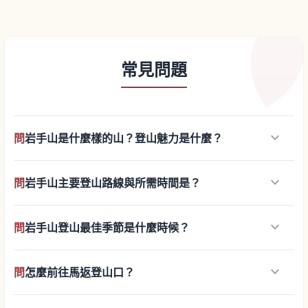
常見問題
keyboard_arrow_down
問
岩手山是什麼樣的山？登山魅力是什麼？
keyboard_arrow_down
問
岩手山主要登山路線與所需時間是？
keyboard_arrow_down
問
岩手山登山最佳季節是什麼時候？
keyboard_arrow_down
問
怎麼前往馬返登山口？