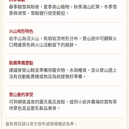
春季融雪與新綠，夏季高山植物，秋季滿山紅葉，冬季雪
景與滑雪、雪鞋健行很受歡迎。
火山地形特色
岩手山為活火山，有熔岩流地形分布，登山途中可觀察火
口周邊景色與火山活動留下的痕跡。
裝備準備要點
建議穿登山鞋並準備保暖衣物、水與糧食，並以登山道上
沒有自動販賣機或商店為前提做好準備。
登山後的享受
可到網張溫泉的露天風呂放鬆，或到小岩井農場欣賞牧草
地景色並品嘗乳製品美食。
最新資訊請以官方發布或現場確認為準。