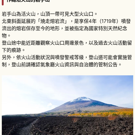
岩手山為活火山，山頂一帶可見大型火山口。
北東斜面延展的「燒走熔岩流」，是享保4年（1719年）噴發
流出的熔岩保存至今的地形，並被指定為國家特別天然紀念
物。
登山途中能近距離觀察火山口周邊景色，以及過去火山活動留
下的痕跡。
另外，依火山活動狀況與噴發警戒等級，登山道可能會實施管
制，登山前請確認氣象廳火山資訊與自治體的管制公告。