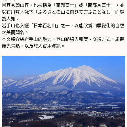
因其秀麗山容，也被稱為「南部富士」或「南部片富士」，並
以石川啄木詠下「ふるさとの山に向ひて言ふことなし」而廣
為人知。
岩手山也入選「日本百名山」之一，以能欣賞四季變化的自然
之美而聞名。
本文將介紹岩手山的魅力、登山路線與難度、交通方式、周邊
觀光景點，以及旅人實用資訊。