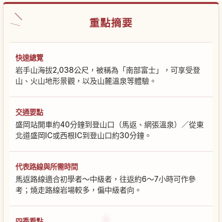
重點摘要
快速總覽
岩手山海拔2,038公尺，被稱為「南部富士」，可享受登
山、火山地形景觀，以及山麓溫泉等體驗。
交通要點
盛岡站開車約40分鐘到登山口（馬返、網張溫泉）／從東
北道盛岡IC或西根IC到登山口約30分鐘。
代表路線與所需時間
馬返路線適合初學者～中級者，往返約6～7小時可作參
考；燒走路線岩場較多，偏中級者向。
四季看點