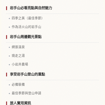
岩手山必看亮點與自然魅力
四季之美（最佳季節）
作為活火山的岩手山
岩手山周邊觀光景點
網張溫泉
燒走之湯
小岩井農場
享受岩手山登山的重點
必備裝備
最佳季節與登山申請
旅人實用資訊