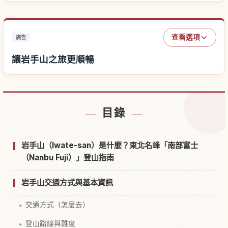
查看選項
廣告
讓岩手山之旅更順暢
尋找岩手山附近的飯店
↗
目錄
尋找岩手山的體驗
↗
岩手山（Iwate-san）是什麼？東北名峰「南部富士
（Nanbu Fuji）」登山指南
岩手山交通方式與基本資訊
交通方式（怎麼去）
登山路線與難度