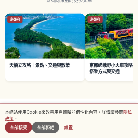
查看同類別的更多文章
京都府
京都府
天橋立攻略｜景點、交通與散策
京都嵯峨野小火車攻略｜
搭乘方式與交通
本網站使用Cookie來改善用戶體驗並個性化內容。詳情請參閱
隱私
附近景點
政策
。
全部接受
全部拒絕
設置
使用條款
隱私政策
Cookie 設置