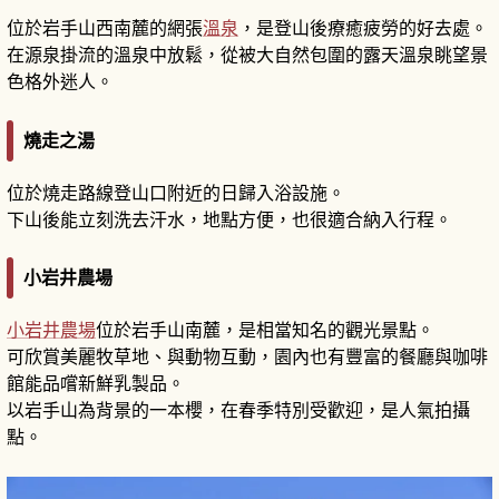
位於岩手山西南麓的網張
溫泉
，是登山後療癒疲勞的好去處。
在源泉掛流的溫泉中放鬆，從被大自然包圍的露天溫泉眺望景
色格外迷人。
燒走之湯
位於燒走路線登山口附近的日歸入浴設施。
下山後能立刻洗去汗水，地點方便，也很適合納入行程。
小岩井農場
小岩井農場
位於岩手山南麓，是相當知名的觀光景點。
可欣賞美麗牧草地、與動物互動，園內也有豐富的餐廳與咖啡
館能品嚐新鮮乳製品。
以岩手山為背景的一本櫻，在春季特別受歡迎，是人氣拍攝
點。