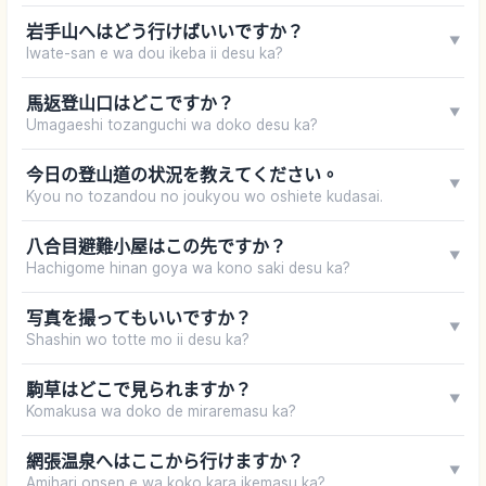
岩手山へはどう行けばいいですか？
▼
Iwate-san e wa dou ikeba ii desu ka?
馬返登山口はどこですか？
▼
Umagaeshi tozanguchi wa doko desu ka?
今日の登山道の状況を教えてください。
▼
Kyou no tozandou no joukyou wo oshiete kudasai.
八合目避難小屋はこの先ですか？
▼
Hachigome hinan goya wa kono saki desu ka?
写真を撮ってもいいですか？
▼
Shashin wo totte mo ii desu ka?
駒草はどこで見られますか？
▼
Komakusa wa doko de miraremasu ka?
網張温泉へはここから行けますか？
▼
Amihari onsen e wa koko kara ikemasu ka?