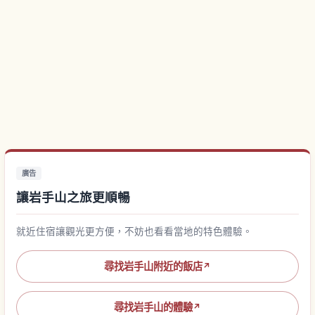
廣告
讓岩手山之旅更順暢
就近住宿讓觀光更方便，不妨也看看當地的特色體驗。
尋找岩手山附近的飯店
↗
尋找岩手山的體驗
↗