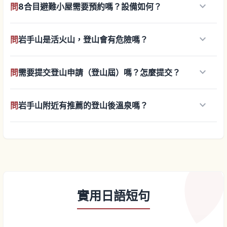
keyboard_arrow_down
問
8合目避難小屋需要預約嗎？設備如何？
keyboard_arrow_down
問
岩手山是活火山，登山會有危險嗎？
keyboard_arrow_down
問
需要提交登山申請（登山屆）嗎？怎麼提交？
keyboard_arrow_down
問
岩手山附近有推薦的登山後溫泉嗎？
實用日語短句