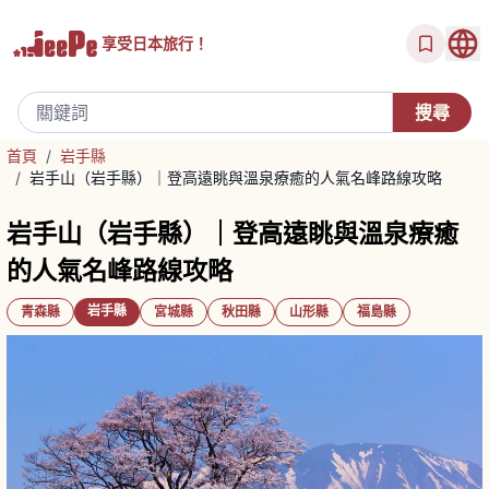
享受
日本旅行！
首頁
/
岩手縣
/
岩手山（岩手縣）｜登高遠眺與溫泉療癒的人氣名峰路線攻略
岩手山（岩手縣）｜登高遠眺與溫泉療癒
的人氣名峰路線攻略
岩手縣
青森縣
宮城縣
秋田縣
山形縣
福島縣