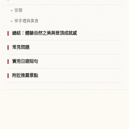
住宿
伴手禮與美食
總結：體驗自然之美與登頂成就感
常見問題
實用日語短句
附近推薦景點