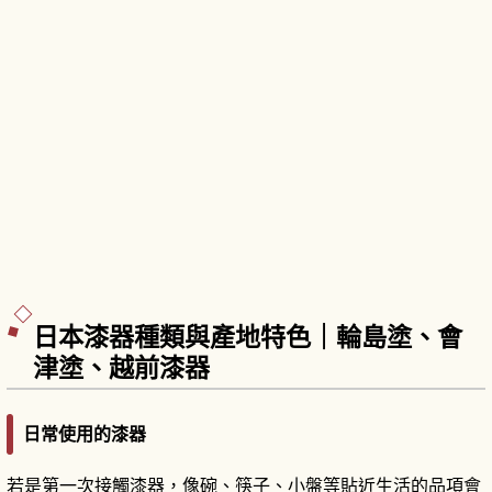
日本漆器種類與產地特色｜輪島塗、會
津塗、越前漆器
日常使用的漆器
若是第一次接觸漆器，像碗、筷子、小盤等貼近生活的品項會