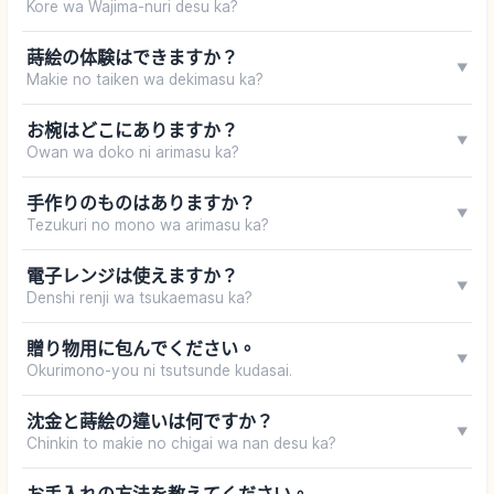
Kore wa Wajima-nuri desu ka?
蒔絵の体験はできますか？
▼
Makie no taiken wa dekimasu ka?
お椀はどこにありますか？
▼
Owan wa doko ni arimasu ka?
手作りのものはありますか？
▼
Tezukuri no mono wa arimasu ka?
電子レンジは使えますか？
▼
Denshi renji wa tsukaemasu ka?
贈り物用に包んでください。
▼
Okurimono-you ni tsutsunde kudasai.
沈金と蒔絵の違いは何ですか？
▼
Chinkin to makie no chigai wa nan desu ka?