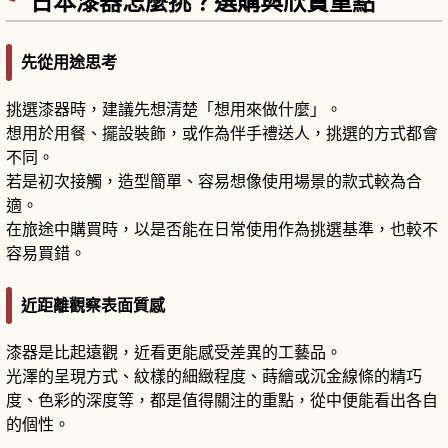
日本漆器怎麼挑？選購與欣賞重點
先從用途思考
挑選漆器時，建議先想清楚「想用來做什麼」。
想用於用餐、擺設裝飾，或作為伴手禮送人，挑選的方式都會
不同。
若是初次接觸，造型簡單、容易想像使用場景的款式較為合
適。
在旅途中購買時，以是否能在日常使用作為挑選基準，也較不
容易買錯。
近距離觀察表面質感
漆器是比起遠觀，近看更能感受差異的工藝品。
光澤的呈現方式、紋樣的細緻程度、蒔繪或沉金線條的精巧
度、色彩的深度等，都是值得關注的重點，從中便能看出各自
的個性。