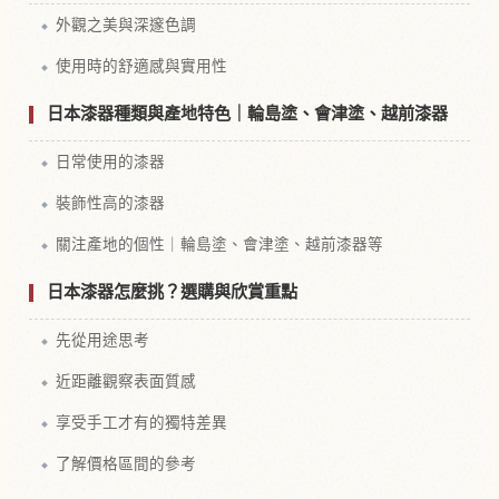
外觀之美與深邃色調
使用時的舒適感與實用性
日本漆器種類與產地特色｜輪島塗、會津塗、越前漆器
日常使用的漆器
裝飾性高的漆器
關注產地的個性｜輪島塗、會津塗、越前漆器等
日本漆器怎麼挑？選購與欣賞重點
先從用途思考
近距離觀察表面質感
享受手工才有的獨特差異
了解價格區間的參考