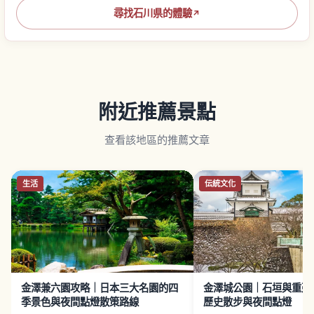
尋找石川県的體驗
↗
附近推薦景點
查看該地區的推薦文章
生活
伝統文化
金澤兼六園攻略｜日本三大名園的四
金澤城公園｜石垣與重建
季景色與夜間點燈散策路線
歷史散步與夜間點燈