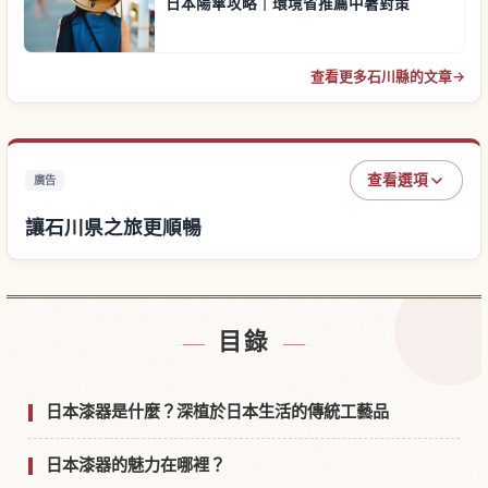
日本陽傘攻略｜環境省推薦中暑對策
查看更多石川縣的文章
→
查看選項
廣告
讓石川県之旅更順暢
尋找石川県附近的飯店
↗
目錄
尋找石川県的體驗
↗
日本漆器是什麼？深植於日本生活的傳統工藝品
日本漆器的魅力在哪裡？