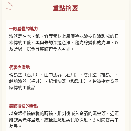
重點摘要
一眼看懂的魅力
漆器是在木、紙、竹等素材上層層塗抹漆樹樹液製成的日
本傳統工藝。黑與朱的深邃色澤、隨光線變化的光澤，以
及蒔繪、沉金等裝飾皆令人著迷。
代表性產地
輪島塗（石川）、山中漆器（石川）、會津塗（福島）、
越前漆器（福井）、紀州漆器（和歌山）。皆被指定為國
家傳統工藝品。
裝飾技法的看點
以金銀描繪紋樣的蒔繪、雕刻後嵌入金箔的沉金等。近距
離觀察光澤呈現、紋樣細緻度與色彩深度，即可體會其中
差異。