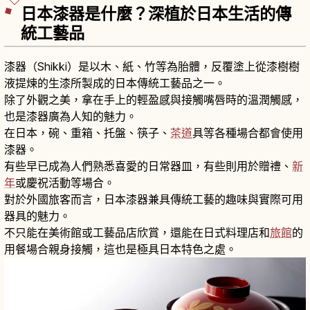
日本漆器是什麼？深植於日本生活的傳
統工藝品
漆器（Shikki）是以木、紙、竹等為胎體，反覆塗上從漆樹樹
液提煉的生漆所製成的日本傳統工藝品之一。
除了外觀之美，拿在手上的輕盈感與接觸嘴唇時的溫潤觸感，
也是漆器廣為人知的魅力。
在日本，碗、重箱、托盤、筷子、
茶道
具等各種場合都會使用
漆器。
有些早已成為人們熟悉喜愛的日常器皿，有些則用於贈禮、
新
年
或慶祝活動等場合。
對於外國旅客而言，日本漆器兼具傳統工藝的趣味與實際可用
器具的魅力。
不只能在美術館或工藝品店欣賞，還能在日式料理店和
旅館
的
用餐場合親身接觸，這也是極具日本特色之處。