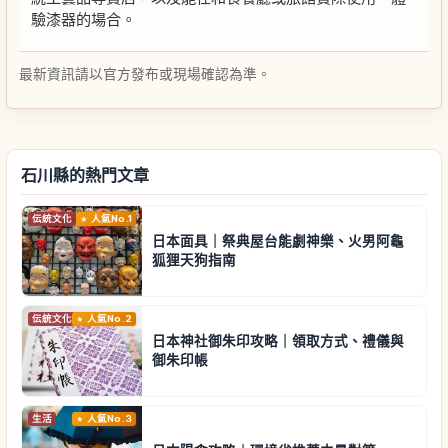
驗漆器的場合。
最新資訊請以官方發布或現場確認為準。
石川縣的熱門文章
伝統文化
人氣No.1
日本面具｜祭典屋台能劇神樂、火男阿龜
狐狸天狗指南
伝統文化
人氣No.2
日本神社御朱印攻略｜領取方式、禮儀與
御朱印帳
生活
人氣No.3