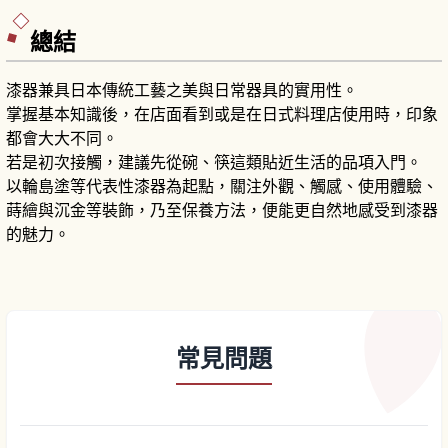
總結
漆器兼具日本傳統工藝之美與日常器具的實用性。
掌握基本知識後，在店面看到或是在日式料理店使用時，印象
都會大大不同。
若是初次接觸，建議先從碗、筷這類貼近生活的品項入門。
以輪島塗等代表性漆器為起點，關注外觀、觸感、使用體驗、
蒔繪與沉金等裝飾，乃至保養方法，便能更自然地感受到漆器
的魅力。
常見問題