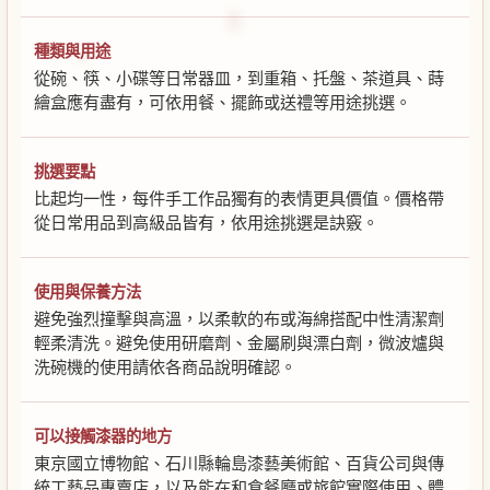
種類與用途
從碗、筷、小碟等日常器皿，到重箱、托盤、茶道具、蒔
繪盒應有盡有，可依用餐、擺飾或送禮等用途挑選。
挑選要點
比起均一性，每件手工作品獨有的表情更具價值。價格帶
從日常用品到高級品皆有，依用途挑選是訣竅。
使用與保養方法
避免強烈撞擊與高溫，以柔軟的布或海綿搭配中性清潔劑
輕柔清洗。避免使用研磨劑、金屬刷與漂白劑，微波爐與
洗碗機的使用請依各商品說明確認。
可以接觸漆器的地方
東京國立博物館、石川縣輪島漆藝美術館、百貨公司與傳
統工藝品專賣店，以及能在和食餐廳或旅館實際使用、體