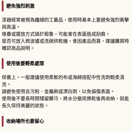
避免強烈刺激
漆器經常被視為纖細的工藝品，使用時基本上要避免強烈衝擊
與高溫。
堆疊或擺放方式過於粗魯，可能會在表面造成刮痕。
是否可放入微波爐或洗碗烘乾機，會因產品而異，建議購買時
確認商品說明。
使用後要輕柔處理
保養上，一般建議使用柔軟的布或海綿搭配中性洗劑輕柔清
洗。
請避免使用去污粉、金屬刷或漂白劑，以免損傷表面。
使用後不要長時間殘留髒污，將水分徹底擦乾後再收納，就能
長久保持美麗的狀態。
收納場所也要留心