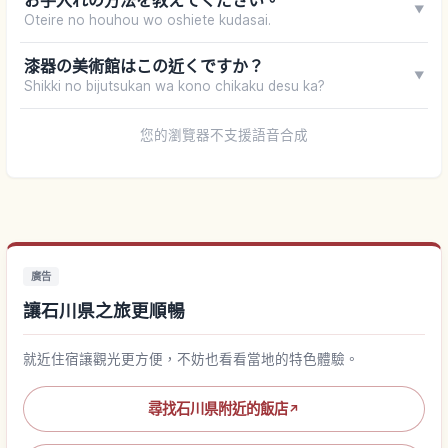
お手入れの方法を教えてください。
▼
Oteire no houhou wo oshiete kudasai.
漆器の美術館はこの近くですか？
▼
Shikki no bijutsukan wa kono chikaku desu ka?
您的瀏覽器不支援語音合成
廣告
讓石川県之旅更順暢
就近住宿讓觀光更方便，不妨也看看當地的特色體驗。
尋找石川県附近的飯店
↗