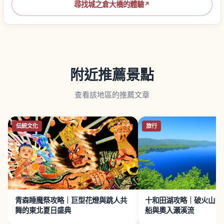
尋找城之倉大橋的體驗
↗
附近推薦景點
查看該地區的推薦文章
伝統文化
旅行
青森睡魔祭攻略｜巨型花燈與跳人共
十和田湖攻略｜破火山口
舞的東北夏日盛典
船與奧入瀨溪流