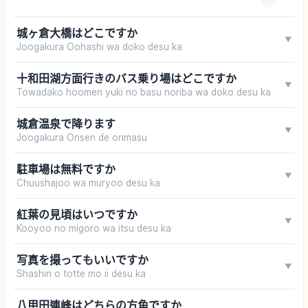
城ヶ倉大橋はどこですか
▼
Joogakura Oohashi wa doko desu ka
十和田湖方面行きのバス乗り場はどこですか
▼
Towadako hoomen yuki no basu noriba wa doko desu ka
城倉温泉で降ります
▼
Joogakura Onsen de orimasu
駐車場は無料ですか
▼
Chuushajoo wa muryoo desu ka
紅葉の見頃はいつですか
▼
Kooyoo no migoro wa itsu desu ka
写真を撮ってもいいですか
▼
Shashin o totte mo ii desu ka
八甲田連峰はどちらの方角ですか