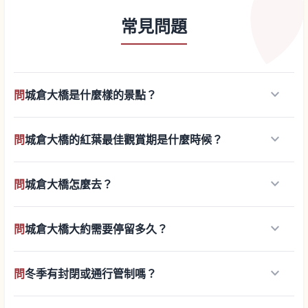
常見問題
keyboard_arrow_down
問
城倉大橋是什麼樣的景點？
keyboard_arrow_down
問
城倉大橋的紅葉最佳觀賞期是什麼時候？
keyboard_arrow_down
問
城倉大橋怎麼去？
keyboard_arrow_down
問
城倉大橋大約需要停留多久？
keyboard_arrow_down
問
冬季有封閉或通行管制嗎？