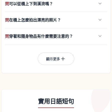
keyboard_arrow_down
問
可以從橋上下到溪流嗎？
keyboard_arrow_down
問
在橋上怎麼拍出漂亮的照片？
keyboard_arrow_down
問
穿著和隨身物品有什麼需要注意的？
add
顯示更多
實用日語短句