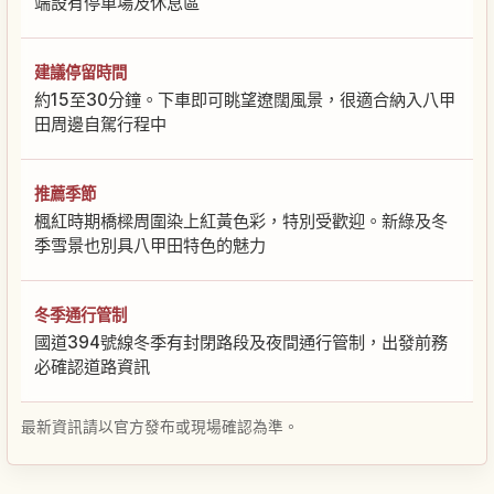
端設有停車場及休息區
建議停留時間
約15至30分鐘。下車即可眺望遼闊風景，很適合納入八甲
田周邊自駕行程中
推薦季節
楓紅時期橋樑周圍染上紅黃色彩，特別受歡迎。新綠及冬
季雪景也別具八甲田特色的魅力
冬季通行管制
國道394號線冬季有封閉路段及夜間通行管制，出發前務
必確認道路資訊
最新資訊請以官方發布或現場確認為準。