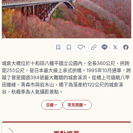
1
城倉大橋位於十和田八幡平國立公園內，全長360公尺、拱跨
距255公尺，是日本最大級上承式拱橋。1995年10月通車，跨
越了曾是國道394號最大難關的城倉溪流。從橋上可遠眺八甲
田連峰、青森市與岩木山，橋下為落差約122公尺的城倉溪
谷，秋楓季為人氣攝影景點。
目錄
常見問題