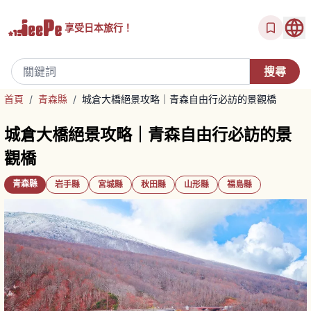
享受
日本旅行！
首頁
/
青森縣
/
城倉大橋絕景攻略｜青森自由行必訪的景觀橋
城倉大橋絕景攻略｜青森自由行必訪的景
觀橋
青森縣
岩手縣
宮城縣
秋田縣
山形縣
福島縣