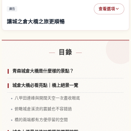
查看選項
廣告
讓城之倉大橋之旅更順暢
尋找城之倉大橋附近的飯店
↗
目錄
尋找城之倉大橋的體驗
↗
青森城倉大橋是什麼樣的景點？
城倉大橋必看亮點｜橋上絕景一覽
八甲田連峰與開闊天空一次盡收眼底
俯瞰城倉溪流的震撼也不容錯過
橋的兩端都有方便停留的空間