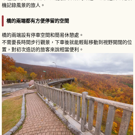
機記錄風景的旅人。
橋的兩端都有方便停留的空間
橋的兩端設有停車空間和簡易休憩處。
不需要長時間步行觀景，下車後就能輕鬆移動到視野開闊的位
置，對初次造訪的旅客來說相當便利。