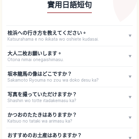
實用日語短句
桂浜への行き方を教えてください。
▼
Katsurahama e no ikikata wo oshiete kudasai.
大人二枚お願いします。
▼
Otona nimai onegaishimasu.
坂本龍馬の像はどこですか？
▼
Sakamoto Ryouma no zou wa doko desu ka?
写真を撮っていただけますか？
▼
Shashin wo totte itadakemasu ka?
かつおのたたきはありますか？
▼
Katsuo no tataki wa arimasu ka?
おすすめのお土産はありますか？
▼