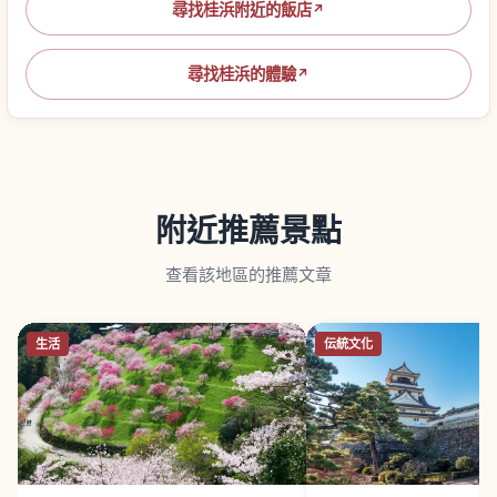
尋找桂浜附近的飯店
↗
尋找桂浜的體驗
↗
附近推薦景點
查看該地區的推薦文章
生活
伝統文化