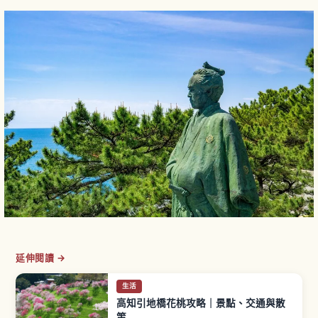
延伸閱讀 →
生活
高知引地橋花桃攻略｜景點、交通與散
策