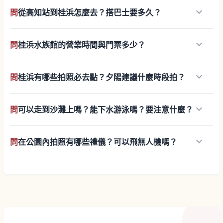
keyboard_arrow_down
問
從高知站到桂浜怎麼去？搭巴士要多久？
keyboard_arrow_down
問
桂浜水族館的營業時間與門票多少？
keyboard_arrow_down
問
桂浜有哪些拍照必去點？夕陽建議什麼時段拍？
keyboard_arrow_down
問
可以走到沙灘上嗎？能下水游泳嗎？要注意什麼？
keyboard_arrow_down
問
在公園內拍照有哪些禮儀？可以飛無人機嗎？