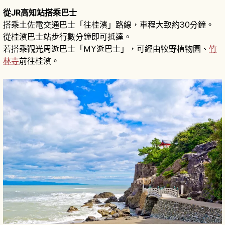
從JR高知站搭乘巴士
搭乘土佐電交通巴士「往桂濱」路線，車程大致約30分鐘。
從桂濱巴士站步行數分鐘即可抵達。
若搭乘觀光周遊巴士「MY遊巴士」，可經由牧野植物園、
竹
林寺
前往桂濱。