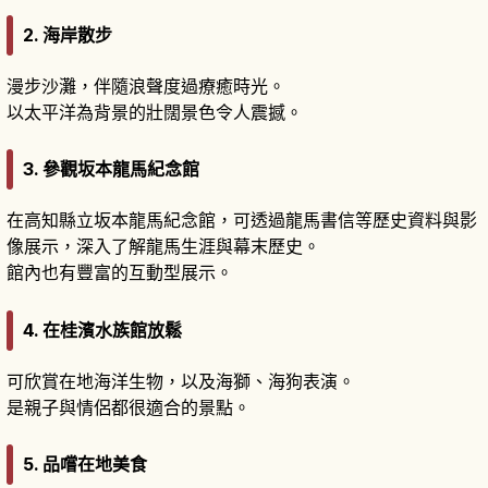
2. 海岸散步
漫步沙灘，伴隨浪聲度過療癒時光。
以太平洋為背景的壯闊景色令人震撼。
3. 參觀坂本龍馬紀念館
在高知縣立坂本龍馬紀念館，可透過龍馬書信等歷史資料與影
像展示，深入了解龍馬生涯與幕末歷史。
館內也有豐富的互動型展示。
4. 在桂濱水族館放鬆
可欣賞在地海洋生物，以及海獅、海狗表演。
是親子與情侶都很適合的景點。
5. 品嚐在地美食