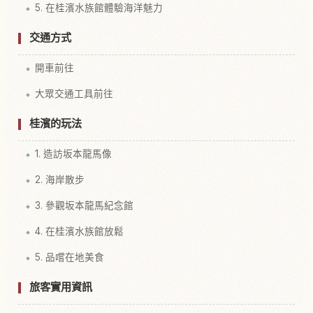
5. 在桂濱水族館體驗海洋魅力
交通方式
開車前往
大眾交通工具前往
桂濱的玩法
1. 造訪坂本龍馬像
2. 海岸散步
3. 參觀坂本龍馬紀念館
4. 在桂濱水族館放鬆
5. 品嚐在地美食
旅客實用資訊