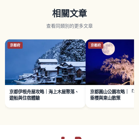
相關文章
查看同類別的更多文章
京都府
京都府
京都伊根舟屋攻略｜海上木屋聚落、
京都圓山公園攻略｜「祇
遊船與住宿體驗
垂櫻與東山散策