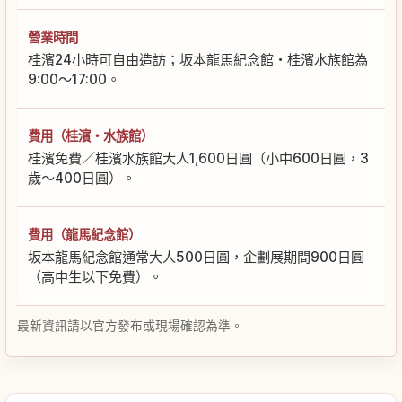
營業時間
桂濱24小時可自由造訪；坂本龍馬紀念館・桂濱水族館為
9:00～17:00。
費用（桂濱・水族館）
桂濱免費／桂濱水族館大人1,600日圓（小中600日圓，3
歲～400日圓）。
費用（龍馬紀念館）
坂本龍馬紀念館通常大人500日圓，企劃展期間900日圓
（高中生以下免費）。
最新資訊請以官方發布或現場確認為準。