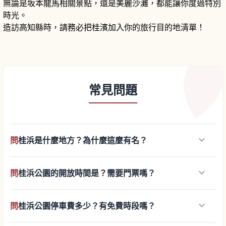
無論是坂本龍馬相關景點，還是美麗沙灘，都能讓你度過特別
時光。
造訪高知縣時，請務必把桂濱加入你的旅行目的地清單！
常見問題
keyboard_arrow_down
問
桂浜是什麼地方？為什麼這麼有名？
keyboard_arrow_down
問
桂浜公園的開放時間是？需要門票嗎？
keyboard_arrow_down
問
桂浜公園停車費多少？有免費時段嗎？