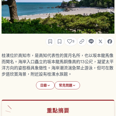
3
桂濱位於高知市，是高知代表性的賞月名所，也以坂本龍馬像
而聞名。海岸入口矗立的坂本龍馬銅像高約13公尺，凝望太平
洋方向的姿態極具象徵性。海岸潮流湍急禁止游泳，但可在散
步道欣賞海景，附近設有桂濱水族館。
目錄
常見問題
重點摘要