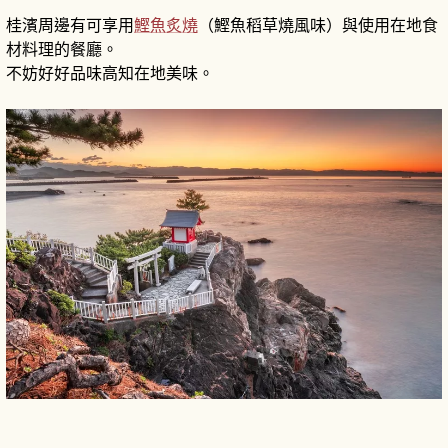
桂濱周邊有可享用
鰹魚炙燒
（鰹魚稻草燒風味）與使用在地食
材料理的餐廳。
不妨好好品味高知在地美味。