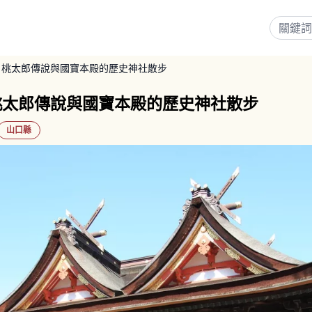
｜桃太郎傳說與國寶本殿的歷史神社散步
桃太郎傳說與國寶本殿的歷史神社散步
山口縣