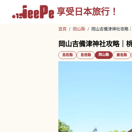
享受
日本旅行！
首頁
/
岡山縣
/
岡山吉備津神社攻略
岡山吉備津神社攻略｜
岡山縣
鳥取縣
島根縣
廣島縣