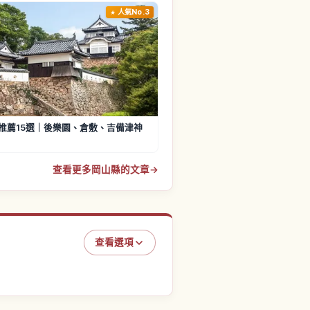
人氣No.3
推薦15選｜後樂園、倉敷、吉備津神
查看更多岡山縣的文章
→
查看選項