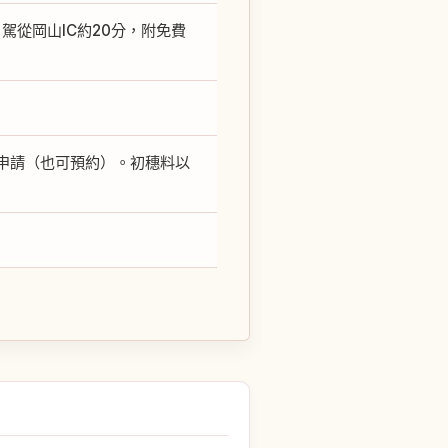
駕從岡山IC約20分，附免費
內申請（也可預約）。初穗料以