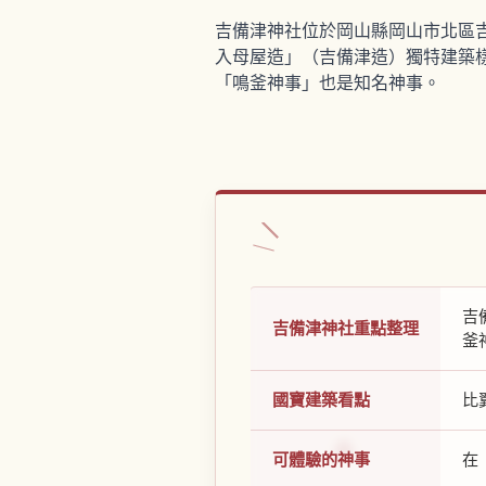
吉備津神社位於岡山縣岡山市北區
入母屋造」（吉備津造）獨特建築樣
「鳴釜神事」也是知名神事。
吉
吉備津神社重點整理
釜
國寶建築看點
比
可體驗的神事
在