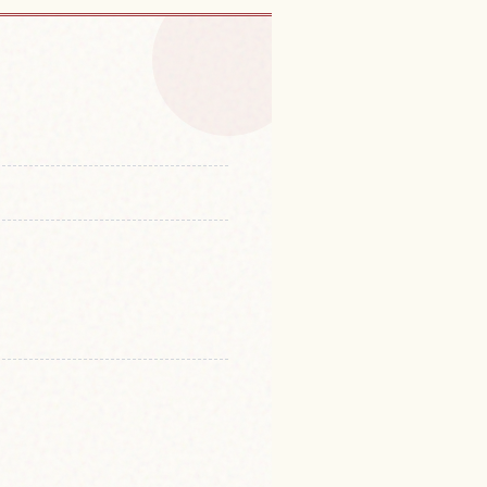
神社的體驗
↗