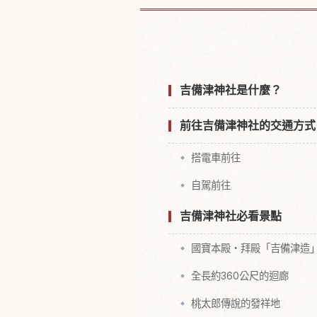
尋找吉備津神
吉備津神社是什麼？
前往吉備津神社的交通方式
搭電車前往
自駕前往
吉備津神社必看景點
國寶本殿・拜殿「吉備津造
全長約360公尺的迴廊
桃太郎傳說的發祥地