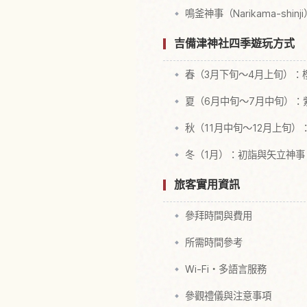
鳴釜神事（Narikama-shinj
吉備津神社四季遊玩方式
春（3月下旬～4月上旬）：
夏（6月中旬～7月中旬）：
秋（11月中旬～12月上旬）
冬（1月）：初詣與矢立神事
旅客實用資訊
參拜時間與費用
所需時間參考
Wi-Fi・多語言服務
參觀禮儀與注意事項