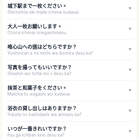
城下駅まで一枚ください。
▼
Shiroshita-eki made ichimai kudasai.
大人一枚お願いします。
▼
Otona ichimai onegaishimasu.
唯心山への道はどちらですか？
▼
Yuishinzan e no michi wa dochira desu ka?
写真を撮ってもいいですか？
▼
Shashin wo totte mo ii desu ka?
抹茶と和菓子をください。
▼
Matcha to wagashi wo kudasai.
浴衣の貸し出しはありますか？
▼
Yukata no kashidashi wa arimasu ka?
いつが一番きれいですか？
▼
Itsu ga ichiban kirei desu ka?