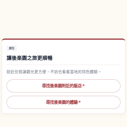
廣告
讓後楽園之旅更順暢
就近住宿讓觀光更方便，不妨也看看當地的特色體驗。
尋找後楽園附近的飯店
↗
尋找後楽園的體驗
↗