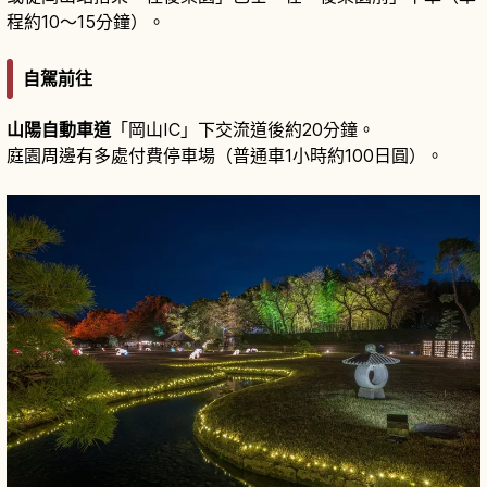
程約10～15分鐘）。
自駕前往
山陽自動車道
「岡山IC」下交流道後約20分鐘。
庭園周邊有多處付費停車場（普通車1小時約100日圓）。