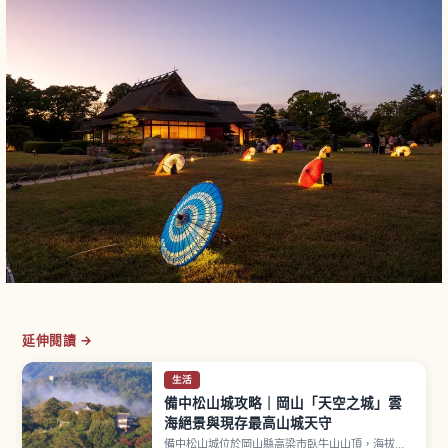
延伸閱讀 →
生活
備中松山城攻略｜岡山「天空之城」雲
海絕景與現存最高山城天守
備中松山城位於岡山縣高梁市臥牛山山頂，海拔約