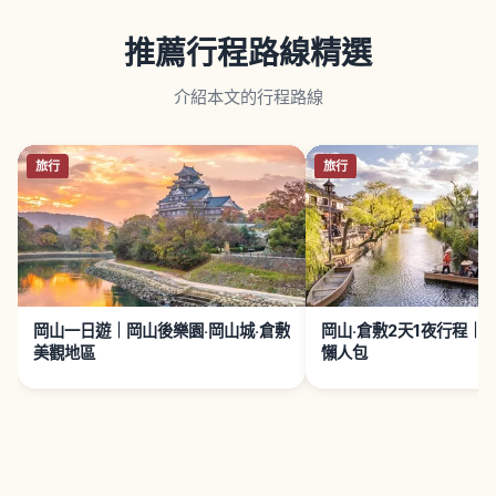
推薦行程路線精選
介紹本文的行程路線
旅行
旅行
岡山一日遊｜岡山後樂園‧岡山城‧倉敷
岡山‧倉敷2天1夜行程｜
美觀地區
懶人包