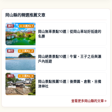
岡山縣的精選推薦文章
旅行
人氣No.1
岡山無車景點10選｜從岡山車站好抵達的
名勝
旅行
人氣No.2
岡山絕景景點10選｜牛窗、王子之岳與瀨
戶內巡遊
旅行
人氣No.3
岡山景點推薦15選｜後樂園、倉敷、吉備
津神社
查看更多岡山縣的文章
→