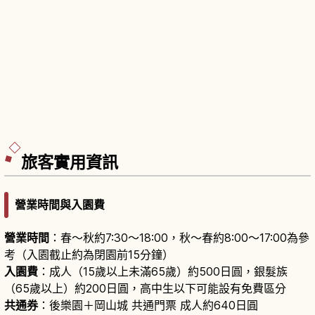
旅客實用資訊
營業時間與入園費
營業時間
：春～秋約7:30～18:00，秋～春約8:00～17:00為參
考（入園截止約為閉園前15分鐘）
入園費
：成人（15歲以上未滿65歲）約500日圓，銀髮族
（65歲以上）約200日圓，高中生以下可能設有免費區分
共通券
：後樂園＋岡山城 共通門票 成人約640日圓