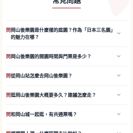
常見問題
問
岡山後樂園是什麼樣的庭園？作為「日本三名園」
keyboard_arrow_down
的魅力在哪？
keyboard_arrow_down
問
岡山後樂園的開園時間與門票是多少？
keyboard_arrow_down
問
從岡山站怎麼去岡山後樂園？
keyboard_arrow_down
問
逛岡山後樂園大概要多久？建議怎麼走？
keyboard_arrow_down
問
和岡山城一起逛，有共通票嗎？