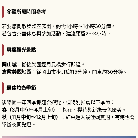
參觀所需時間參考
若要悠閒散步整座庭園，約需1小時～1小時30分鐘。
若包含茶室休息與參加活動，建議預留2～3小時。
周邊觀光景點
岡山城
：從後樂園經月見橋步行即達。
倉敷美觀地區
：從岡山市搭JR約15分鐘，開車約30分鐘。
最佳旅遊季節
後樂園一年四季都適合遊覽，但特別推薦以下季節：
春（3月中旬～4月上旬）
：梅花、櫻花與新綠景色優美。
秋（11月中旬～12月上旬）
：紅葉進入最佳觀賞期，有時也會
舉辦夜間點燈。