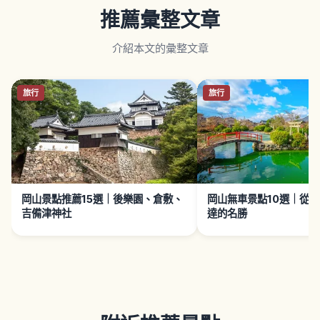
推薦彙整文章
介紹本文的彙整文章
旅行
旅行
岡山景點推薦15選｜後樂園、倉敷、
岡山無車景點10選｜從
吉備津神社
達的名勝