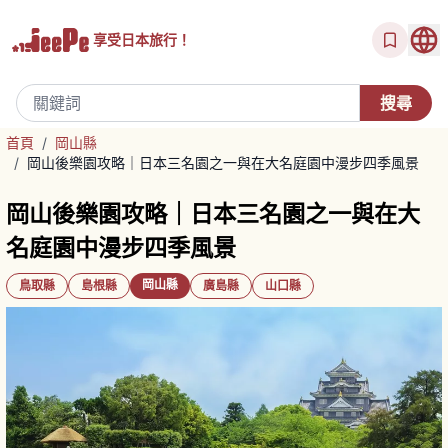
享受
日本旅行！
首頁
/
岡山縣
/
岡山後樂園攻略｜日本三名園之一與在大名庭園中漫步四季風景
岡山後樂園攻略｜日本三名園之一與在大
名庭園中漫步四季風景
岡山縣
鳥取縣
島根縣
廣島縣
山口縣