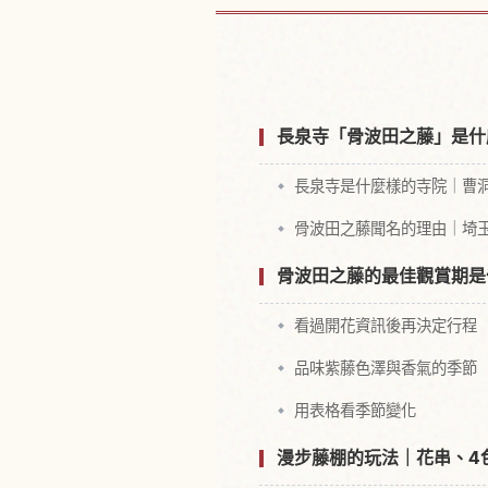
尋找長泉寺
長泉寺「骨波田之藤」是什
長泉寺是什麼樣的寺院｜曹洞
骨波田之藤聞名的理由｜埼
骨波田之藤的最佳觀賞期是
看過開花資訊後再決定行程
品味紫藤色澤與香氣的季節
用表格看季節變化
漫步藤棚的玩法｜花串、4