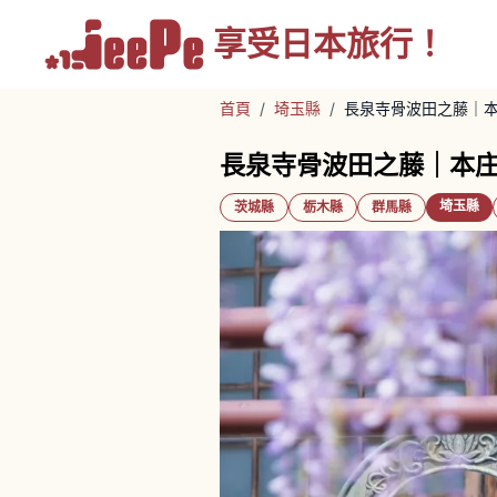
享受
日本旅行！
首頁
/
埼玉縣
/
長泉寺骨波田之藤｜
長泉寺骨波田之藤｜本
埼玉縣
茨城縣
栃木縣
群馬縣