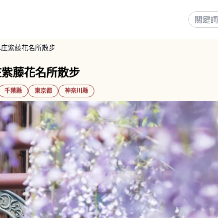
本庄紫藤花名所散步
庄紫藤花名所散步
千葉縣
東京都
神奈川縣