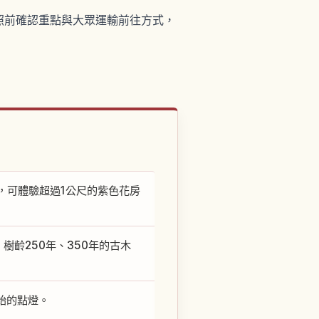
照前確認重點與大眾運輸前往方式，
，可體驗超過1公尺的紫色花房
齡250年、350年的古木
始的點燈。