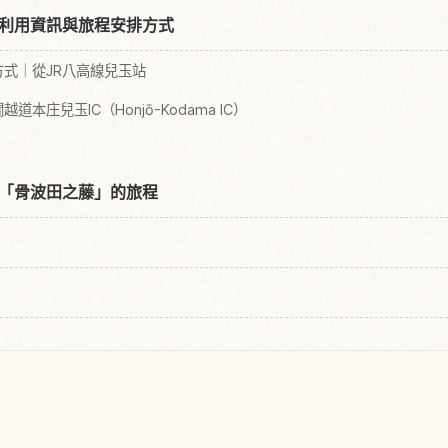
利用資訊與旅程安排方式
式｜從JR八高線兒玉站
本庄兒玉IC（Honjō-Kodama IC）
「骨波田之藤」的旅程