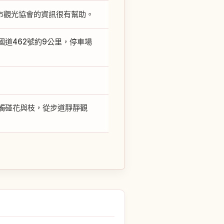
市觀光協會的資訊很有幫助。
國道462號約9公里，停車場
觸碰花與枝，從步道靜靜觀