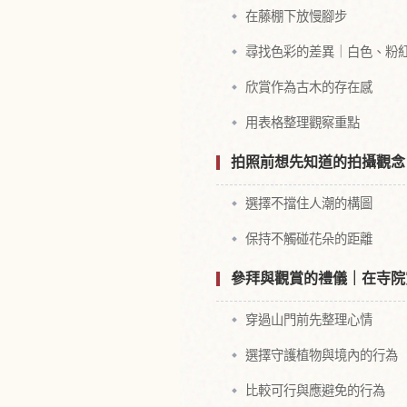
在藤棚下放慢腳步
尋找色彩的差異｜白色、粉
欣賞作為古木的存在感
用表格整理觀察重點
拍照前想先知道的拍攝觀念
選擇不擋住人潮的構圖
保持不觸碰花朵的距離
參拜與觀賞的禮儀｜在寺院
穿過山門前先整理心情
選擇守護植物與境內的行為
比較可行與應避免的行為