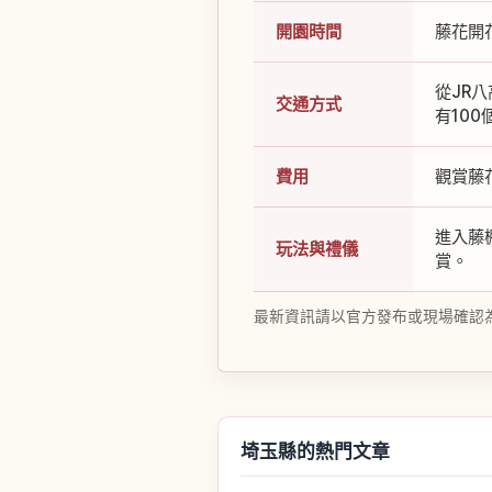
開園時間
藤花開
從JR
交通方式
有10
費用
觀賞藤
進入藤
玩法與禮儀
賞。
最新資訊請以官方發布或現場確認
埼玉縣的熱門文章