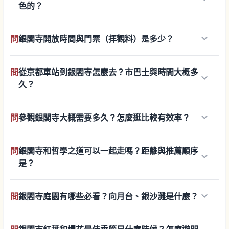
色的？
keyboard_arrow_down
問
銀閣寺開放時間與門票（拝觀料）是多少？
問
從京都車站到銀閣寺怎麼去？市巴士與時間大概多
keyboard_arrow_down
久？
keyboard_arrow_down
問
參觀銀閣寺大概需要多久？怎麼逛比較有效率？
問
銀閣寺和哲學之道可以一起走嗎？距離與推薦順序
keyboard_arrow_down
是？
keyboard_arrow_down
問
銀閣寺庭園有哪些必看？向月台、銀沙灘是什麼？