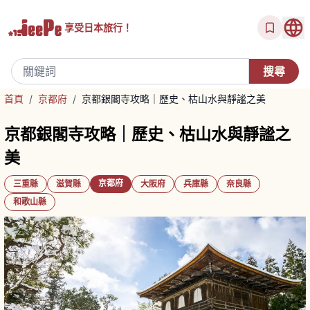
享受
日本旅行！
首頁
/
京都府
/
京都銀閣寺攻略｜歷史、枯山水與靜謐之美
京都銀閣寺攻略｜歷史、枯山水與靜謐之
美
京都府
三重縣
滋賀縣
大阪府
兵庫縣
奈良縣
和歌山縣