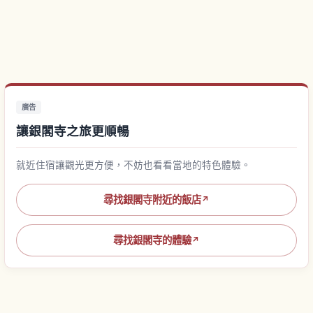
廣告
讓銀閣寺之旅更順暢
就近住宿讓觀光更方便，不妨也看看當地的特色體驗。
尋找銀閣寺附近的飯店
↗
尋找銀閣寺的體驗
↗