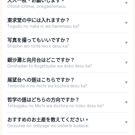
大人一枚、お願いします。
▼
Otona ichimai, onegaishimasu.
東求堂の中には入れますか？
▼
Togudo no naka ni wa hairemasu ka?
写真を撮ってもいいですか？
▼
Shashin wo totte mo ii desu ka?
銀沙灘と向月台はどこですか？
▼
Ginshadan to Kogetsudai wa doko desu ka?
展望台への道はこちらですか？
▼
Tenbodai e no michi wa kochira desu ka?
哲学の道はどちらの方向ですか？
▼
Tetsugaku no Michi wa dochira no hoko desu ka?
おすすめのお土産を教えてください。
▼
Osusume no omiyage wo oshiete kudasai.