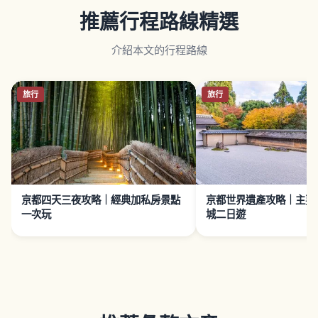
推薦行程路線精選
介紹本文的行程路線
旅行
旅行
京都四天三夜攻略｜經典加私房景點
京都世界遺產攻略｜主要
一次玩
城二日遊