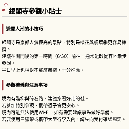
銀閣寺參觀小貼士
避開人潮的小技巧
銀閣寺是京都人氣極高的景點，特別是櫻花與楓葉季更容易擁
擠。
建議在開門後的第一時間（8:30）前往，通常能較從容地散步
參觀。
平日早上也相對不那麼擁擠，十分推薦。
參觀禮儀與注意事項
境內有階梯與碎石路，建議穿著好走的鞋。
若參加特別參觀，攜帶襪子會更安心。
境內可能無法使用Wi-Fi，如有需要建議事先做好準備。
若要使用三腳架或攜帶大型行李入內，請先向受付確認規定。