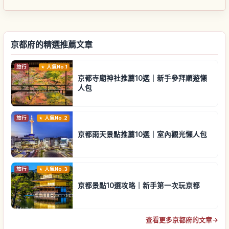
京都府的精選推薦文章
旅行
人氣No.1
京都寺廟神社推薦10選｜新手參拜順遊懶
人包
旅行
人氣No.2
京都雨天景點推薦10選｜室內觀光懶人包
旅行
人氣No.3
京都景點10選攻略｜新手第一次玩京都
查看更多京都府的文章
→