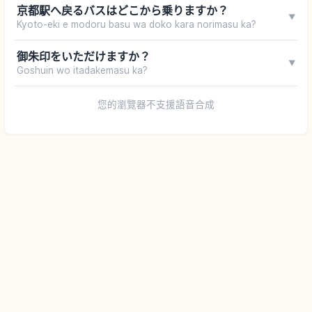
京都駅へ戻るバスはどこから乗りますか？
▼
Kyoto-eki e modoru basu wa doko kara norimasu ka?
御朱印をいただけますか？
▼
Goshuin wo itadakemasu ka?
您的瀏覽器不支援語音合成