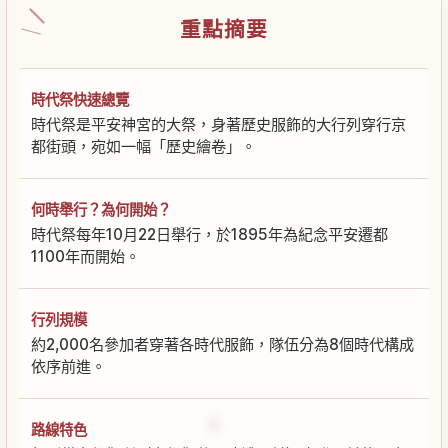
重點摘要
時代祭快速總覽
時代祭是平安神宮的大祭，身著歷史服飾的大行列穿行京
都街頭，宛如一幅「歷史繪卷」。
何時舉行？為何開始？
時代祭每年10月22日舉行，於1895年為紀念平安遷都
1100年而開始。
行列規模
約2,000名參加者穿著各時代服飾，隊伍分為8個時代構成
依序前進。
路線特色