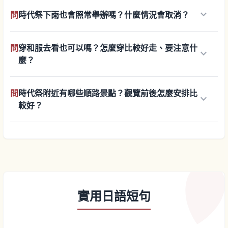
keyboard_arrow_down
問
時代祭下雨也會照常舉辦嗎？什麼情況會取消？
問
穿和服去看也可以嗎？怎麼穿比較好走、要注意什
keyboard_arrow_down
麼？
問
時代祭附近有哪些順路景點？觀覽前後怎麼安排比
keyboard_arrow_down
較好？
實用日語短句