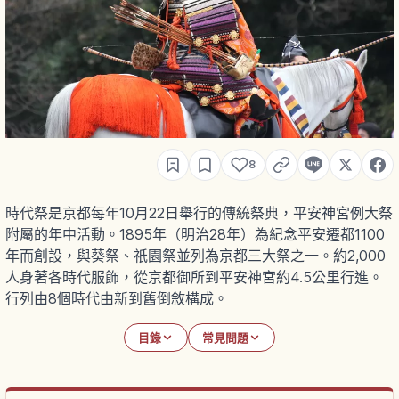
8
時代祭是京都每年10月22日舉行的傳統祭典，平安神宮例大祭
附屬的年中活動。1895年（明治28年）為紀念平安遷都1100
年而創設，與葵祭、祇園祭並列為京都三大祭之一。約2,000
人身著各時代服飾，從京都御所到平安神宮約4.5公里行進。
行列由8個時代由新到舊倒敘構成。
目錄
常見問題