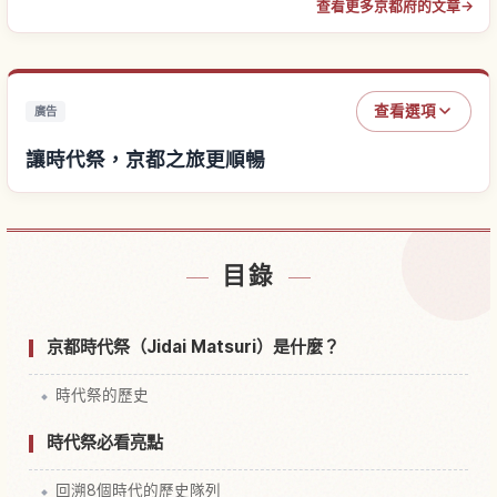
查看更多京都府的文章
→
查看選項
廣告
讓時代祭，京都之旅更順暢
尋找時代祭，京都附近的飯店
↗
目錄
尋找時代祭，京都的體驗
↗
京都時代祭（Jidai Matsuri）是什麼？
時代祭的歷史
時代祭必看亮點
回溯8個時代的歷史隊列