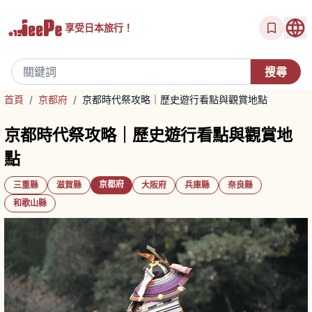
享受
日本旅行！
首頁
/
京都府
/
京都時代祭攻略｜歷史遊行看點與觀賞地點
京都時代祭攻略｜歷史遊行看點與觀賞地
點
京都府
三重縣
滋賀縣
大阪府
兵庫縣
奈良縣
和歌山縣