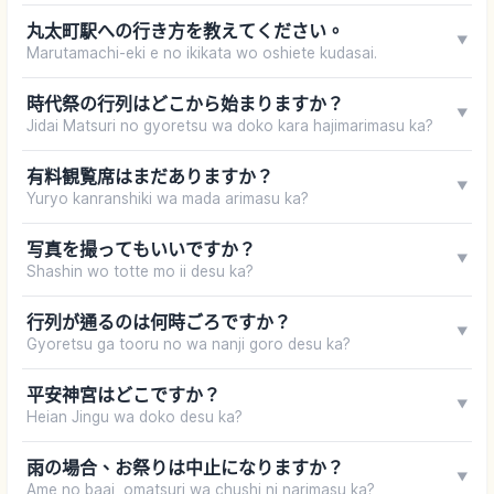
丸太町駅への行き方を教えてください。
▼
Marutamachi-eki e no ikikata wo oshiete kudasai.
時代祭の行列はどこから始まりますか？
▼
Jidai Matsuri no gyoretsu wa doko kara hajimarimasu ka?
有料観覧席はまだありますか？
▼
Yuryo kanranshiki wa mada arimasu ka?
写真を撮ってもいいですか？
▼
Shashin wo totte mo ii desu ka?
行列が通るのは何時ごろですか？
▼
Gyoretsu ga tooru no wa nanji goro desu ka?
平安神宮はどこですか？
▼
Heian Jingu wa doko desu ka?
雨の場合、お祭りは中止になりますか？
▼
Ame no baai, omatsuri wa chushi ni narimasu ka?