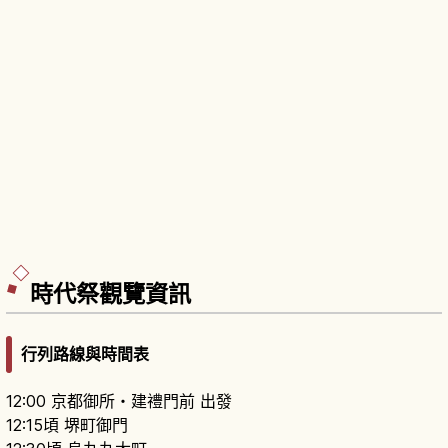
時代祭觀覽資訊
行列路線與時間表
12:00 京都御所・建禮門前 出發
12:15頃 堺町御門