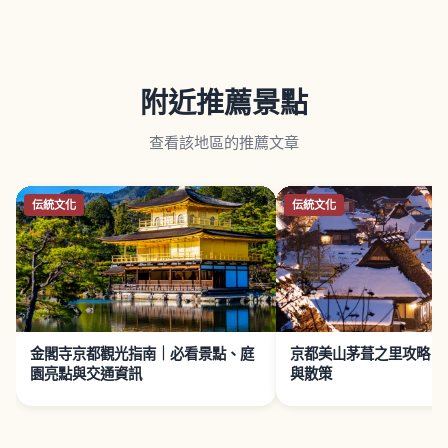
附近推薦景點
查看該地區的推薦文章
伝統文化
伝統文化
金閣寺京都觀光指南｜必看景點、庭
京都美山茅葺之里攻略｜
園亮點與交通資訊
與散策