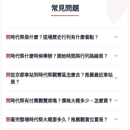
常見問題
keyboard_arrow_down
問
時代祭是什麼？這場歷史行列有什麼看點？
keyboard_arrow_down
問
時代祭什麼時候舉辦？開始時間與行列路線是？
問
從京都車站到時代祭觀覽區怎麼去？推薦最近車站
keyboard_arrow_down
是？
keyboard_arrow_down
問
時代祭有付費觀覽席嗎？價格大概多少、怎麼買？
keyboard_arrow_down
問
看完整場時代祭大概要多久？推薦觀賞位置是？