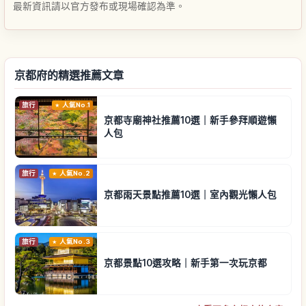
最新資訊請以官方發布或現場確認為準。
京都府的精選推薦文章
旅行
人氣No.1
京都寺廟神社推薦10選｜新手參拜順遊懶
人包
旅行
人氣No.2
京都雨天景點推薦10選｜室內觀光懶人包
旅行
人氣No.3
京都景點10選攻略｜新手第一次玩京都