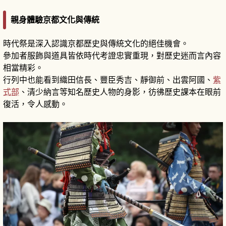
親身體驗京都文化與傳統
時代祭是深入認識京都歷史與傳統文化的絕佳機會。
參加者服飾與道具皆依時代考證忠實重現，對歷史迷而言內容
相當精彩。
行列中也能看到織田信長、豐臣秀吉、靜御前、出雲阿國、
紫
式部
、清少納言等知名歷史人物的身影，彷彿歷史課本在眼前
復活，令人感動。