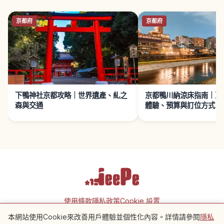
京都府
京都府
下鴨神社京都攻略｜世界遺產、糺之
京都鴨川納涼床指南｜夏
森與交通
體驗、預算與訂位方式
使用條款
隱私政策
Cookie 設置
本網站使用Cookie來改善用戶體驗並個性化內容。詳情請參閱
隱私
附近景點