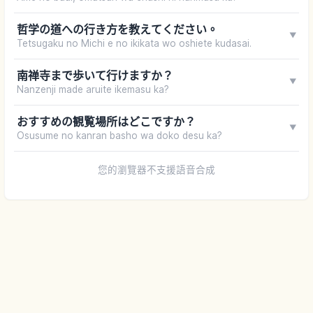
哲学の道への行き方を教えてください。
▼
Tetsugaku no Michi e no ikikata wo oshiete kudasai.
南禅寺まで歩いて行けますか？
▼
Nanzenji made aruite ikemasu ka?
おすすめの観覧場所はどこですか？
▼
Osusume no kanran basho wa doko desu ka?
您的瀏覽器不支援語音合成