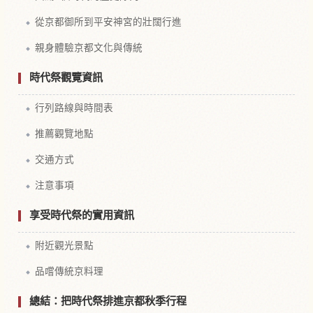
從京都御所到平安神宮的壯闊行進
親身體驗京都文化與傳統
時代祭觀覽資訊
行列路線與時間表
推薦觀覽地點
交通方式
注意事項
享受時代祭的實用資訊
附近觀光景點
品嚐傳統京料理
總結：把時代祭排進京都秋季行程