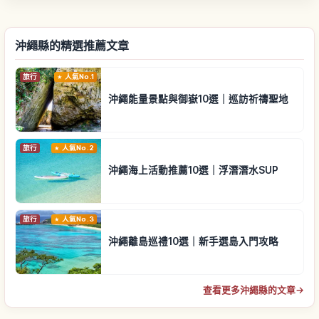
沖繩縣的精選推薦文章
旅行
人氣No.1
沖繩能量景點與御嶽10選｜巡訪祈禱聖地
旅行
人氣No.2
沖繩海上活動推薦10選｜浮潛潛水SUP
旅行
人氣No.3
沖繩離島巡禮10選｜新手選島入門攻略
查看更多沖繩縣的文章
→