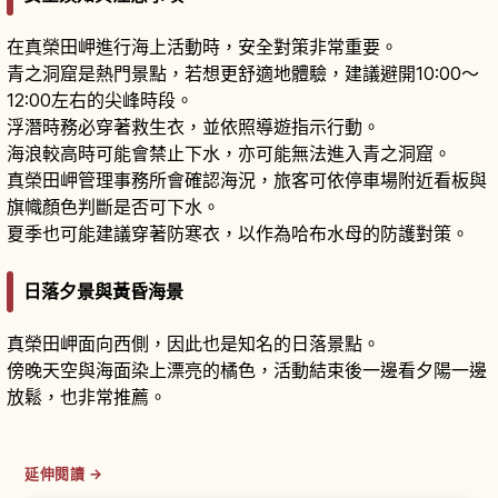
在真榮田岬進行海上活動時，安全對策非常重要。
青之洞窟是熱門景點，若想更舒適地體驗，建議避開10:00～
12:00左右的尖峰時段。
浮潛時務必穿著救生衣，並依照導遊指示行動。
海浪較高時可能會禁止下水，亦可能無法進入青之洞窟。
真榮田岬管理事務所會確認海況，旅客可依停車場附近看板與
旗幟顏色判斷是否可下水。
夏季也可能建議穿著防寒衣，以作為哈布水母的防護對策。
日落夕景與黃昏海景
真榮田岬面向西側，因此也是知名的日落景點。
傍晚天空與海面染上漂亮的橘色，活動結束後一邊看夕陽一邊
放鬆，也非常推薦。
延伸閱讀 →