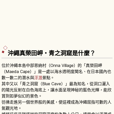
沖繩真榮田岬・青之洞窟是什麼？
位於沖繩本島中部恩納村（Onna Village）的「真榮田岬
（Maeda Cape）」是一處以海水透明度聞名、在日本國內也
數一數二的潛水與
浮潛
景點。
其中又以「青之洞窟（Blue Cave）」最為知名，從洞口灑入
的陽光反射在白色海底上，讓水面呈現神秘的藍色光輝，能欣
賞到如夢似幻的景色。
彷彿走進另一個世界般的美感，使這裡成為沖繩屈指可數的人
氣觀光地。