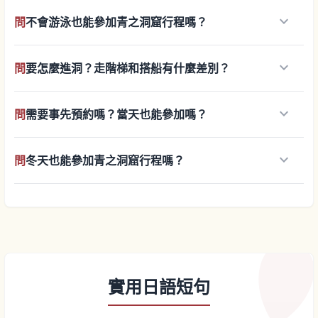
keyboard_arrow_down
問
不會游泳也能參加青之洞窟行程嗎？
keyboard_arrow_down
問
要怎麼進洞？走階梯和搭船有什麼差別？
keyboard_arrow_down
問
需要事先預約嗎？當天也能參加嗎？
keyboard_arrow_down
問
冬天也能參加青之洞窟行程嗎？
實用日語短句