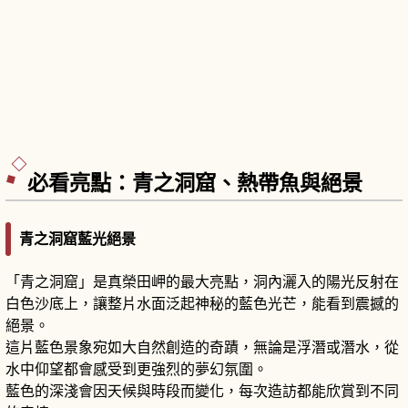
必看亮點：青之洞窟、熱帶魚與絕景
青之洞窟藍光絕景
「青之洞窟」是真榮田岬的最大亮點，洞內灑入的陽光反射在
白色沙底上，讓整片水面泛起神秘的藍色光芒，能看到震撼的
絕景。
這片藍色景象宛如大自然創造的奇蹟，無論是浮潛或潛水，從
水中仰望都會感受到更強烈的夢幻氛圍。
藍色的深淺會因天候與時段而變化，每次造訪都能欣賞到不同