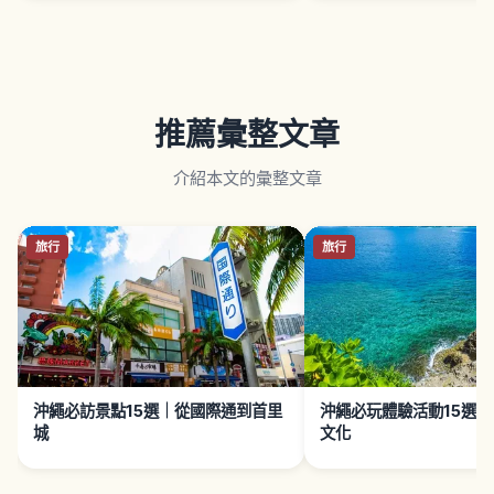
推薦彙整文章
介紹本文的彙整文章
旅行
旅行
沖繩必訪景點15選｜從國際通到首里
沖繩必玩體驗活動15選
城
文化