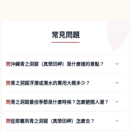
常見問題
keyboard_arrow_down
問
沖繩青之洞窟（真榮田岬）是什麼樣的景點？
keyboard_arrow_down
問
青之洞窟浮潛或潛水的費用大概多少？
keyboard_arrow_down
問
青之洞窟最佳季節是什麼時候？怎麼避開人潮？
keyboard_arrow_down
問
從那霸到青之洞窟（真榮田岬）怎麼去？