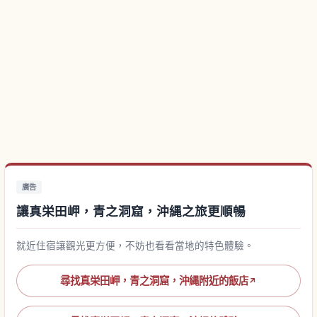
廣告
讓真栄田岬，青之洞窟，沖縄之旅更順暢
就近住宿讓觀光更方便，不妨也看看當地的特色體驗。
尋找真栄田岬，青之洞窟，沖縄附近的飯店
↗