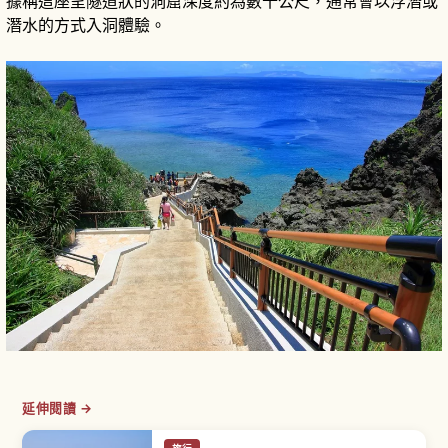
據稱這座呈隧道狀的洞窟深度約為數十公尺，通常會以浮潛或
潛水的方式入洞體驗。
延伸閱讀 →