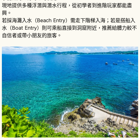
現地提供多種浮潛與潛水行程，從初學者到進階玩家都能盡
興。
若採海灘入水（Beach Entry）需走下階梯入海；若是搭船入
水（Boat Entry）則可乘船直接到洞窟附近，推薦給體力較不
自信者或帶小朋友的旅客。