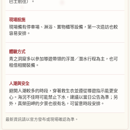
巴士前往）。
現場設施
現場備有停車場、淋浴、置物櫃等設備，第一次造訪也較
容易安排。
體驗方式
青之洞窟多以參加導遊帶領的浮潛／潛水行程為主，也可
租借相關裝備。
人潮與安全
避開人潮較多的時段，穿著救生衣並遵從導遊指示能更安
心。海況不佳時可能禁止下水，建議以當日公告為準；另
外，真榮田岬的夕景也很有名，可留意時段安排。
最新資訊請以官方發布或現場確認為準。