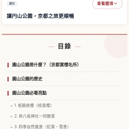
查看選項
廣告
讓円山公園，京都之旅更順暢
尋找円山公園，京都附近的飯店
↗
目錄
尋找円山公園，京都的體驗
↗
圓山公園是什麼？（京都賞櫻名所）
圓山公園的歷史
圓山公園必看亮點
1. 祇園夜櫻（枝垂櫻）
2. 與八坂神社一同散策
3. 四季自然風景（紅葉、雪景）