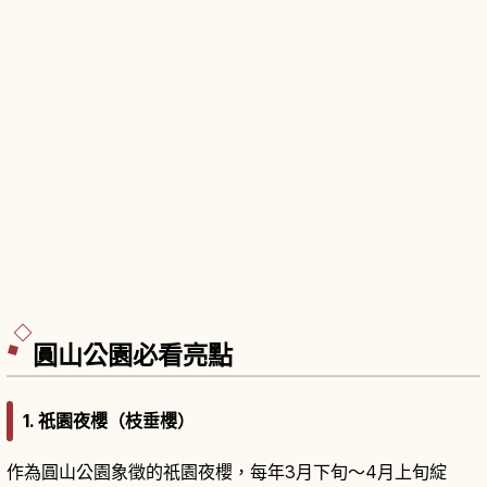
圓山公園必看亮點
1. 祇園夜櫻（枝垂櫻）
作為圓山公園象徵的祇園夜櫻，每年3月下旬～4月上旬綻