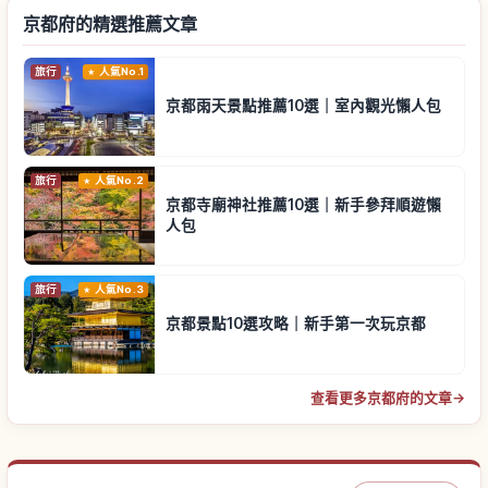
京都府的精選推薦文章
旅行
人氣No.1
京都雨天景點推薦10選｜室內觀光懶人包
旅行
人氣No.2
京都寺廟神社推薦10選｜新手參拜順遊懶
人包
旅行
人氣No.3
京都景點10選攻略｜新手第一次玩京都
查看更多京都府的文章
→