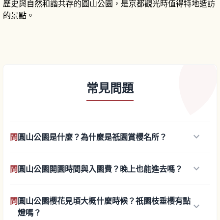
歷史與自然和諧共存的圓山公園，是京都觀光時值得特地造訪
的景點。
常見問題
keyboard_arrow_down
問
圓山公園是什麼？為什麼是祇園賞櫻名所？
keyboard_arrow_down
問
圓山公園開園時間與入園費？晚上也能進去嗎？
問
圓山公園櫻花見頃大概什麼時候？祇園枝垂櫻有點
keyboard_arrow_down
燈嗎？