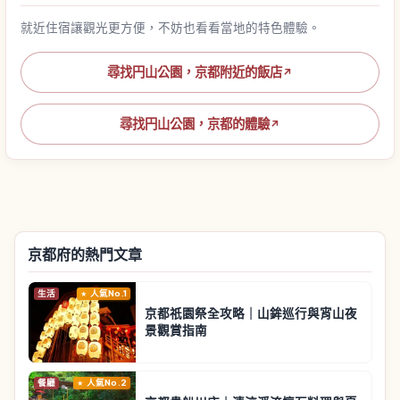
就近住宿讓觀光更方便，不妨也看看當地的特色體驗。
尋找円山公園，京都附近的飯店
↗
尋找円山公園，京都的體驗
↗
京都府的熱門文章
生活
人氣No.1
京都祇園祭全攻略｜山鉾巡行與宵山夜
景觀賞指南
餐廳
人氣No.2