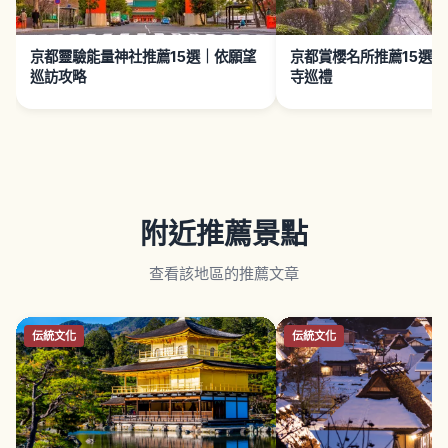
京都靈驗能量神社推薦15選｜依願望
京都賞櫻名所推薦15選
巡訪攻略
寺巡禮
附近推薦景點
查看該地區的推薦文章
伝統文化
伝統文化