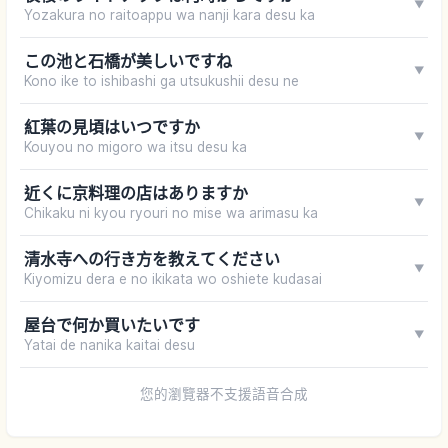
▼
Yozakura no raitoappu wa nanji kara desu ka
この池と石橋が美しいですね
▼
Kono ike to ishibashi ga utsukushii desu ne
紅葉の見頃はいつですか
▼
Kouyou no migoro wa itsu desu ka
近くに京料理の店はありますか
▼
Chikaku ni kyou ryouri no mise wa arimasu ka
清水寺への行き方を教えてください
▼
Kiyomizu dera e no ikikata wo oshiete kudasai
屋台で何か買いたいです
▼
Yatai de nanika kaitai desu
您的瀏覽器不支援語音合成