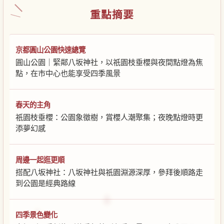
重點摘要
京都圓山公園快速總覽
圓山公園｜緊鄰八坂神社，以祇園枝垂櫻與夜間點燈為焦
點，在市中心也能享受四季風景
春天的主角
祇園枝垂櫻：公園象徵樹，賞櫻人潮聚集；夜晚點燈時更
添夢幻感
周邊一起逛更順
搭配八坂神社：八坂神社與祇園淵源深厚，參拜後順路走
到公園是經典路線
四季景色變化