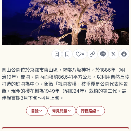
4
圓山公園位於京都市東山區，緊鄰八坂神社，於1886年（明
治19年）開園。園內面積約86,641平方公尺，以利用自然丘陵
打造的庭園為中心。象徵「祇園夜櫻」枝垂櫻是公園代表性景
觀，現今的櫻花樹為1949年（昭和24年）栽植的第二代。最
佳觀賞期3月下旬〜4月上旬。
目錄
常見問題
行程路線