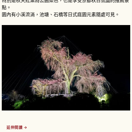
特別是秋天紅葉為公園染色，也是享受京都秋日氛圍的推薦景
點。
園內有小溪流淌，池塘、石橋等日式庭園元素隨處可見。
延伸閱讀 →