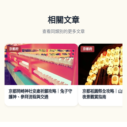
相關文章
查看同類別的更多文章
京都府
京都府
京都岡崎神社安產祈願攻略｜兔子守
京都祇園祭全攻略｜山鉾
護神、參拜流程與交通
夜景觀賞指南