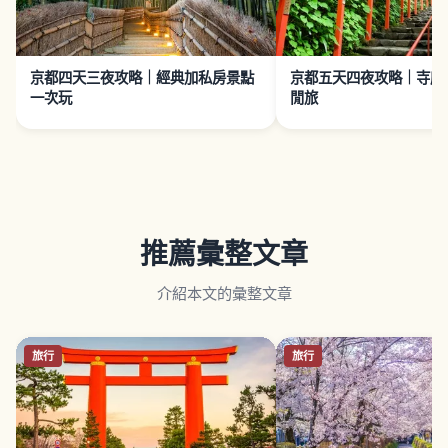
京都四天三夜攻略｜經典加私房景點
京都五天四夜攻略｜寺廟
一次玩
閒旅
推薦彙整文章
介紹本文的彙整文章
旅行
旅行