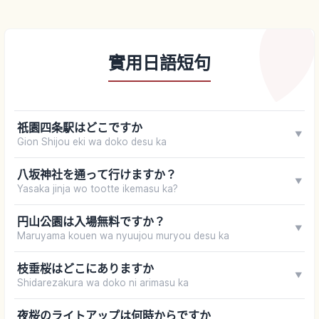
實用日語短句
祇園四条駅はどこですか
▼
Gion Shijou eki wa doko desu ka
八坂神社を通って行けますか？
▼
Yasaka jinja wo tootte ikemasu ka?
円山公園は入場無料ですか？
▼
Maruyama kouen wa nyuujou muryou desu ka
枝垂桜はどこにありますか
▼
Shidarezakura wa doko ni arimasu ka
夜桜のライトアップは何時からですか