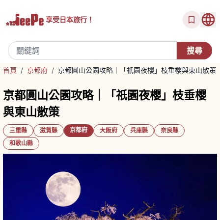
享受
日本旅行！
首頁
/
京都府
/
京都圓山公園攻略｜「祇園夜櫻」枝垂櫻與東山散策
京都圓山公園攻略｜「祇園夜櫻」枝垂櫻
與東山散策
京都府
三重縣
滋賀縣
大阪府
兵庫縣
奈良縣
和歌山縣